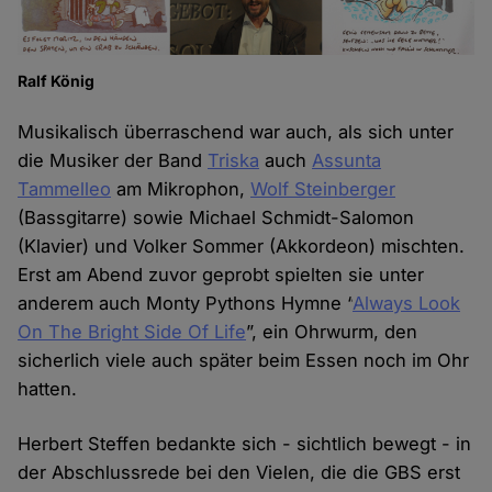
Ralf König
Musikalisch überraschend war auch, als sich unter
die Musiker der Band
Triska
auch
Assunta
Tammelleo
am Mikrophon,
Wolf Steinberger
(Bassgitarre) sowie Michael Schmidt-Salomon
(Klavier) und Volker Sommer (Akkordeon) mischten.
Erst am Abend zuvor geprobt spielten sie unter
anderem auch Monty Pythons Hymne “
Always Look
On The Bright Side Of Life
”, ein Ohrwurm, den
sicherlich viele auch später beim Essen noch im Ohr
hatten.
Herbert Steffen bedankte sich - sichtlich bewegt - in
der Abschlussrede bei den Vielen, die die GBS erst