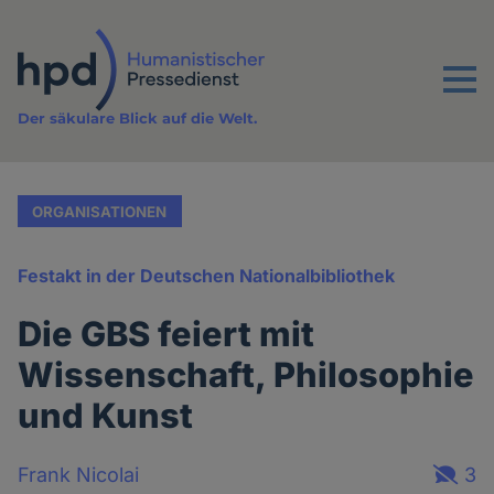
Direkt
zum
Inhalt
Menu
Der säkulare Blick auf die Welt.
ORGANISATIONEN
Festakt in der Deutschen Nationalbibliothek
Die GBS feiert mit
Wissenschaft, Philosophie
und Kunst
Frank Nicolai
3