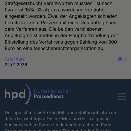
Strafgesetzbuch) verantworten mussten, ist nach
Paragraf 153a Strafprozessordnung vorläufig
eingestellt worden. Zwei der Angeklagten schieden
bereits vor dem Prozess mit einer Geldauflage aus
dem Verfahren aus. Die beiden verbliebenen
Angeklagten stimmten in der Hauptverhandlung der
Einstellung des Verfahrens gegen Zahlung von 300
Euro an eine Menschenrechtsorganisation zu.
Peter Kurz
6
22.01.2026
Menu
Der hpd ist mit mehreren Millionen Seitenaufrufen im
Jahr das wichtigste Online-Medium der freigeistig-
humanistischen Szene im deutschsprachigen Raum.
Grundsatztexte zu unseren Themen
finden Sie hier.