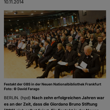
10.11.2014
Festakt der GBS in der Neuen Nationalbibliothek Frankfurt
Mi
Foto: © David Farago
Fo
BERLIN. (hpd)
Nach zehn erfolgreichen Jahren war
es an der Zeit, dass die Giordano Bruno Stiftung