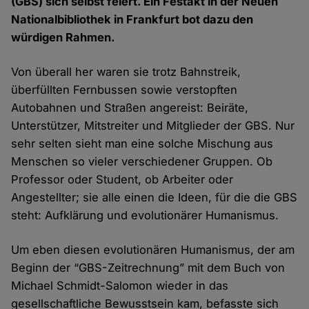
(GBS) sich selbst feiert. Ein Festakt in der Neuen
Nationalbibliothek in Frankfurt bot dazu den
würdigen Rahmen.
Von überall her waren sie trotz Bahnstreik,
überfüllten Fernbussen sowie verstopften
Autobahnen und Straßen angereist: Beiräte,
Unterstützer, Mitstreiter und Mitglieder der GBS. Nur
sehr selten sieht man eine solche Mischung aus
Menschen so vieler verschiedener Gruppen. Ob
Professor oder Student, ob Arbeiter oder
Angestellter; sie alle einen die Ideen, für die die GBS
steht: Aufklärung und evolutionärer Humanismus.
Um eben diesen evolutionären Humanismus, der am
Beginn der “GBS-Zeitrechnung” mit dem Buch von
Michael Schmidt-Salomon wieder in das
gesellschaftliche Bewusstsein kam, befasste sich