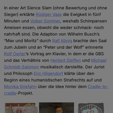
In einer Art Sience Slam (ohne Bewertung und ohne
Sieger) erklärte
Rüdiger Vaas
die Ewigkeit in fünf
Minuten und
Volker Sommer
, weshalb Schimpansen
Ameisen essen, obwohl die weder schmack- noch
nahrhaft sind. Die Adaption von Wilhelm Busch’s
“Max und Moritz” durch
Ralf König
brachte den Saal
zum Jubeln und an “Peter und der Wolf” erinnerte
Rolf Oerter
’s Vortrag am Klavier, in dem er die GBS
und das Verhältnis von
Herbert Steffen
und
Michael
Schmidt-Salomon
musikalisch darstellte. Der Jurist
und Philosoph
Eric Hilgendorf
klärte über den
Beginn eines humanistischen Strafrechts auf und
Monika Griefahn
über die Idee hinter dem
Cradle-to-
cradle
-Projekt.