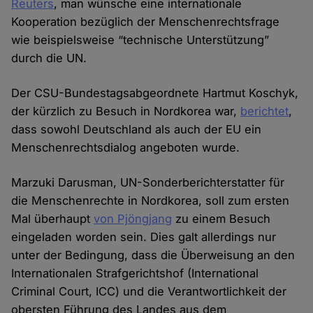
Reuters
, man wünsche eine internationale
Kooperation bezüglich der Menschenrechtsfrage
wie beispielsweise “technische Unterstützung”
durch die UN.
Der CSU-Bundestagsabgeordnete Hartmut Koschyk,
der kürzlich zu Besuch in Nordkorea war,
berichtet
,
dass sowohl Deutschland als auch der EU ein
Menschenrechtsdialog angeboten wurde.
Marzuki Darusman, UN-Sonderberichterstatter für
die Menschenrechte in Nordkorea, soll zum ersten
Mal überhaupt
von Pjöngjang
zu einem Besuch
eingeladen worden sein. Dies galt allerdings nur
unter der Bedingung, dass die Überweisung an den
Internationalen Strafgerichtshof (International
Criminal Court, ICC) und die Verantwortlichkeit der
obersten Führung des Landes aus dem