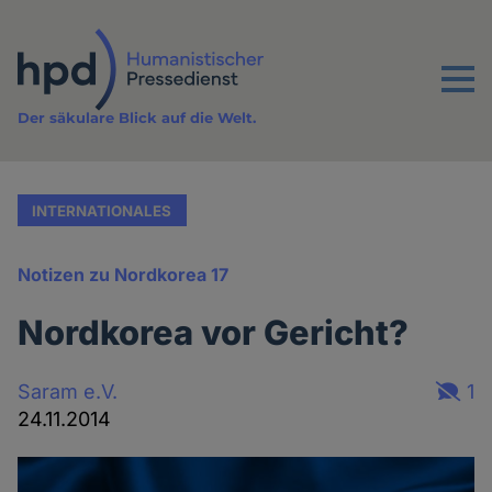
Direkt
zum
Inhalt
Menu
Der säkulare Blick auf die Welt.
INTERNATIONALES
Notizen zu Nordkorea 17
Nordkorea vor Gericht?
Saram e.V.
1
24.11.2014