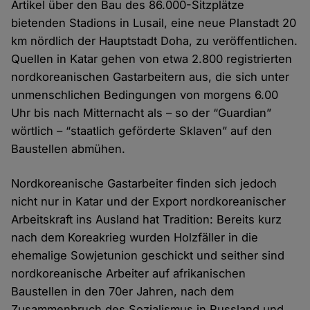
Artikel über den Bau des 86.000-Sitzplätze
bietenden Stadions in Lusail, eine neue Planstadt 20
km nördlich der Hauptstadt Doha, zu veröffentlichen.
Quellen in Katar gehen von etwa 2.800 registrierten
nordkoreanischen Gastarbeitern aus, die sich unter
unmenschlichen Bedingungen von morgens 6.00
Uhr bis nach Mitternacht als – so der “Guardian”
wörtlich – “staatlich geförderte Sklaven” auf den
Baustellen abmühen.
Nordkoreanische Gastarbeiter finden sich jedoch
nicht nur in Katar und der Export nordkoreanischer
Arbeitskraft ins Ausland hat Tradition: Bereits kurz
nach dem Koreakrieg wurden Holzfäller in die
ehemalige Sowjetunion geschickt und seither sind
nordkoreanische Arbeiter auf afrikanischen
Baustellen in den 70er Jahren, nach dem
Zusammenbruch des Sozialismus in Russland und