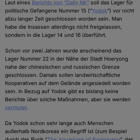
Laut eines
Berichts von “Daily NK”
soll das Lager für
politische Gefangene Nummer 15 (“
Yodok
”) vor nicht
allzu langer Zeit geschlossen worden sein. Man
habe die Insassen allerdings nicht freigelassen,
sondern in die Lager 14 und 16 überführt.
Schon vor zwei Jahren wurde anscheinend das
Lager Nummer 22 in der Nähe der Stadt Hoeryong
nahe der chinesischen und russischen Grenze
geschlossen. Damals sollen landwirtschaftliche
Kooperativen auf dem Gelände angesiedelt worden
sein. In Bezug auf Yodok gibt es bislang keine
Berichte über solche Maßnahmen, aber sie werden
vermutet
.
Da Yodok schon sehr lange auch Menschen
außerhalb Nordkoreas ein Begriff ist (zum Bespiel
durch das Buch “
The Aquariums of Pyongyang
”, das