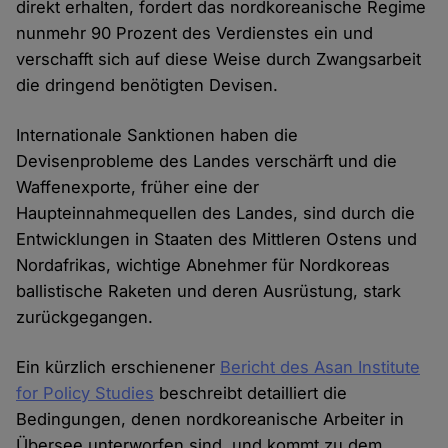
direkt erhalten, fordert das nordkoreanische Regime
nunmehr 90 Prozent des Verdienstes ein und
verschafft sich auf diese Weise durch Zwangsarbeit
die dringend benötigten Devisen.
Internationale Sanktionen haben die
Devisenprobleme des Landes verschärft und die
Waffenexporte, früher eine der
Haupteinnahmequellen des Landes, sind durch die
Entwicklungen in Staaten des Mittleren Ostens und
Nordafrikas, wichtige Abnehmer für Nordkoreas
ballistische Raketen und deren Ausrüstung, stark
zurückgegangen.
Ein kürzlich erschienener
Bericht des Asan Institute
for Policy Studies
beschreibt detailliert die
Bedingungen, denen nordkoreanische Arbeiter in
Übersee unterworfen sind, und kommt zu dem