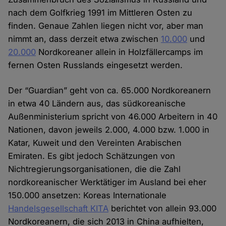
nach dem Golfkrieg 1991 im Mittleren Osten zu
finden. Genaue Zahlen liegen nicht vor, aber man
nimmt an, dass derzeit etwa zwischen
10.000
und
20.000
Nordkoreaner allein in Holzfällercamps im
fernen Osten Russlands eingesetzt werden.
Der “Guardian” geht von ca. 65.000 Nordkoreanern
in etwa 40 Ländern aus, das südkoreanische
Außenministerium spricht von 46.000 Arbeitern in 40
Nationen, davon jeweils 2.000, 4.000 bzw. 1.000 in
Katar, Kuweit und den Vereinten Arabischen
Emiraten. Es gibt jedoch Schätzungen von
Nichtregierungsorganisationen, die die Zahl
nordkoreanischer Werktätiger im Ausland bei eher
150.000 ansetzen: Koreas Internationale
Handelsgesellschaft KITA
berichtet von allein 93.000
Nordkoreanern, die sich 2013 in China aufhielten,