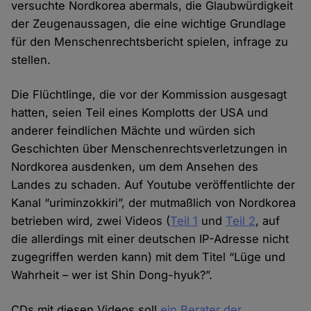
versuchte Nordkorea abermals, die Glaubwürdigkeit
der Zeugenaussagen, die eine wichtige Grundlage
für den Menschenrechtsbericht spielen, infrage zu
stellen.
Die Flüchtlinge, die vor der Kommission ausgesagt
hatten, seien Teil eines Komplotts der USA und
anderer feindlichen Mächte und würden sich
Geschichten über Menschenrechtsverletzungen in
Nordkorea ausdenken, um dem Ansehen des
Landes zu schaden. Auf Youtube veröffentlichte der
Kanal “uriminzokkiri”, der mutmaßlich von Nordkorea
betrieben wird, zwei Videos (
Teil 1
und
Teil 2
, auf
die allerdings mit einer deutschen IP-Adresse nicht
zugegriffen werden kann) mit dem Titel “Lüge und
Wahrheit – wer ist Shin Dong-hyuk?”.
CDs mit diesen Videos soll
ein Berater der