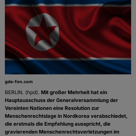
gde-fon.com
BERLIN. (hpd).
Mit großer Mehrheit hat ein
Hauptausschuss der Generalversammlung der
Vereinten Nationen eine Resolution zur
Menschenrechtslage in Nordkorea verabschiedet,
die erstmals die Empfehlung ausspricht, die
gravierenden Menschenrechtsverletzungen im