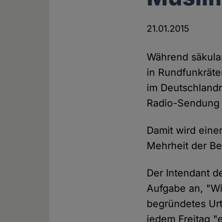
21.01.2015
Während säkular
in Rundfunkrät
im Deutschlandr
Radio-Sendung
Damit wird eine
Mehrheit der Be
Der Intendant de
Aufgabe an, "Wi
begründetes Urt
jedem Freitag "