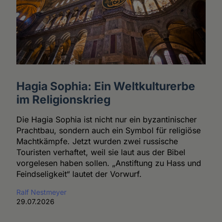
Hagia Sophia: Ein Weltkulturerbe
im Religionskrieg
Die Hagia Sophia ist nicht nur ein byzantinischer
Prachtbau, sondern auch ein Symbol für religiöse
Machtkämpfe. Jetzt wurden zwei russische
Touristen verhaftet, weil sie laut aus der Bibel
vorgelesen haben sollen. „Anstiftung zu Hass und
Feindseligkeit“ lautet der Vorwurf.
Ralf Nestmeyer
29.07.2026