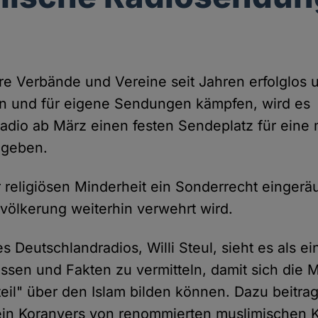
e Verbände und Vereine seit Jahren erfolglos 
en und für eigene Sendungen kämpfen, wird es
adio ab März einen festen Sendeplatz für eine
 geben.
r religiösen Minderheit ein Sonderrecht eingerä
völkerung weiterhin verwehrt wird.
s Deutschlandradios, Willi Steul, sieht es als ei
ssen und Fakten zu vermitteln, damit sich die
eil" über den Islam bilden können. Dazu beitrag
ein Koranvers von renommierten muslimischen 