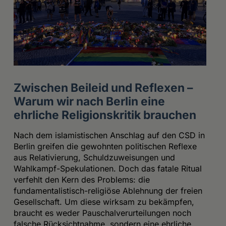
Zwischen Beileid und Reflexen –
Warum wir nach Berlin eine
ehrliche Religionskritik brauchen
Nach dem islamistischen Anschlag auf den CSD in
Berlin greifen die gewohnten politischen Reflexe
aus Relativierung, Schuldzuweisungen und
Wahlkampf-Spekulationen. Doch das fatale Ritual
verfehlt den Kern des Problems: die
fundamentalistisch-religiöse Ablehnung der freien
Gesellschaft. Um diese wirksam zu bekämpfen,
braucht es weder Pauschalverurteilungen noch
falsche Rücksichtnahme, sondern eine ehrliche