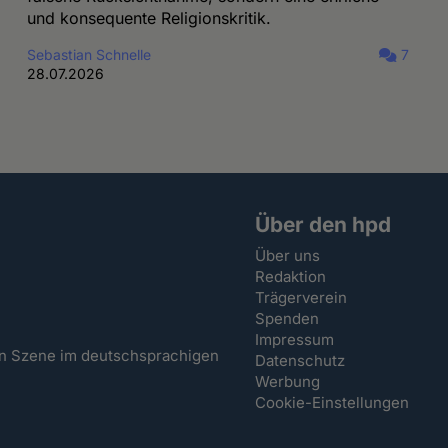
und konsequente Religionskritik.
Sebastian Schnelle
7
28.07.2026
Über den hpd
Über uns
Redaktion
Trägerverein
Spenden
Impressum
hen Szene im deutschsprachigen
Datenschutz
Werbung
Cookie-Einstellungen