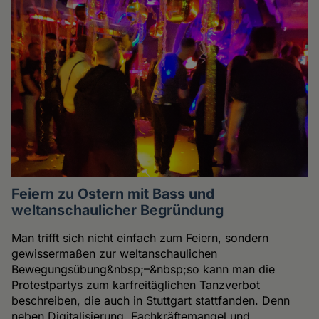
Feiern zu Ostern mit Bass und
weltanschaulicher Begründung
Man trifft sich nicht einfach zum Feiern, sondern
gewissermaßen zur weltanschaulichen
Bewegungsübung&nbsp;–&nbsp;so kann man die
Protestpartys zum karfreitäglichen Tanzverbot
beschreiben, die auch in Stuttgart stattfanden. Denn
neben Digitalisierung, Fachkräftemangel und