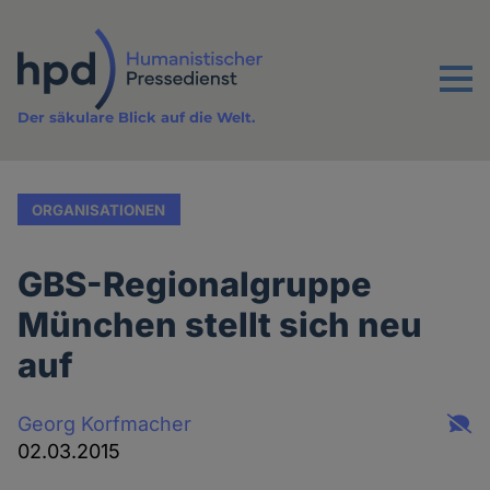
Direkt
zum
Inhalt
Menu
Der säkulare Blick auf die Welt.
ORGANISATIONEN
GBS-Regionalgruppe
München stellt sich neu
auf
Georg Korfmacher
02.03.2015