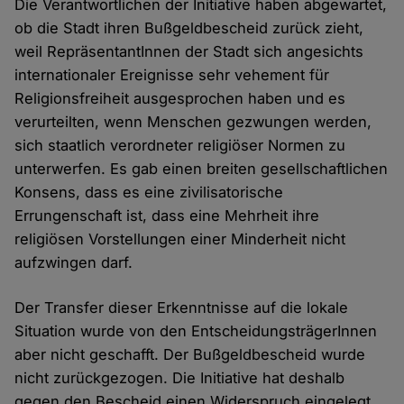
Die Verantwortlichen der Initiative haben abgewartet,
ob die Stadt ihren Bußgeldbescheid zurück zieht,
weil RepräsentantInnen der Stadt sich angesichts
internationaler Ereignisse sehr vehement für
Religionsfreiheit ausgesprochen haben und es
verurteilten, wenn Menschen gezwungen werden,
sich staatlich verordneter religiöser Normen zu
unterwerfen. Es gab einen breiten gesellschaftlichen
Konsens, dass es eine zivilisatorische
Errungenschaft ist, dass eine Mehrheit ihre
religiösen Vorstellungen einer Minderheit nicht
aufzwingen darf.
Der Transfer dieser Erkenntnisse auf die lokale
Situation wurde von den EntscheidungsträgerInnen
aber nicht geschafft. Der Bußgeldbescheid wurde
nicht zurückgezogen. Die Initiative hat deshalb
gegen den Bescheid einen Widerspruch eingelegt.