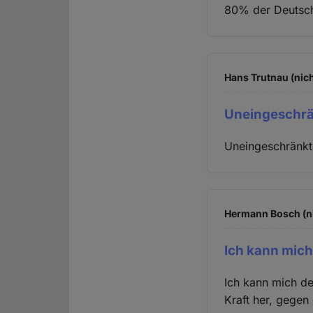
80% der Deutsche
Hans Trutnau (nich
Uneingeschr
Uneingeschränk
Hermann Bosch (ni
Ich kann mic
Ich kann mich d
Kraft her, gegen