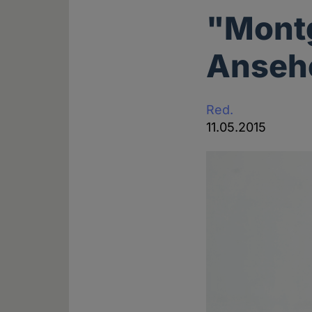
"Mont
Ansehe
Red.
11.05.2015