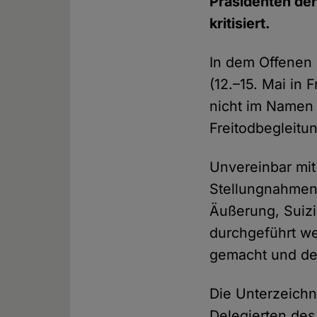
Präsidenten de
kritisiert.
In dem Offenen 
(12.–15. Mai in 
nicht im Namen 
Freitodbegleitu
Unvereinbar mit
Stellungnahmen
Äußerung, Suiz
durchgeführt we
gemacht und de
Die Unterzeichn
Delegierten des