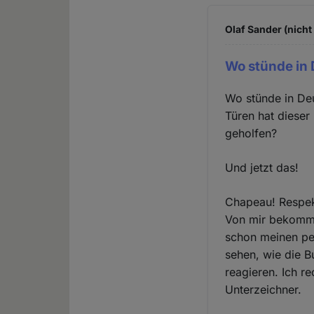
Olaf Sander (nicht
Wo stünde in 
Wo stünde in Deu
Türen hat dieser
geholfen?
Und jetzt das!
Chapeau! Respek
Von mir bekommt 
schon meinen pe
sehen, wie die 
reagieren. Ich r
Unterzeichner.