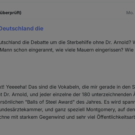
 überprüft)
Mo. 
Deutschland die
tschland die Debatte um die Sterbehilfe ohne Dr. Arnold? W
 Mann schon eingerannt, wie viele Mauern eingerissen? Wie 
t! Yeeeeha! Das sind die Vokabeln, die mir gerade in den
Dr. Arnold, und jeder einzelne der 180 unterzeichnenden Ä
rsönlichen "Balls of Steel Award" des Jahres. Es wird spa
Bundesärztekammer, und ganz speziell Montgomery, auf den 
echne mit starkem Gegenwind und sehr viel Öffentlichkeitsar