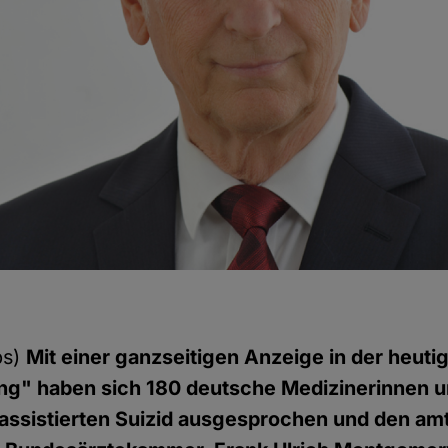
bs)
Mit einer ganzseitigen Anzeige in der heut
ung" haben sich 180 deutsche Medizinerinnen 
h assistierten Suizid ausgesprochen und den am