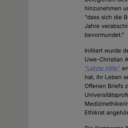
hinzunehmen und
"dass sich die 
Jahre verabschi
bevormundet."
Initiiert wurde 
Uwe-Christian A
"Letzte Hilfe"
en
hat, ihr Leben 
Offenen Briefs 
Universitätspro
Medizinethikeri
Ethikrat angehör