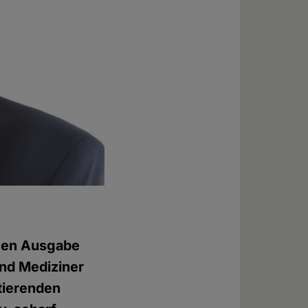
igen Ausgabe
und Mediziner
tierenden