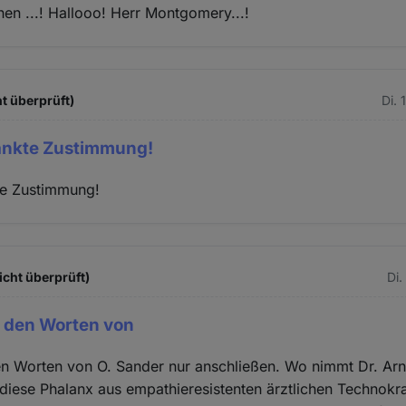
n ...! Hallooo! Herr Montgomery...!
t überprüft)
Di. 
änkte Zustimmung!
te Zustimmung!
cht überprüft)
Di.
h den Worten von
en Worten von O. Sander nur anschließen. Wo nimmt Dr. Arn
 diese Phalanx aus empathieresistenten ärztlichen Technokr