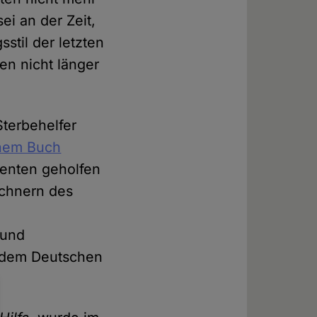
ei an der Zeit,
stil der letzten
en nicht länger
Sterbehelfer
inem Buch
ienten geholfen
ichnern des
 und
0 dem Deutschen