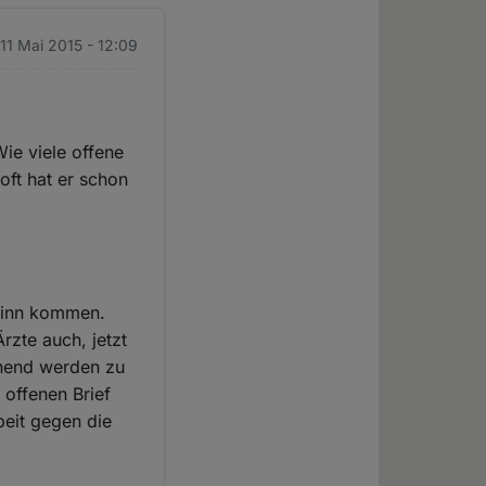
11 Mai 2015 - 12:09
ie viele offene
oft hat er schon
 Sinn kommen.
rzte auch, jetzt
nnend werden zu
offenen Brief
beit gegen die