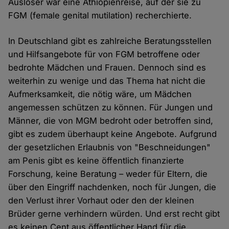
Auslöser war eine Äthiopienreise, auf der sie zu
FGM (female genital mutilation) recherchierte.
In Deutschland gibt es zahlreiche Beratungsstellen
und Hilfsangebote für von FGM betroffene oder
bedrohte Mädchen und Frauen. Dennoch sind es
weiterhin zu wenige und das Thema hat nicht die
Aufmerksamkeit, die nötig wäre, um Mädchen
angemessen schützen zu können. Für Jungen und
Männer, die von MGM bedroht oder betroffen sind,
gibt es zudem überhaupt keine Angebote. Aufgrund
der gesetzlichen Erlaubnis von "Beschneidungen"
am Penis gibt es keine öffentlich finanzierte
Forschung, keine Beratung – weder für Eltern, die
über den Eingriff nachdenken, noch für Jungen, die
den Verlust ihrer Vorhaut oder den der kleinen
Brüder gerne verhindern würden. Und erst recht gibt
es keinen Cent aus öffentlicher Hand für die