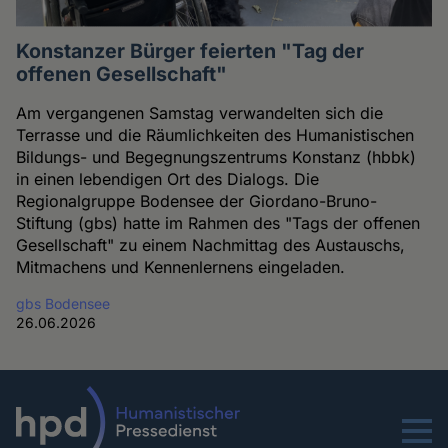
Konstanzer Bürger feierten "Tag der
offenen Gesellschaft"
Am vergangenen Samstag verwandelten sich die
Terrasse und die Räumlichkeiten des Humanistischen
Bildungs- und Begegnungszentrums Konstanz (hbbk)
in einen lebendigen Ort des Dialogs. Die
Regionalgruppe Bodensee der Giordano-Bruno-
Stiftung (gbs) hatte im Rahmen des "Tags der offenen
Gesellschaft" zu einem Nachmittag des Austauschs,
Mitmachens und Kennenlernens eingeladen.
gbs Bodensee
26.06.2026
Menu