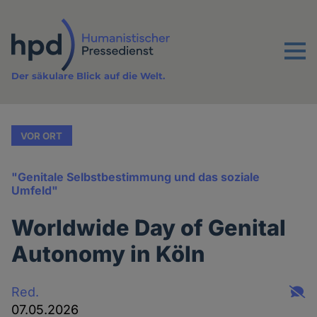
Direkt
zum
Inhalt
Menu
Der säkulare Blick auf die Welt.
VOR ORT
"Genitale Selbstbestimmung und das soziale
Umfeld"
Worldwide Day of Genital
Autonomy in Köln
Red.
07.05.2026