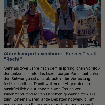
Abtreibung in Luxemburg: "Freiheit" statt
"Recht"
Mehr als zwei Jahre nach dem ursprünglichen Vorstoß
der Linken stimmte das Luxemburger Parlament dafür,
den Schwangerschaftsabbruch in der Verfassung
festzuschreiben. Damit wollen die Abgeordneten
ausdrücklich die Autonomie von Frauen vor
zunehmend restriktiven Gesetzen gewährleisten. Bis
zum Konsens waren lange Debatten notwendig; am
Ende stand ein Kompromiss: Festgeschrieben wird