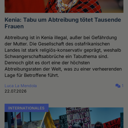
Kenia: Tabu um Abtreibung tötet Tausende
Frauen
Abtreibung ist in Kenia illegal, außer bei Gefährdung
der Mutter. Die Gesellschaft des ostafrikanischen
Landes ist stark religiös-konservativ geprägt, weshalb
Schwangerschaftsabbrüche ein Tabuthema sind.
Dennoch gibt es dort eine der höchsten
Abtreibungsraten der Welt, was zu einer verheerenden
Lage für Betroffene führt.
Luca La Mendola
1
22.07.2026
INTERNATIONALES