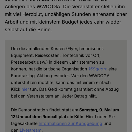
Anliegen des WWDOGA. Die Veranstalter stellen ihn
mit viel Herzblut, unzähligen Stunden ehrenamtlicher
Arbeit und mit kleinstem Budget jedes Jahr wieder
selbst auf die Beine.
Um die anfallenden Kosten (Flyer, technisches
Equipment, Reisekosten, Tontechnik vor Ort,
Pressearbeit usw.) in diesem Jahr stemmen zu
können, hat die britische Organisation
15Square
eine
Fundraising-Aktion gestartet. Wer den WWDOGA
unterstützen möchte, kann das mit einem einfach
Klick
hier
tun. Das Geld kommt garantiert ohne Abzug
bei den Veranstaltern an. Jeder Betrag hilft.
Die Demonstration findet statt am
Samstag, 9. Mai um
12 Uhr auf dem Roncalliplatz in Köln
. Hier finden Sie
tagesaktuelle
Informationen zur Kundgebung
und
den
Livestream
.