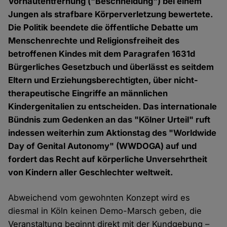
Vorhautentfernung ("Beschneidung") bei einem
Jungen als strafbare Körperverletzung bewertete.
Die Politik beendete die öffentliche Debatte um
Menschenrechte und Religionsfreiheit des
betroffenen Kindes mit dem Paragrafen 1631d
Bürgerliches Gesetzbuch und überlässt es seitdem
Eltern und Erziehungsberechtigten, über nicht-
therapeutische Eingriffe an männlichen
Kindergenitalien zu entscheiden. Das internationale
Bündnis zum Gedenken an das "Kölner Urteil" ruft
indessen weiterhin zum Aktionstag des "Worldwide
Day of Genital Autonomy" (WWDOGA) auf und
fordert das Recht auf körperliche Unversehrtheit
von Kindern aller Geschlechter weltweit.
Abweichend vom gewohnten Konzept wird es
diesmal in Köln keinen Demo-Marsch geben, die
Veranstaltung beginnt direkt mit der Kundgebung –