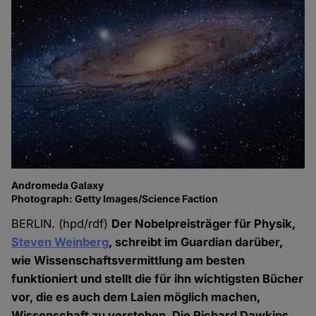
Andromeda Galaxy
Photograph: Getty Images/Science Faction
BERLIN. (hpd/rdf)
Der Nobelpreisträger für Physik,
Steven Weinberg
, schreibt im Guardian darüber,
wie Wissenschaftsvermittlung am besten
funktioniert und stellt die für ihn wichtigsten Bücher
vor, die es auch dem Laien möglich machen,
Wissenschaft zu verstehen. Die Richard Dawkins