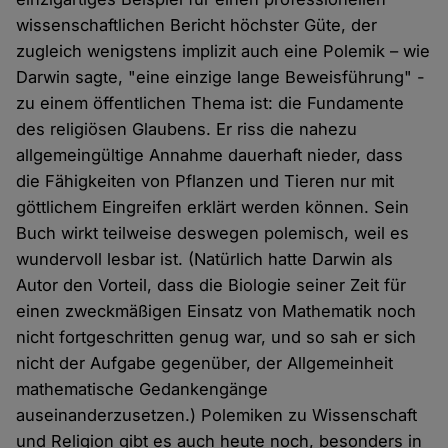
wissenschaftlichen Bericht höchster Güte, der
zugleich wenigstens implizit auch eine Polemik – wie
Darwin sagte, "eine einzige lange Beweisführung" -
zu einem öffentlichen Thema ist: die Fundamente
des religiösen Glaubens. Er riss die nahezu
allgemeingültige Annahme dauerhaft nieder, dass
die Fähigkeiten von Pflanzen und Tieren nur mit
göttlichem Eingreifen erklärt werden können. Sein
Buch wirkt teilweise deswegen polemisch, weil es
wundervoll lesbar ist. (Natürlich hatte Darwin als
Autor den Vorteil, dass die Biologie seiner Zeit für
einen zweckmäßigen Einsatz von Mathematik noch
nicht fortgeschritten genug war, und so sah er sich
nicht der Aufgabe gegenüber, der Allgemeinheit
mathematische Gedankengänge
auseinanderzusetzen.) Polemiken zu Wissenschaft
und Religion gibt es auch heute noch, besonders in