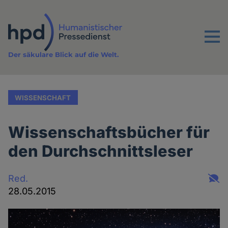
Direkt
zum
Inhalt
Menu
Der säkulare Blick auf die Welt.
WISSENSCHAFT
Wissenschaftsbücher für
den Durchschnittsleser
Red.
28.05.2015