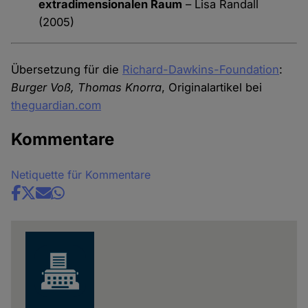
extradimensionalen Raum
– Lisa Randall
(2005)
Übersetzung für die
Richard-Dawkins-Foundation
:
Burger Voß, Thomas Knorra
, Originalartikel bei
theguardian.com
Kommentare
Netiquette für Kommentare
Share
news