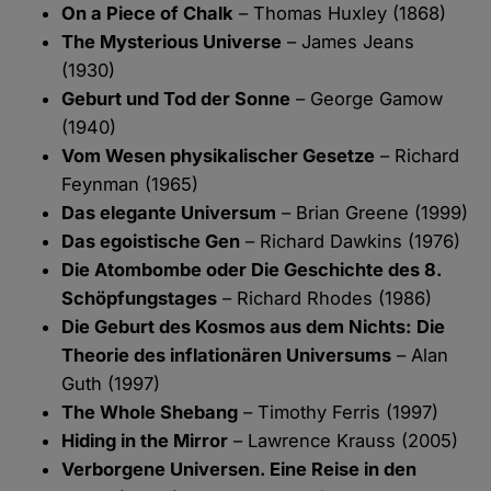
On a Piece of Chalk
– Thomas Huxley (1868)
The Mysterious Universe
– James Jeans
(1930)
Geburt und Tod der Sonne
– George Gamow
(1940)
Vom Wesen physikalischer Gesetze
– Richard
Feynman (1965)
Das elegante Universum
– Brian Greene (1999)
Das egoistische Gen
– Richard Dawkins (1976)
Die Atombombe oder Die Geschichte des 8.
Schöpfungstages
– Richard Rhodes (1986)
Die Geburt des Kosmos aus dem Nichts: Die
Theorie des inflationären Universums
– Alan
Guth (1997)
The Whole Shebang
– Timothy Ferris (1997)
Hiding in the Mirror
– Lawrence Krauss (2005)
Verborgene Universen. Eine Reise in den