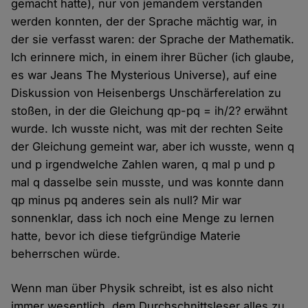
gemacht hatte), nur von jemandem verstanden
werden konnten, der der Sprache mächtig war, in
der sie verfasst waren: der Sprache der Mathematik.
Ich erinnere mich, in einem ihrer Bücher (ich glaube,
es war Jeans The Mysterious Universe), auf eine
Diskussion von Heisenbergs Unschärferelation zu
stoßen, in der die Gleichung qp-pq = ih/2? erwähnt
wurde. Ich wusste nicht, was mit der rechten Seite
der Gleichung gemeint war, aber ich wusste, wenn q
und p irgendwelche Zahlen waren, q mal p und p
mal q dasselbe sein musste, und was konnte dann
qp minus pq anderes sein als null? Mir war
sonnenklar, dass ich noch eine Menge zu lernen
hatte, bevor ich diese tiefgründige Materie
beherrschen würde.
Wenn man über Physik schreibt, ist es also nicht
immer wesentlich, dem Durchschnittsleser alles zu