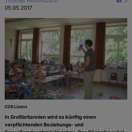
Thomas Hummitzsch
3
05.05.2017
CC0 Lizenz
In Großbritannien wird es künftig einen
verpflichtenden Beziehungs- und