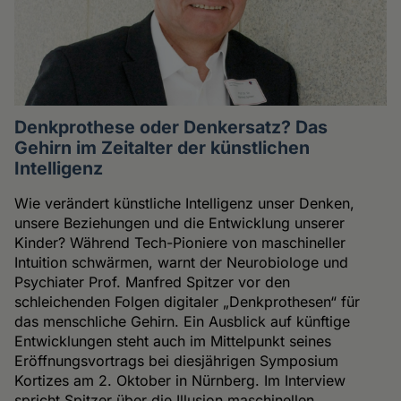
Denkprothese oder Denkersatz? Das
Gehirn im Zeitalter der künstlichen
Intelligenz
Wie verändert künstliche Intelligenz unser Denken,
unsere Beziehungen und die Entwicklung unserer
Kinder? Während Tech-Pioniere von maschineller
Intuition schwärmen, warnt der Neurobiologe und
Psychiater Prof. Manfred Spitzer vor den
schleichenden Folgen digitaler „Denkprothesen“ für
das menschliche Gehirn. Ein Ausblick auf künftige
Entwicklungen steht auch im Mittelpunkt seines
Eröffnungsvortrags bei diesjährigen Symposium
Kortizes am 2. Oktober in Nürnberg. Im Interview
spricht Spitzer über die Illusion maschinellen