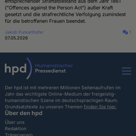
entsprechender Straftatbestand aus dem Jahr 1861
("Offences against the Person Act") außer Kraft
gesetzt und die strafrechtliche Verfolgung zumindest
für die betroffenen Frauen beendet.
Jakob Purkarthofer
1
07.05.2026
Menu
Der hpd ist mit mehreren Millionen Seitenaufrufen im
Jahr das wichtigste Online-Medium der freigeistig-
humanistischen Szene im deutschsprachigen Raum.
Grundsatztexte zu unseren Themen
finden Sie hier.
Über den hpd
Über uns
Redaktion
Trägerverein