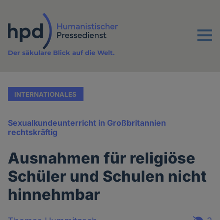
Direkt
zum
Inhalt
Menu
Der säkulare Blick auf die Welt.
INTERNATIONALES
Sexualkundeunterricht in Großbritannien
rechtskräftig
Ausnahmen für religiöse
Schüler und Schulen nicht
hinnehmbar