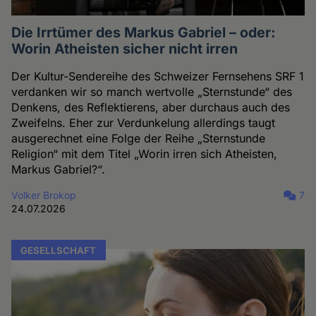
Die Irrtümer des Markus Gabriel – oder:
Worin Atheisten sicher nicht irren
Der Kultur-Sendereihe des Schweizer Fernsehens SRF 1
verdanken wir so manch wertvolle „Sternstunde“ des
Denkens, des Reflektierens, aber durchaus auch des
Zweifelns. Eher zur Verdunkelung allerdings taugt
ausgerechnet eine Folge der Reihe „Sternstunde
Religion“ mit dem Titel „Worin irren sich Atheisten,
Markus Gabriel?“.
Volker Brokop
7
24.07.2026
GESELLSCHAFT