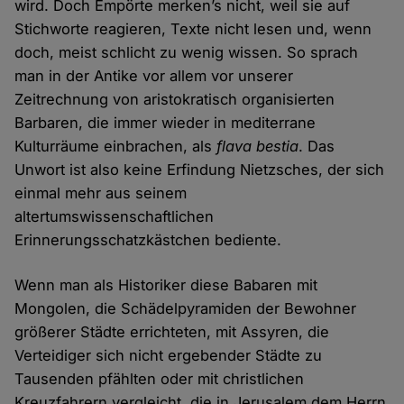
wird. Doch Empörte merken’s nicht, weil sie auf
Stichworte reagieren, Texte nicht lesen und, wenn
doch, meist schlicht zu wenig wissen. So sprach
man in der Antike vor allem vor unserer
Zeitrechnung von aristokratisch organisierten
Barbaren, die immer wieder in mediterrane
Kulturräume einbrachen, als
flava bestia
. Das
Unwort ist also keine Erfindung Nietzsches, der sich
einmal mehr aus seinem
altertumswissenschaftlichen
Erinnerungsschatzkästchen bediente.
Wenn man als Historiker diese Babaren mit
Mongolen, die Schädelpyramiden der Bewohner
größerer Städte errichteten, mit Assyren, die
Verteidiger sich nicht ergebender Städte zu
Tausenden pfählten oder mit christlichen
Kreuzfahrern vergleicht, die in Jerusalem dem Herrn