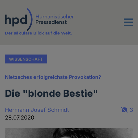
Direkt
zum
Inhalt
Menu
Der säkulare Blick auf die Welt.
WISSENSCHAFT
Nietzsches erfolgreichste Provokation?
Die "blonde Bestie"
Hermann Josef Schmidt
3
28.07.2020