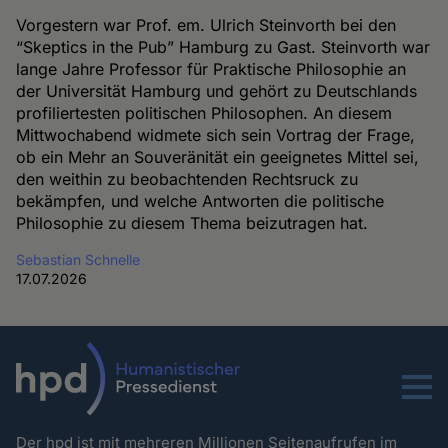
Vorgestern war Prof. em. Ulrich Steinvorth bei den
“Skeptics in the Pub” Hamburg zu Gast. Steinvorth war
lange Jahre Professor für Praktische Philosophie an
der Universität Hamburg und gehört zu Deutschlands
profiliertesten politischen Philosophen. An diesem
Mittwochabend widmete sich sein Vortrag der Frage,
ob ein Mehr an Souveränität ein geeignetes Mittel sei,
den weithin zu beobachtenden Rechtsruck zu
bekämpfen, und welche Antworten die politische
Philosophie zu diesem Thema beizutragen hat.
Sebastian Schnelle
17.07.2026
Menu
Der hpd ist mit mehreren Millionen Seitenaufrufen im