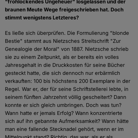
"frohlockendes Ungeheuer" losgelassen und der
braunen Meute Wege freigeschrieben hat. Doch
stimmt wenigstens Letzteres?
Es ließe sich überprüfen. Die Formulierung "blonde
Bestie" stammt aus Nietzsches Streitschrift "Zur
Genealogie der Moral" von 1887. Nietzsche schrieb
sie zu einem Zeitpunkt, als er bereits ein volles
Jahresgehalt in die Druckkosten für seine Bücher
gesteckt hatte, die sich dennoch nur erbärmlich
verkauften: 100 bis höchstens 200 Exemplare in der
Regel. War er, der für seine Schriftstellerei lebte, in
seinem fünften Jahrzehnt völlig gescheitert? Dann
konnte er sich gleich umbringen. Doch was tun?
Wann hatte er jemals Erfolg? Wann konzentrierte
sich auf ihn gebannte Aufmerksamkeit? Wann hätte
man eine fallende Stecknadel gehört, wenn er im
Mittelpunkt stand? Richtig, das war, als er als