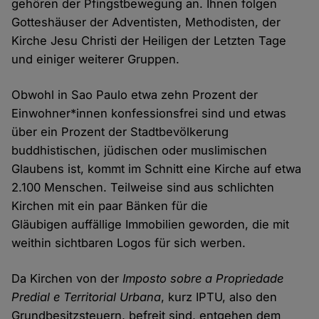
gehören der Pfingstbewegung an. Ihnen folgen
Gotteshäuser der Adventisten, Methodisten, der
Kirche Jesu Christi der Heiligen der Letzten Tage
und einiger weiterer Gruppen.
Obwohl in Sao Paulo etwa zehn Prozent der
Einwohner*innen konfessionsfrei sind und etwas
über ein Prozent der Stadtbevölkerung
buddhistischen, jüdischen oder muslimischen
Glaubens ist, kommt im Schnitt eine Kirche auf etwa
2.100 Menschen. Teilweise sind aus schlichten
Kirchen mit ein paar Bänken für die
Gläubigen auffällige Immobilien geworden, die mit
weithin sichtbaren Logos für sich werben.
Da Kirchen von der
Imposto sobre a Propriedade
Predial e Territorial Urbana
, kurz IPTU, also den
Grundbesitzsteuern, befreit sind, entgehen dem