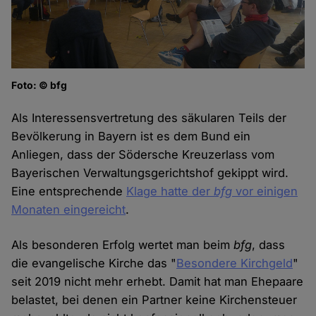
Foto: © bfg
Als Interessensvertretung des säkularen Teils der
Bevölkerung in Bayern ist es dem Bund ein
Anliegen, dass der Södersche Kreuzerlass vom
Bayerischen Verwaltungsgerichtshof gekippt wird.
Eine entsprechende
Klage hatte der
bfg
vor einigen
Monaten eingereicht
.
Als besonderen Erfolg wertet man beim
bfg
, dass
die evangelische Kirche das "
Besondere Kirchgeld
"
seit 2019 nicht mehr erhebt. Damit hat man Ehepaare
belastet, bei denen ein Partner keine Kirchensteuer