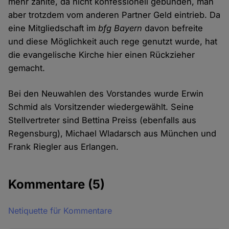
mehr zahlte, da nicht konfessionell gebunden, man
aber trotzdem vom anderen Partner Geld eintrieb. Da
eine Mitgliedschaft im
bfg
Bayern
davon befreite
und diese Möglichkeit auch rege genutzt wurde, hat
die evangelische Kirche hier einen Rückzieher
gemacht.
Bei den Neuwahlen des Vorstandes wurde Erwin
Schmid als Vorsitzender wiedergewählt. Seine
Stellvertreter sind Bettina Preiss (ebenfalls aus
Regensburg), Michael Wladarsch aus München und
Frank Riegler aus Erlangen.
Kommentare
(5)
Netiquette für Kommentare