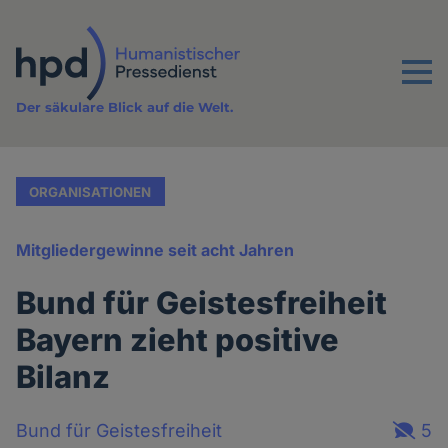
Direkt
zum
Inhalt
Menu
Der säkulare Blick auf die Welt.
ORGANISATIONEN
Mitgliedergewinne seit acht Jahren
Bund für Geistesfreiheit
Bayern zieht positive
Bilanz
Bund für Geistesfreiheit
5