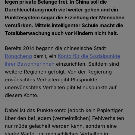
legen private Belange frei. In China soll die
Durchleuchtung noch viel weiter gehen und ein
Punktesystem sogar die Erziehung der Menschen
verstärken. Mittels intelligenter Schule macht die
Totalüberwachung auch vor Kindern nicht halt.
Bereits 2014 begann die chinesische Stadt
Rongcheng
damit, ein
Konto für die Sozialpunkte
ihrer BewohnerInnen
einzurichten. Seitdem sind
weitere Regionen gefolgt. Von der Regierung
erwünschtes Verhalten gibt Pluspunkte,
unerwünschtes Verhalten gibt Minuspunkte auf
diesem Konto.
Dabei ist das Punktekonto jedoch kein Papiertiger,
über den bei jedem (vermeintlichen) Fehlverhalten
nur müde gelächelt werden kann, sondern eine
starke Waffe, um menschliches Verhalten in