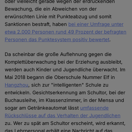
oder vielleicht gerade wegen der erdrückenden
Bewachung, die ein Abweichen von der
erwünschten Linie mit Punkteabzug und somit
Sanktionen bestraft, haben
bei einer Umfrage unter
etwa 2.000 Personen rund 49 Prozent der befragten
Personen das Punktesystem positiv bewertet
.
Da scheinbar die große Auflehnung gegen die
Komplettüberwachung bei der Erziehung ausbleibt,
werden auch Kinder und Jugendliche überwacht. Im
Mai 2018 begann die Oberschule Nummer Elf in
Hangzhou
, sich zur "intelligenten" Schule zu
entwickeln. Gesichtserkennung am Schultor, bei der
Buchausleihe, im Klassenzimmer, in der Mensa und
sogar am Getränkeautomat lässt
umfassende
Rückschlüsse auf das Verhalten der Jugendlichen
zu. Wer zu spät am Schultor erscheint, wird erkannt,
das Lehrpersonal erhält eine Nachricht auf das