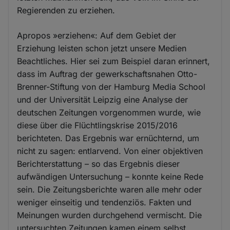
Regierenden zu erziehen.
Apropos »erziehen«: Auf dem Gebiet der
Erziehung leisten schon jetzt unsere Medien
Beachtliches. Hier sei zum Beispiel daran erinnert,
dass im Auftrag der gewerkschaftsnahen Otto-
Brenner-Stiftung von der Hamburg Media School
und der Universität Leipzig eine Analyse der
deutschen Zeitungen vorgenommen wurde, wie
diese über die Flüchtlingskrise 2015/2016
berichteten. Das Ergebnis war ernüchternd, um
nicht zu sagen: entlarvend. Von einer objektiven
Berichterstattung – so das Ergebnis dieser
aufwändigen Untersuchung – konnte keine Rede
sein. Die Zeitungsberichte waren alle mehr oder
weniger einseitig und tendenziös. Fakten und
Meinungen wurden durchgehend vermischt. Die
untersuchten Zeitungen kamen einem selbst