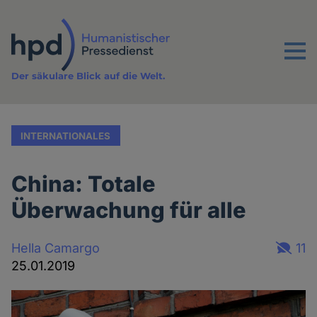
Direkt
zum
Inhalt
Menu
Der säkulare Blick auf die Welt.
INTERNATIONALES
China: Totale
Überwachung für alle
Hella Camargo
11
25.01.2019