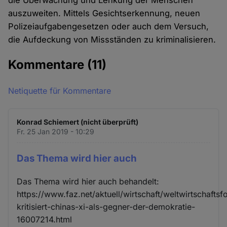
die Überwachung und Lenkung der Menschen
auszuweiten. Mittels Gesichtserkennung, neuen
Polizeiaufgabengesetzen oder auch dem Versuch,
die Aufdeckung von Missständen zu kriminalisieren.
Kommentare
(11)
Netiquette für Kommentare
Konrad Schiemert (nicht überprüft)
Fr. 25 Jan 2019 - 10:29
Das Thema wird hier auch
Das Thema wird hier auch behandelt:
https://www.faz.net/aktuell/wirtschaft/weltwirtschafts
kritisiert-chinas-xi-als-gegner-der-demokratie-
16007214.html