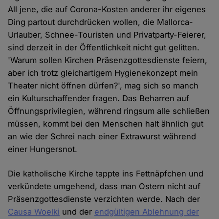
All jene, die auf Corona-Kosten anderer ihr eigenes
Ding partout durchdrücken wollen, die Mallorca-
Urlauber, Schnee-Touristen und Privatparty-Feierer,
sind derzeit in der Öffentlichkeit nicht gut gelitten.
'Warum sollen Kirchen Präsenzgottesdienste feiern,
aber ich trotz gleichartigem Hygienekonzept mein
Theater nicht öffnen dürfen?', mag sich so manch
ein Kulturschaffender fragen. Das Beharren auf
Öffnungsprivilegien, während ringsum alle schließen
müssen, kommt bei den Menschen halt ähnlich gut
an wie der Schrei nach einer Extrawurst während
einer Hungersnot.
Die katholische Kirche tappte ins Fettnäpfchen und
verkündete umgehend, dass man Ostern nicht auf
Präsenzgottesdienste verzichten werde. Nach der
Causa Woelki
und der
endgültigen Ablehnung der