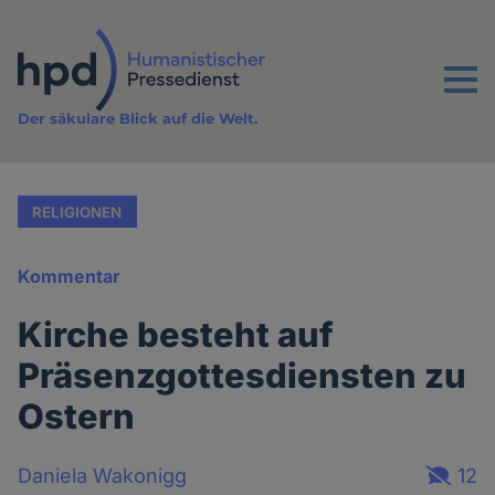
Direkt
zum
Inhalt
Menu
Der säkulare Blick auf die Welt.
RELIGIONEN
Kommentar
Kirche besteht auf
Präsenzgottesdiensten zu
Ostern
Daniela Wakonigg
12