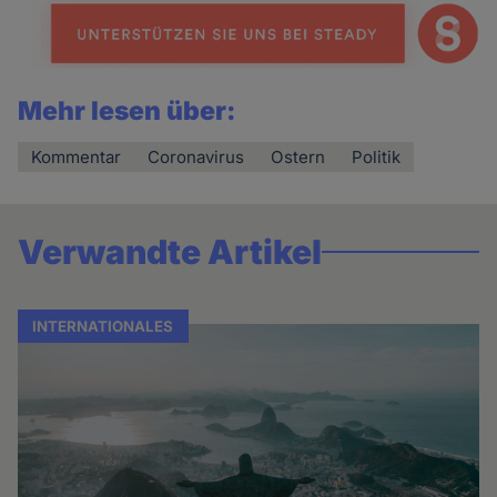
Mehr lesen über:
Kommentar
Coronavirus
Ostern
Politik
Verwandte Artikel
INTERNATIONALES