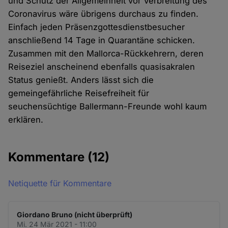
und Schutz der Allgemeinheit vor Verbreitung des
Coronavirus wäre übrigens durchaus zu finden.
Einfach jeden Präsenzgottesdienstbesucher
anschließend 14 Tage in Quarantäne schicken.
Zusammen mit den Mallorca-Rückkehrern, deren
Reiseziel anscheinend ebenfalls quasisakralen
Status genießt. Anders lässt sich die
gemeingefährliche Reisefreiheit für
seuchensüchtige Ballermann-Freunde wohl kaum
erklären.
Kommentare
(12)
Netiquette für Kommentare
Giordano Bruno (nicht überprüft)
Mi. 24 Mär 2021 - 11:00