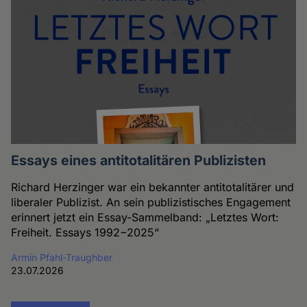
Essays eines antitotalitären Publizisten
Richard Herzinger war ein bekannter antitotalitärer und
liberaler Publizist. An sein publizistisches Engagement
erinnert jetzt ein Essay-Sammelband: „Letztes Wort:
Freiheit. Essays 1992−2025“
Armin Pfahl-Traughber
23.07.2026