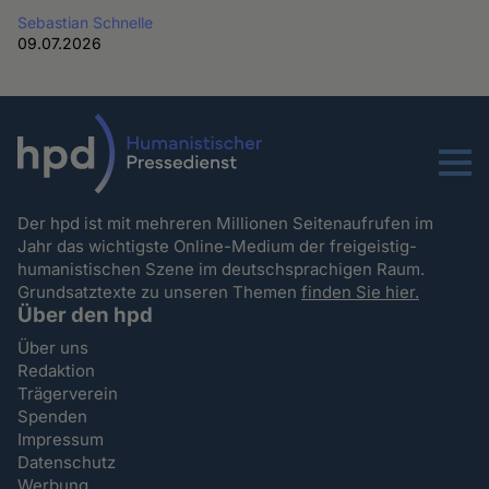
Sebastian Schnelle
09.07.2026
Menu
Der hpd ist mit mehreren Millionen Seitenaufrufen im
Jahr das wichtigste Online-Medium der freigeistig-
humanistischen Szene im deutschsprachigen Raum.
Grundsatztexte zu unseren Themen
finden Sie hier.
Über den hpd
Über uns
Redaktion
Trägerverein
Spenden
Impressum
Datenschutz
Werbung