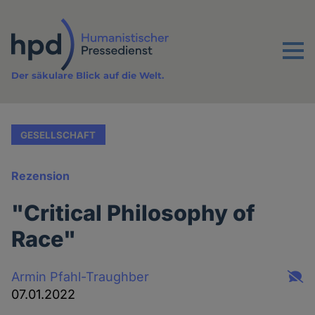
Direkt
zum
Inhalt
Menu
Der säkulare Blick auf die Welt.
GESELLSCHAFT
Rezension
"Critical Philosophy of
Race"
Armin Pfahl-Traughber
07.01.2022