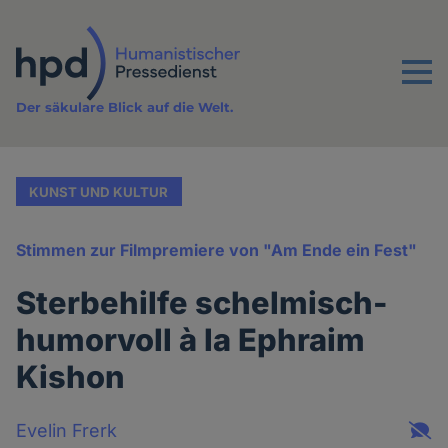
Direkt
zum
Inhalt
Menu
Der säkulare Blick auf die Welt.
KUNST UND KULTUR
Stimmen zur Filmpremiere von "Am Ende ein Fest"
Sterbehilfe schelmisch-
humorvoll à la Ephraim
Kishon
Evelin Frerk