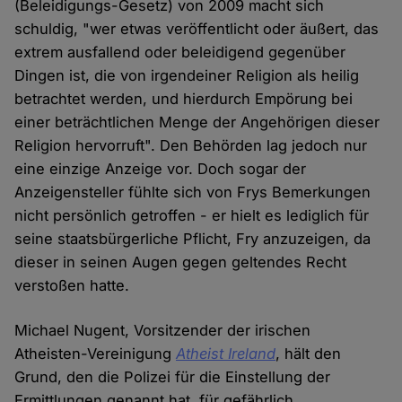
(Beleidigungs-Gesetz) von 2009 macht sich
schuldig, "wer etwas veröffentlicht oder äußert, das
extrem ausfallend oder beleidigend gegenüber
Dingen ist, die von irgendeiner Religion als heilig
betrachtet werden, und hierdurch Empörung bei
einer beträchtlichen Menge der Angehörigen dieser
Religion hervorruft". Den Behörden lag jedoch nur
eine einzige Anzeige vor. Doch sogar der
Anzeigensteller fühlte sich von Frys Bemerkungen
nicht persönlich getroffen - er hielt es lediglich für
seine staatsbürgerliche Pflicht, Fry anzuzeigen, da
dieser in seinen Augen gegen geltendes Recht
verstoßen hatte.
Michael Nugent, Vorsitzender der irischen
Atheisten-Vereinigung
Atheist Ireland
, hält den
Grund, den die Polizei für die Einstellung der
Ermittlungen genannt hat, für gefährlich.