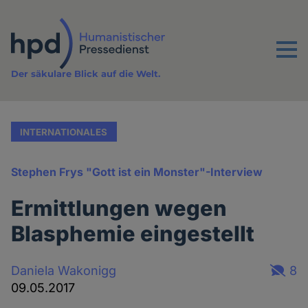
Direkt
zum
Inhalt
Menu
Der säkulare Blick auf die Welt.
INTERNATIONALES
Stephen Frys "Gott ist ein Monster"-Interview
Ermittlungen wegen
Blasphemie eingestellt
Daniela Wakonigg
8
09.05.2017