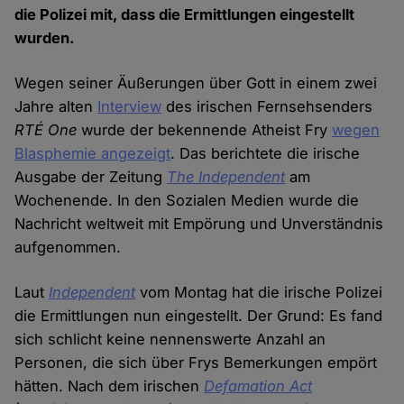
die Polizei mit, dass die Ermittlungen eingestellt
wurden.
Wegen seiner Äußerungen über Gott in einem zwei
Jahre alten
Interview
des irischen Fernsehsenders
RTÉ One
wurde der bekennende Atheist Fry
wegen
Blasphemie angezeigt
. Das berichtete die irische
Ausgabe der Zeitung
The Independent
am
Wochenende. In den Sozialen Medien wurde die
Nachricht weltweit mit Empörung und Unverständnis
aufgenommen.
Laut
Independent
vom Montag hat die irische Polizei
die Ermittlungen nun eingestellt. Der Grund: Es fand
sich schlicht keine nennenswerte Anzahl an
Personen, die sich über Frys Bemerkungen empört
hätten. Nach dem irischen
Defamation Act