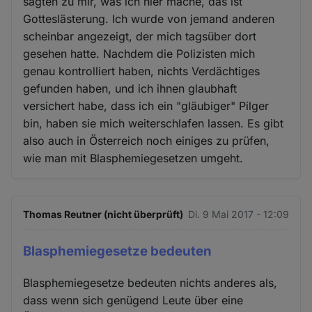
sagten zu mir, was ich hier mache, das ist
Gotteslästerung. Ich wurde von jemand anderen
scheinbar angezeigt, der mich tagsüber dort
gesehen hatte. Nachdem die Polizisten mich
genau kontrolliert haben, nichts Verdächtiges
gefunden haben, und ich ihnen glaubhaft
versichert habe, dass ich ein "gläubiger" Pilger
bin, haben sie mich weiterschlafen lassen. Es gibt
also auch in Österreich noch einiges zu prüfen,
wie man mit Blasphemiegesetzen umgeht.
Thomas Reutner (nicht überprüft)
Di. 9 Mai 2017 - 12:09
Blasphemiegesetze bedeuten
Blasphemiegesetze bedeuten nichts anderes als,
dass wenn sich genügend Leute über eine