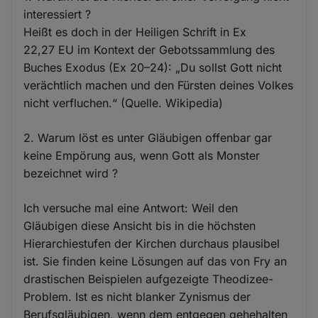
interessiert ?
Heißt es doch in der Heiligen Schrift in Ex
22,27 EU im Kontext der Gebotssammlung des
Buches Exodus (Ex 20–24): „Du sollst Gott nicht
verächtlich machen und den Fürsten deines Volkes
nicht verfluchen.“ (Quelle. Wikipedia)
2. Warum löst es unter Gläubigen offenbar gar
keine Empörung aus, wenn Gott als Monster
bezeichnet wird ?
Ich versuche mal eine Antwort: Weil den
Gläubigen diese Ansicht bis in die höchsten
Hierarchiestufen der Kirchen durchaus plausibel
ist. Sie finden keine Lösungen auf das von Fry an
drastischen Beispielen aufgezeigte Theodizee-
Problem. Ist es nicht blanker Zynismus der
Berufsgläubigen, wenn dem entgegen gehehalten