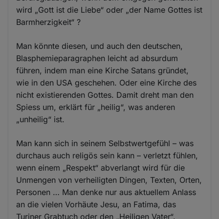
wird „Gott ist die Liebe“ oder „der Name Gottes ist
Barmherzigkeit“ ?
Man könnte diesen, und auch den deutschen,
Blasphemieparagraphen leicht ad absurdum
führen, indem man eine Kirche Satans gründet,
wie in den USA geschehen. Oder eine Kirche des
nicht existierenden Gottes. Damit dreht man den
Spiess um, erklärt für „heilig“, was anderen
„unheilig“ ist.
Man kann sich in seinem Selbstwertgefühl – was
durchaus auch religös sein kann – verletzt fühlen,
wenn einem „Respekt“ abverlangt wird für die
Unmengen von verheiligten Dingen, Texten, Orten,
Personen … Man denke nur aus aktuellem Anlass
an die vielen Vorhäute Jesu, an Fatima, das
Turiner Grabtuch oder den „Heiligen Vater“.