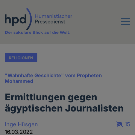
Direkt
zum
Inhalt
Menu
Der säkulare Blick auf die Welt.
RELIGIONEN
"Wahnhafte Geschichte" vom Propheten
Mohammed
Ermittlungen gegen
ägyptischen Journalisten
Inge Hüsgen
15
16.03.2022