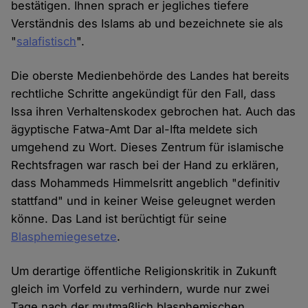
bestätigen. Ihnen sprach er jegliches tiefere
Verständnis des Islams ab und bezeichnete sie als
"
salafistisch
".
Die oberste Medienbehörde des Landes hat bereits
rechtliche Schritte angekündigt für den Fall, dass
Issa ihren Verhaltenskodex gebrochen hat. Auch das
ägyptische Fatwa-Amt Dar al-Ifta meldete sich
umgehend zu Wort. Dieses Zentrum für islamische
Rechtsfragen war rasch bei der Hand zu erklären,
dass Mohammeds Himmelsritt angeblich "definitiv
stattfand" und in keiner Weise geleugnet werden
könne. Das Land ist berüchtigt für seine
Blasphemiegesetze
.
Um derartige öffentliche Religionskritik in Zukunft
gleich im Vorfeld zu verhindern, wurde nur zwei
Tage nach der mutmaßlich blasphemischen