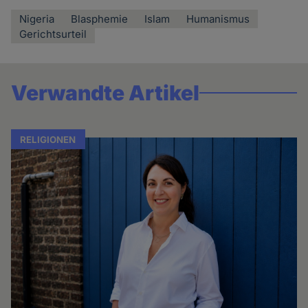
Nigeria
Blasphemie
Islam
Humanismus
Gerichtsurteil
Verwandte Artikel
RELIGIONEN