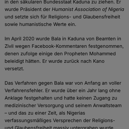
in den säkularen Bundesstaat Kaduna zu ziehen. Er
wurde Präsident der
Humanist Association of Nigeria
und setzte sich für Religions- und Glaubensfreiheit
sowie humanistische Werte ein.
Im April 2020 wurde Bala in Kaduna von Beamten in
Zivil wegen Facebook-Kommentaren festgenommen,
denen zufolge einige den Propheten Mohammed
beleidigt hätten. Er wurde zurück nach Kano
versetzt.
Das Verfahren gegen Bala war von Anfang an voller
Verfahrensfehler. Er wurde über ein Jahr lang ohne
Anklage festgehalten und hatte keinen Zugang zu
medizinischer Versorgung und seinem Anwaltsteam
– und das zu einer Zeit, als Nigerias
verfassungsmäßiges Versprechen der Religions-
und Glaubensfreiheit massiv untergraben wurde.