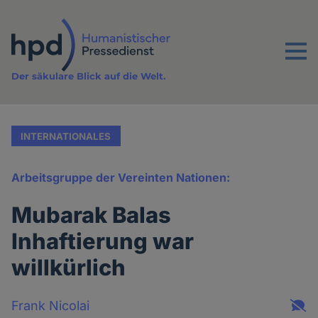
Direkt
zum
Inhalt
Menu
Der säkulare Blick auf die Welt.
INTERNATIONALES
Arbeitsgruppe der Vereinten Nationen:
Mubarak Balas
Inhaftierung war
willkürlich
Frank Nicolai