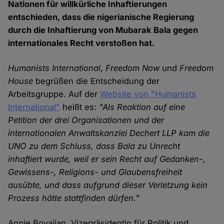
Nationen für willkürliche Inhaftierungen
entschieden, dass die nigerianische Regierung
durch die Inhaftierung von Mubarak Bala gegen
internationales Recht verstoßen hat.
Humanists International
,
Freedom Now
und
Freedom
House
begrüßen die Entscheidung der
Arbeitsgruppe. Auf der
Website von "Humanists
International"
heißt es:
"Als Reaktion auf eine
Petition der drei Organisationen und der
internationalen Anwaltskanzlei Dechert LLP kam die
UNO zu dem Schluss, dass Bala zu Unrecht
inhaftiert wurde, weil er sein Recht auf Gedanken-,
Gewissens-, Religions- und Glaubensfreiheit
ausübte, und dass aufgrund dieser Verletzung kein
Prozess hätte stattfinden dürfen."
Annie Boyajian, Vizepräsidentin für Politik und