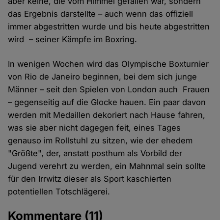
aber keine, die vom Himmel gefallen war, sondern
das Ergebnis darstellte – auch wenn das offiziell
immer abgestritten wurde und bis heute abgestritten
wird – seiner Kämpfe im Boxring.
In wenigen Wochen wird das Olympische Boxturnier
von Rio de Janeiro beginnen, bei dem sich junge
Männer – seit den Spielen von London auch Frauen
– gegenseitig auf die Glocke hauen. Ein paar davon
werden mit Medaillen dekoriert nach Hause fahren,
was sie aber nicht dagegen feit, eines Tages
genauso im Rollstuhl zu sitzen, wie der ehedem
"Größte", der, anstatt posthum als Vorbild der
Jugend verehrt zu werden, ein Mahnmal sein sollte
für den Irrwitz dieser als Sport kaschierten
potentiellen Totschlägerei. 
Kommentare
(11)