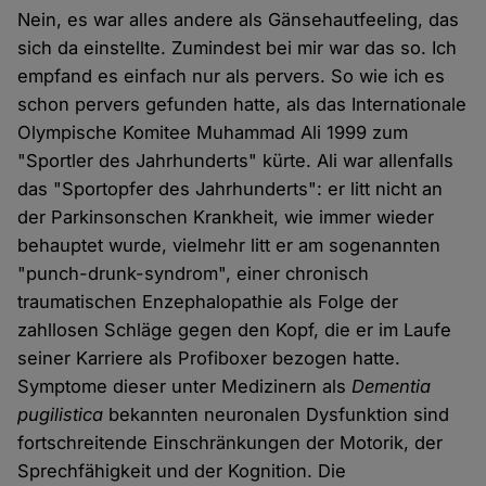
Nein, es war alles andere als Gänsehautfeeling, das
sich da einstellte. Zumindest bei mir war das so. Ich
empfand es einfach nur als pervers. So wie ich es
schon pervers gefunden hatte, als das Internationale
Olympische Komitee Muhammad Ali 1999 zum
"Sportler des Jahrhunderts" kürte. Ali war allenfalls
das "Sportopfer des Jahrhunderts": er litt nicht an
der Parkinsonschen Krankheit, wie immer wieder
behauptet wurde, vielmehr litt er am sogenannten
"punch-drunk-syndrom", einer chronisch
traumatischen Enzephalopathie als Folge der
zahllosen Schläge gegen den Kopf, die er im Laufe
seiner Karriere als Profiboxer bezogen hatte.
Symptome dieser unter Medizinern als
Dementia
pugilistica
bekannten neuronalen Dysfunktion sind
fortschreitende Einschränkungen der Motorik, der
Sprechfähigkeit und der Kognition. Die