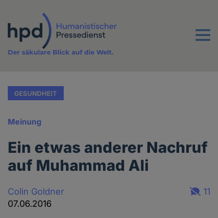
Direkt
zum
Inhalt
Menu
Der säkulare Blick auf die Welt.
GESUNDHEIT
Meinung
Ein etwas anderer Nachruf
auf Muhammad Ali
Colin Goldner
11
07.06.2016