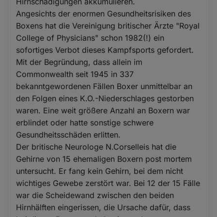
Hirnschädigungen akkumulieren.
Angesichts der enormen Gesundheitsrisiken des
Boxens hat die Vereinigung britischer Ärzte "Royal
College of Physicians" schon 1982(!) ein
sofortiges Verbot dieses Kampfsports gefordert.
Mit der Begründung, dass allein im
Commonwealth seit 1945 in 337
bekanntgewordenen Fällen Boxer unmittelbar an
den Folgen eines K.O.-Niederschlages gestorben
waren. Eine weit größere Anzahl an Boxern war
erblindet oder hatte sonstige schwere
Gesundheitsschäden erlitten.
Der britische Neurologe N.Corselleis hat die
Gehirne von 15 ehemaligen Boxern post mortem
untersucht. Er fang kein Gehirn, bei dem nicht
wichtiges Gewebe zerstört war. Bei 12 der 15 Fälle
war die Scheidewand zwischen den beiden
Hirnhälften eingerissen, die Ursache dafür, dass