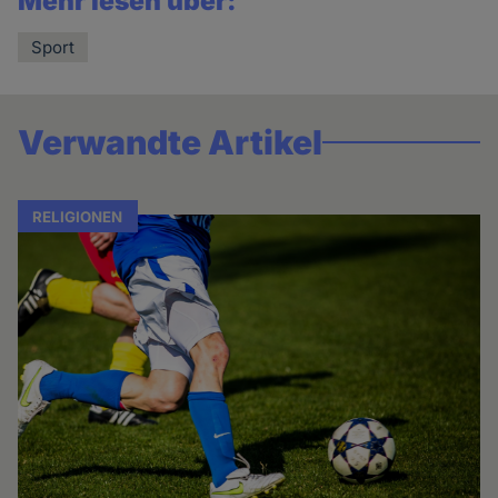
Mehr lesen über:
Sport
Verwandte Artikel
RELIGIONEN