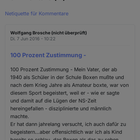
Netiquette für Kommentare
Wolfgang Brosche (nicht überprüft)
Di. 7 Jun 2016 - 10:22
100 Prozent Zustimmung -
100 Prozent Zustimmung - Mein Vater, der ab
1940 als Schüler in der Schule Boxen mußte und
nach dem Krieg Jahre als Amateur boxte, war von
diesem Sport begeistert, weil er - wie er sagte
und damit auf die Lügen der NS-Zeit
hereingefallen - disziplinierte und männlich
machte.
Er hat dann jahrelang versucht, ich auch dafür zu
begeistern...aber offensichtlich war ich als Kind
bereits so schlau, das Boxen als das zu sehen,