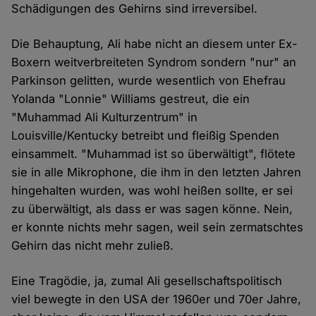
Schädigungen des Gehirns sind irreversibel.
Die Behauptung, Ali habe nicht an diesem unter Ex-
Boxern weitverbreiteten Syndrom sondern "nur" an
Parkinson gelitten, wurde wesentlich von Ehefrau
Yolanda "Lonnie" Williams gestreut, die ein
"Muhammad Ali Kulturzentrum" in
Louisville/Kentucky betreibt und fleißig Spenden
einsammelt. "Muhammad ist so überwältigt", flötete
sie in alle Mikrophone, die ihm in den letzten Jahren
hingehalten wurden, was wohl heißen sollte, er sei
zu überwältigt, als dass er was sagen könne. Nein,
er konnte nichts mehr sagen, weil sein zermatschtes
Gehirn das nicht mehr zuließ.
Eine Tragödie, ja, zumal Ali gesellschaftspolitisch
viel bewegte in den USA der 1960er und 70er Jahre,