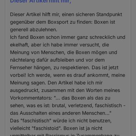
Dieser Artikel hilft mir,
Dieser Artikel hilft mir, einen sicheren Standpunkt
gegenüber dem Boxsport zu finden: Boxen ist
generell abzulehnen.
Ich fand Boxen schon immer ganz schrecklich und
ekelhaft, aber ich habe immer versucht, die
Meinung von Menschen, die Boxen mögen und
nächtelang dafür aufbleiben und vor dem
Fernseher hängen, zu respektieren. Das ist jetzt
vorbei! Ich werde, wenn es drauf ankommt, meine
Meinung sagen. Den Artikel habe ich mir
ausgedruckt, zusammen mit den Worten meines
Vorkommentators: "... das Boxen als das zu
sehen, was es ist: brutal, verletzend, faschistisch -
das Ausschalten eines anderen Menschen..."
Das "faschistisch" würde ich nicht benutzen,
vielleicht "faschistoid". Boxen ist ja nicht
unmittelbar mit Rassismus in Zusammenhang zu