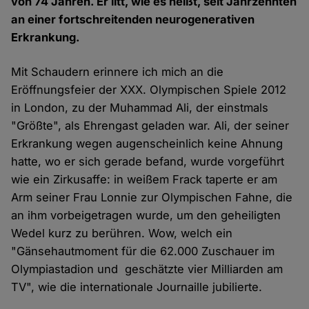
von 74 Jahren. Er litt, wie es heißt, seit Jahrzehnten
an einer fortschreitenden neurogenerativen
Erkrankung.
Mit Schaudern erinnere ich mich an die
Eröffnungsfeier der XXX. Olympischen Spiele 2012
in London, zu der Muhammad Ali, der einstmals
"Größte", als Ehrengast geladen war. Ali, der seiner
Erkrankung wegen augenscheinlich keine Ahnung
hatte, wo er sich gerade befand, wurde vorgeführt
wie ein Zirkusaffe: in weißem Frack taperte er am
Arm seiner Frau Lonnie zur Olympischen Fahne, die
an ihm vorbeigetragen wurde, um den geheiligten
Wedel kurz zu berühren. Wow, welch ein
"Gänsehautmoment für die 62.000 Zuschauer im
Olympiastadion und geschätzte vier Milliarden am
TV", wie die internationale Journaille jubilierte.