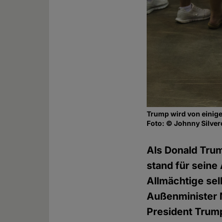
Trump wird von einige
Foto: © Johnny Silver
Als Donald Tru
stand für seine
Allmächtige sel
Außenminister M
President Trump"