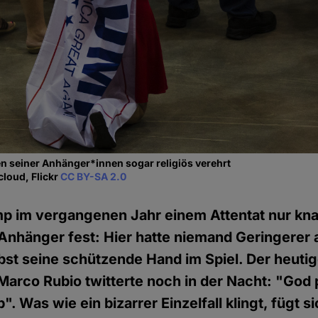
n seiner Anhänger*innen sogar religiös verehrt
cloud, Flickr
CC BY-SA 2.0
mp im vergangenen Jahr einem Attentat nur kna
 Anhänger fest: Hier hatte niemand Geringerer 
bst seine schützende Hand im Spiel. Der heuti
arco Rubio twitterte noch in der Nacht: "God 
. Was wie ein bizarrer Einzelfall klingt, fügt si