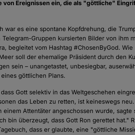
 von Ereignissen ein, die als "göttliche" Eingr
ch war es eine spontane Kopfdrehung, die Trump
n Telegram-Gruppen kursierten Bilder von ihm mi
ra, begleitet vom Hashtag #ChosenByGod. Wie 
Meer soll der ehemalige Präsident durch den K
en sein – unangetastet, unbesiegbar, auserwäh
l eines göttlichen Plans.
 dass Gott selektiv in das Weltgeschehen eingre
onen das Leben zu retten, ist keineswegs neu.
 einem Attentäter angeschossen wurde, sagte 
ch bin überzeugt, dass Gott Ron gerettet hat." 
Tagebuch, dass er glaubte, eine "göttliche Miss