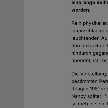
eine lange Reihe
werden.
Rein physikalis
in einschlägige
leuchtenden Au
durch das Rote 
hindurch gegang
überlebt, ist Tei
Die Vorstellung,
bestimmten Pers
Reagan 1981 von
Nancy später: "I
schrieb in sein 