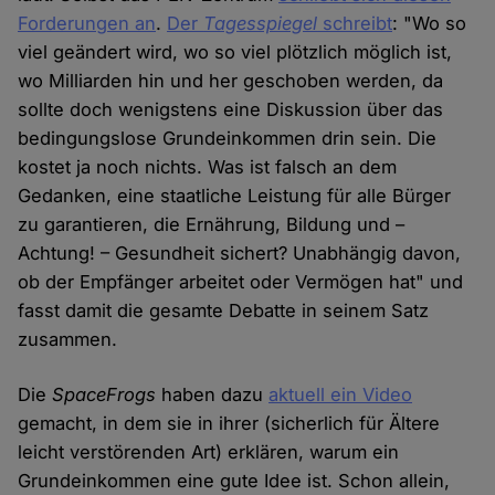
Forderungen an
.
Der
Tagesspiegel
schreibt
: "Wo so
viel geändert wird, wo so viel plötzlich möglich ist,
wo Milliarden hin und her geschoben werden, da
sollte doch wenigstens eine Diskussion über das
bedingungslose Grundeinkommen drin sein. Die
kostet ja noch nichts. Was ist falsch an dem
Gedanken, eine staatliche Leistung für alle Bürger
zu garantieren, die Ernährung, Bildung und –
Achtung! – Gesundheit sichert? Unabhängig davon,
ob der Empfänger arbeitet oder Vermögen hat" und
fasst damit die gesamte Debatte in seinem Satz
zusammen.
Die
SpaceFrogs
haben dazu
aktuell ein Video
gemacht, in dem sie in ihrer (sicherlich für Ältere
leicht verstörenden Art) erklären, warum ein
Grundeinkommen eine gute Idee ist. Schon allein,