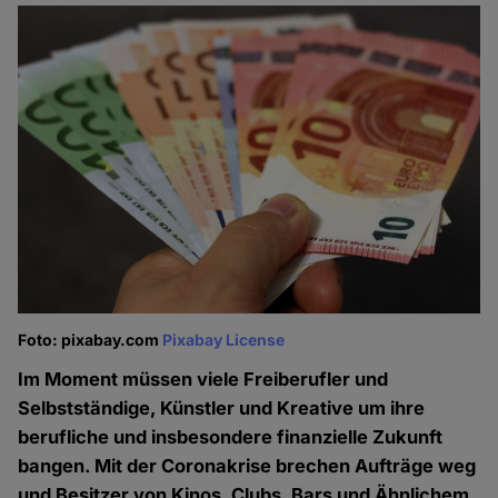
Foto: pixabay.com
Pixabay License
Im Moment müssen viele Freiberufler und
Selbstständige, Künstler und Kreative um ihre
berufliche und insbesondere finanzielle Zukunft
bangen. Mit der Coronakrise brechen Aufträge weg
und Besitzer von Kinos, Clubs, Bars und Ähnlichem