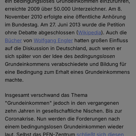
ein bedingungsloses Grundeinkommen einzuführen,
erreichte 2009 über 50.000 Unterzeichner. Am 8.
November 2010 erfolgte eine öffentliche Anhörung
im Bundestag. Am 27. Juni 2013 wurde die Petition
ohne Debatte abgeschlossen (
Wikipedia
). Auch die
Bücher
von
Wolfgang Engler
hatten großen Einfluss
auf die Diskussion in Deutschland, auch wenn er
sich später von der Idee des
bedingungslosen
Grundeinkommens verabschiedete und Bildung für
eine Bedingung zum Erhalt eines Grundeinkommens
machte.
Insgesamt verschwand das Thema
"Grundeinkommen" jedoch in den vergangenen
zehn Jahren in gesellschaftliche Nischen. Bis zur
Coronakrise. Nun werden die Forderungen nach
einem bedingungslosen Grundeinkommen wieder
laut. Selbst das PEN-Zentrum
schließt sich diesen