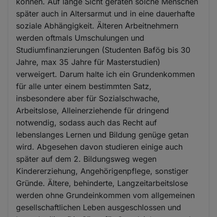
können. Auf lange Sicht geraten solche Menschen
später auch in Altersarmut und in eine dauerhafte
soziale Abhängigkeit. Älteren Arbeitnehmern
werden oftmals Umschulungen und
Studiumfinanzierungen (Studenten Bafög bis 30
Jahre, max 35 Jahre für Masterstudien)
verweigert. Darum halte ich ein Grundenkommen
für alle unter einem bestimmten Satz,
insbesondere aber für Sozialschwache,
Arbeitslose, Alleinerziehende für dringend
notwendig, sodass auch das Recht auf
lebenslanges Lernen und Bildung genüge getan
wird. Abgesehen davon studieren einige auch
später auf dem 2. Bildungsweg wegen
Kindererziehung, Angehörigenpflege, sonstiger
Gründe. Ältere, behinderte, Langzeitarbeitslose
werden ohne Grundeinkommen vom allgemeinen
gesellschaftlichen Leben ausgeschlossen und