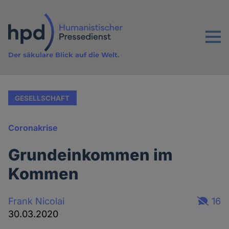
Direkt
zum
Inhalt
Menu
Der säkulare Blick auf die Welt.
GESELLSCHAFT
Coronakrise
Grundeinkommen im
Kommen
Frank Nicolai
16
30.03.2020