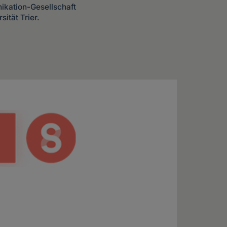
ikation-Gesellschaft
ität Trier.