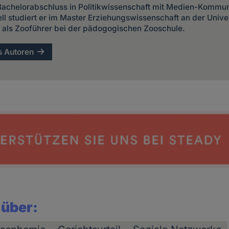
 Bachelorabschluss in Politikwissenschaft mit Medien-Kommun
l studiert er im Master Erziehungswissenschaft an der Univers
r als Zooführer bei der pädogogischen Zooschule.
s Autoren
 über: