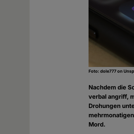
Foto: dole777 on Uns
Nachdem die Sch
verbal angriff,
Drohungen unte
mehrmonatigen H
Mord.