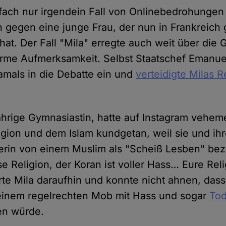
nfach nur irgendein Fall von Onlinebedrohungen
gegen eine junge Frau, der nun in Frankreich g
at. Der Fall "Mila" erregte auch weit über die
orme Aufmerksamkeit. Selbst Staatschef Emanu
damals in die Debatte ein und
verteidigte Milas R
ährige Gymnasiastin, hatte auf Instagram veheme
gion und dem Islam kundgetan, weil sie und ih
erin von einem Muslim als "Scheiß Lesben" be
e Religion, der Koran ist voller Hass… Eure Reli
rte Mila daraufhin und konnte nicht ahnen, dass
einem regelrechten Mob mit Hass und sogar
To
n würde.