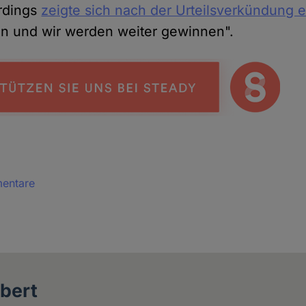
erdings
zeigte sich nach der Urteilsverkündung er
 und wir werden weiter gewinnen".
mentare
bert