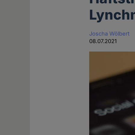
Lynchm
Joscha Wölbert
08.07.2021