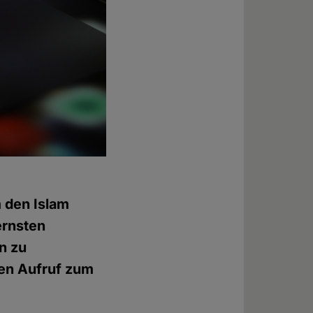
 den Islam
ernsten
n zu
gen Aufruf zum