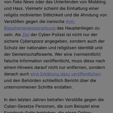
von
Fake News
oder das Unterbinden von Mobbing
und Hass. Vielmehr scheint die Einhaltung einer
religiös motivierten Sittlichkeit und die Ahndung von
Verstößen gegen die iranische
Anti-
Blasphemiegesetzgebung
das Hauptanliegen zu
sein. Als
Ziel
der Cyber-Polizei ist nicht nur der
sichere
Cyberspace
angegeben, sondern auch der
Schutz der nationalen und religiösen Identität und
der Gemeinschaftswerte. Wer eine (vermeintlich)
falsche Information veröffentlicht, muss diese nach
einem Hinweis darauf nicht nur entfernen, sondern
danach auch
eine Erklärung dazu veröffentlichen
und den Behörden schließlich Bericht über die
unternommenen Schritte erstatten.
In den letzten Jahren betrafen Verstöße gegen die
Cyber-Gesetze Personen, die zum Beispiel eine
Facebook-Seite betrieben, die einen Online-