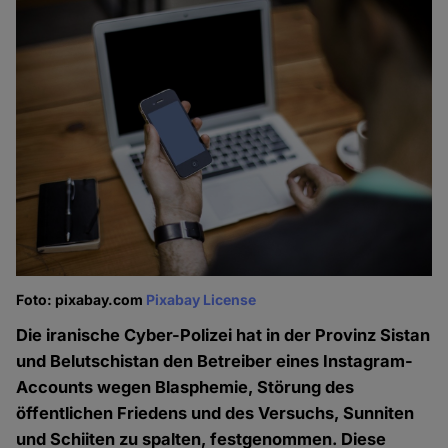
Foto: pixabay.com
Pixabay License
Die iranische Cyber-Polizei hat in der Provinz Sistan
und Belutschistan den Betreiber eines Instagram-
Accounts wegen Blasphemie, Störung des
öffentlichen Friedens und des Versuchs, Sunniten
und Schiiten zu spalten, festgenommen. Diese