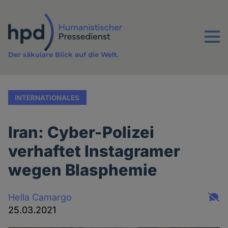
Direkt
zum
Inhalt
Menu
Der säkulare Blick auf die Welt.
INTERNATIONALES
Iran: Cyber-Polizei
verhaftet Instagramer
wegen Blasphemie
Hella Camargo
25.03.2021