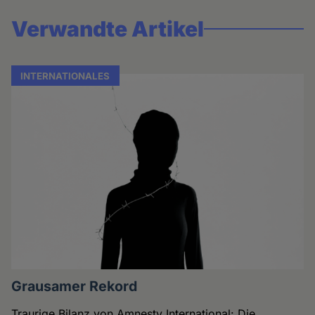
Verwandte Artikel
INTERNATIONALES
Grausamer Rekord
Traurige Bilanz von Amnesty International: Die