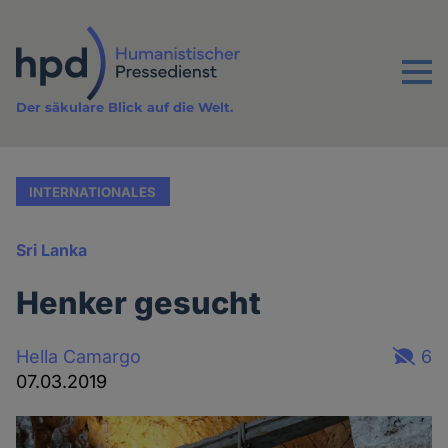
Direkt
zum
Inhalt
Menu
Der säkulare Blick auf die Welt.
INTERNATIONALES
Sri Lanka
Henker gesucht
Hella Camargo
6
07.03.2019