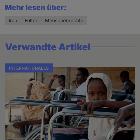
Mehr lesen über:
Iran
Folter
Menschenrechte
Verwandte Artikel
INTERNATIONALES