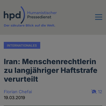
Direkt
zum
Inhalt
Menu
Der säkulare Blick auf die Welt.
INTERNATIONALES
Iran: Menschenrechtlerin
zu langjähriger Haftstrafe
verurteilt
Florian Chefai
12
19.03.2019