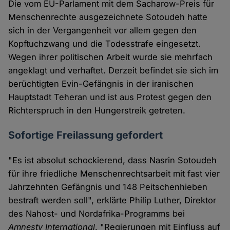
Die vom EU-Parlament mit dem Sacharow-Preis für
Menschenrechte ausgezeichnete Sotoudeh hatte
sich in der Vergangenheit vor allem gegen den
Kopftuchzwang und die Todesstrafe eingesetzt.
Wegen ihrer politischen Arbeit wurde sie mehrfach
angeklagt und verhaftet. Derzeit befindet sie sich im
berüchtigten Evin-Gefängnis in der iranischen
Hauptstadt Teheran und ist aus Protest gegen den
Richterspruch in den Hungerstreik getreten.
Sofortige Freilassung gefordert
"Es ist absolut schockierend, dass Nasrin Sotoudeh
für ihre friedliche Menschenrechtsarbeit mit fast vier
Jahrzehnten Gefängnis und 148 Peitschenhieben
bestraft werden soll", erklärte Philip Luther, Direktor
des Nahost- und Nordafrika-Programms bei
Amnesty International
. "Regierungen mit Einfluss auf