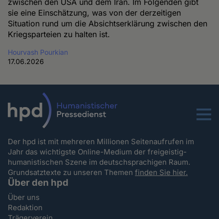
zwischen den USA und dem Iran. Im Folgenden gibt
sie eine Einschätzung, was von der derzeitigen
Situation rund um die Absichtserklärung zwischen den
Kriegsparteien zu halten ist.
Hourvash Pourkian
17.06.2026
Menu
Der hpd ist mit mehreren Millionen Seitenaufrufen im
Jahr das wichtigste Online-Medium der freigeistig-
humanistischen Szene im deutschsprachigen Raum.
Grundsatztexte zu unseren Themen
finden Sie hier.
Über den hpd
Über uns
Redaktion
Trägerverein