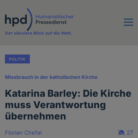
Direkt
zum
Inhalt
Menu
Der säkulare Blick auf die Welt.
POLITIK
Missbrauch in der katholischen Kirche
Katarina Barley: Die Kirche
muss Verantwortung
übernehmen
Florian Chefai
27