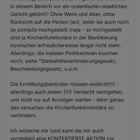
in diesem Bereich vor ein ordentische=staatliches
Gericht gehört!!! Ohne Wenn und Aber, ohne
Rücksicht auf die Person (en), seien sie auch noch
so pompös-hochgestellt (naja - so hochgestellt
sind ja Kirchenfunktionäre in der Bevölkerung
inzwischen erfreulicherweise längst nicht mehr.
Allerdings: die meisten PolitikerInnen kuschen
noch; siehe "Sterbehilfeverhinderungsgesetz,
Beschneidungsgesetz, u.a.m. .
Die Ermittlungsbehörden müssen-endlich(!!!) -
allerdings auch jedem (!!!) Verdacht nachgehen,
und nicht nur auf Anzeigen warten - denn genau
das versuchen die Kirchenfunktionmöäre zu
verhindern.
Ich wünsche mir (und kann sie mir auch
vorstellen) eine KONZERTIERTE AKTION zur