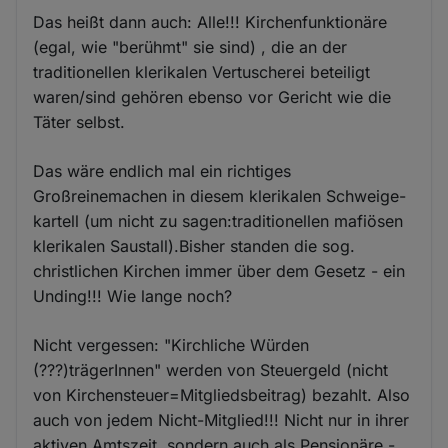
Das heißt dann auch: Alle!!! Kirchenfunktionäre
(egal, wie "berühmt" sie sind) , die an der
traditionellen klerikalen Vertuscherei beteiligt
waren/sind gehören ebenso vor Gericht wie die
Täter selbst.
Das wäre endlich mal ein richtiges
Großreinemachen in diesem klerikalen Schweige-
kartell (um nicht zu sagen:traditionellen mafiösen
klerikalen Saustall).Bisher standen die sog.
christlichen Kirchen immer über dem Gesetz - ein
Unding!!! Wie lange noch?
Nicht vergessen: "Kirchliche Würden
(???)trägerInnen" werden von Steuergeld (nicht
von Kirchensteuer=Mitgliedsbeitrag) bezahlt. Also
auch von jedem Nicht-Mitglied!!! Nicht nur in ihrer
aktiven Amtszeit, sondern auch als Pensionäre -