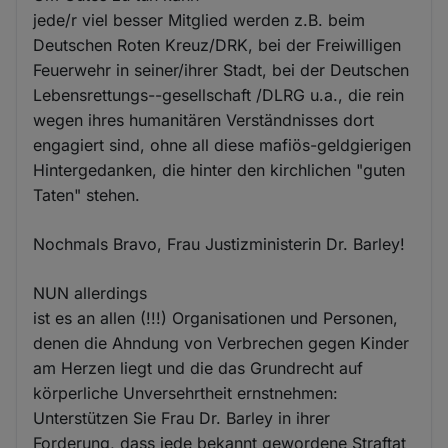
jede/r viel besser Mitglied werden z.B. beim
Deutschen Roten Kreuz/DRK, bei der Freiwilligen
Feuerwehr in seiner/ihrer Stadt, bei der Deutschen
Lebensrettungs--gesellschaft /DLRG u.a., die rein
wegen ihres humanitären Verständnisses dort
engagiert sind, ohne all diese mafiös-geldgierigen
Hintergedanken, die hinter den kirchlichen "guten
Taten" stehen.
Nochmals Bravo, Frau Justizministerin Dr. Barley!
NUN allerdings
ist es an allen (!!!) Organisationen und Personen,
denen die Ahndung von Verbrechen gegen Kinder
am Herzen liegt und die das Grundrecht auf
körperliche Unversehrtheit ernstnehmen:
Unterstützen Sie Frau Dr. Barley in ihrer
Forderung, dass jede bekannt gewordene Straftat