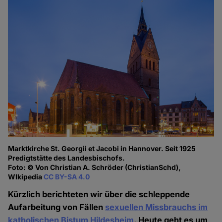
Marktkirche St. Georgii et Jacobi in Hannover. Seit 1925
Predigtstätte des Landesbischofs.
Foto: © Von Christian A. Schröder (ChristianSchd),
WIkipedia
CC BY-SA 4.0
Kürzlich berichteten wir über die schleppende
Aufarbeitung von Fällen
sexuellen Missbrauchs im
katholischen Bistum Hildesheim
. Heute geht es um