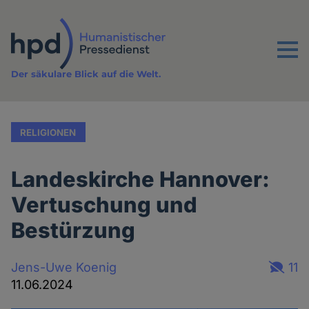
Direkt
zum
Inhalt
Menu
Der säkulare Blick auf die Welt.
RELIGIONEN
Landeskirche Hannover:
Vertuschung und
Bestürzung
Jens-Uwe Koenig
11
11.06.2024