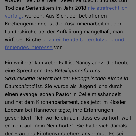
worden" sei. Die Taten seien vertuscht und bis zum
Tod des Serientäters im Jahr 2018
nie strafrechtlich
verfolgt
worden. Aus Sicht der betroffenen
Kirchengemeinde ist die Zusammenarbeit mit der
Landeskirche bei der Aufklärung mangelhaft, man
wirft der Kirche
unzureichende Unterstützung und
fehlendes Interesse
vor.
Ein weiterer konkreter Fall ist Nancy Janz, die heute
eine Sprecherin des
Beteiligungsforums
Sexualisierte Gewalt bei der Evangelischen Kirche in
Deutschland
ist. Sie wurde als Jugendliche durch
einen evangelischen Pastor in Celle misshandelt
und hat dem Kirchenparlament, das jetzt im Kloster
Loccum bei Hannover tagte, ihre Erfahrungen
geschildert: "Ich wollte einfach, dass es aufhört, weil
er nicht auf mein Nein hörte". Sie hatte sich damals
der Frau des Kirchenvorstehers anvertraut. Es sei