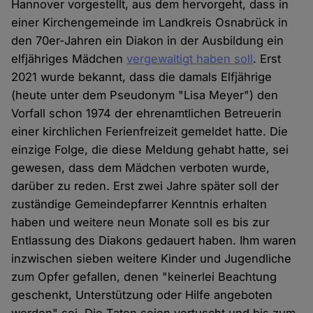
Hannover vorgestellt, aus dem hervorgeht, dass in
einer Kirchengemeinde im Landkreis Osnabrück in
den 70er-Jahren ein Diakon in der Ausbildung ein
elfjähriges Mädchen
vergewaltigt haben soll
. Erst
2021 wurde bekannt, dass die damals Elfjährige
(heute unter dem Pseudonym "Lisa Meyer") den
Vorfall schon 1974 der ehrenamtlichen Betreuerin
einer kirchlichen Ferienfreizeit gemeldet hatte. Die
einzige Folge, die diese Meldung gehabt hatte, sei
gewesen, dass dem Mädchen verboten wurde,
darüber zu reden. Erst zwei Jahre später soll der
zuständige Gemeindepfarrer Kenntnis erhalten
haben und weitere neun Monate soll es bis zur
Entlassung des Diakons gedauert haben. Ihm waren
inzwischen sieben weitere Kinder und Jugendliche
zum Opfer gefallen, denen "keinerlei Beachtung
geschenkt, Unterstützung oder Hilfe angeboten