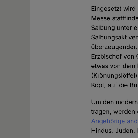
Eingesetzt wird
Messe stattfinde
Salbung unter e
Salbungsakt ver
überzeugender, j
Erzbischof von 
etwas von dem 
(Krönungslöffel
Kopf, auf die B
Um den moderne
tragen, werden
Angehörige ande
Hindus, Juden, 