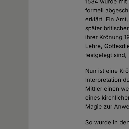
1534 wurde mi
formell abgesch
erklärt. Ein Amt
später britische
ihrer Krönung 1
Lehre, Gottesdie
festgelegt sind
Nun ist eine Krö
Interpretation d
Mittler einen we
eines kirchlich
Magie zur Anwe
So wurde in de