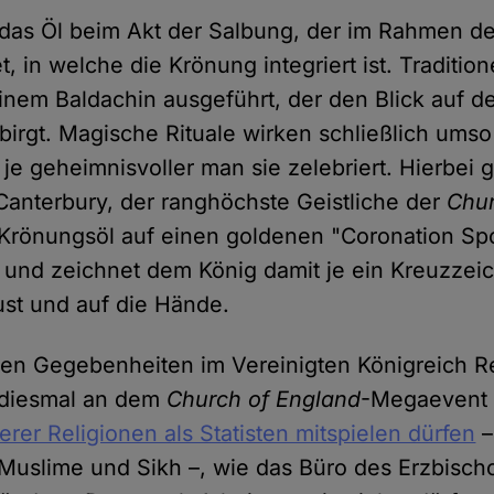
 das Öl beim Akt der Salbung, der im Rahmen der
t, in welche die Krönung integriert ist. Tradition
inem Baldachin ausgeführt, der den Blick auf d
birgt. Magische Rituale wirken schließlich umso
e geheimnisvoller man sie zelebriert. Hierbei g
Canterbury, der ranghöchste Geistliche der
Chur
Krönungsöl auf einen goldenen "Coronation Sp
) und zeichnet dem König damit je ein Kreuzzei
rust und auf die Hände.
n Gegebenheiten im Vereinigten Königreich 
 diesmal an dem
Church of England
-Megaeven
rer Religionen als Statisten mitspielen dürfen
–
Muslime und Sikh –, wie das Büro des Erzbisch