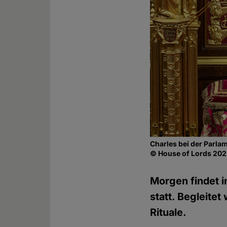
Charles bei der Parla
© House of Lords 202
Morgen findet i
statt. Begleitet
Rituale.