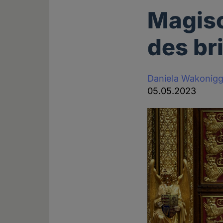
Magisc
des br
Daniela Wakonig
05.05.2023