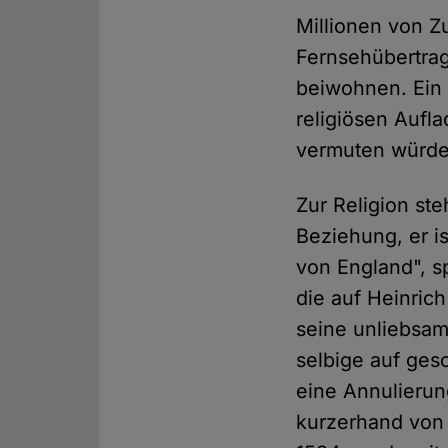
Millionen von 
Fernsehübertrag
beiwohnen. Ein 
religiösen Aufl
vermuten würde
Zur Religion ste
Beziehung, er is
von England", sp
die auf Heinrich
seine unliebsam
selbige auf ges
eine Annulierung
kurzerhand von 