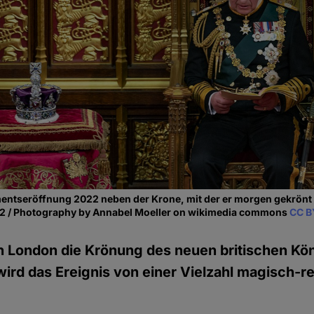
mentseröffnung 2022 neben der Krone, mit der er morgen gekrönt
2 / Photography by Annabel Moeller on wikimedia commons
CC B
n London die Krönung des neuen britischen Köni
 wird das Ereignis von einer Vielzahl magisch-re