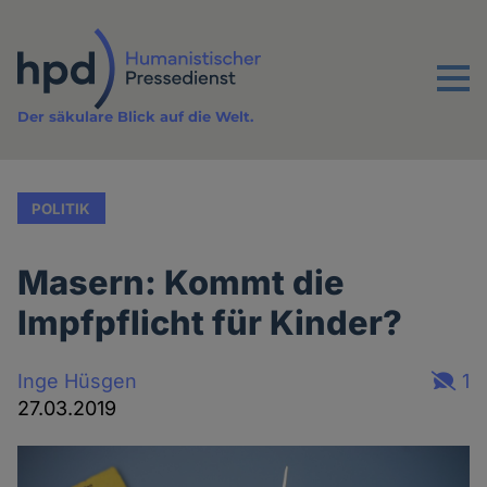
Direkt
zum
Inhalt
Menu
Der säkulare Blick auf die Welt.
POLITIK
Masern: Kommt die
Impfpflicht für Kinder?
Inge Hüsgen
1
27.03.2019