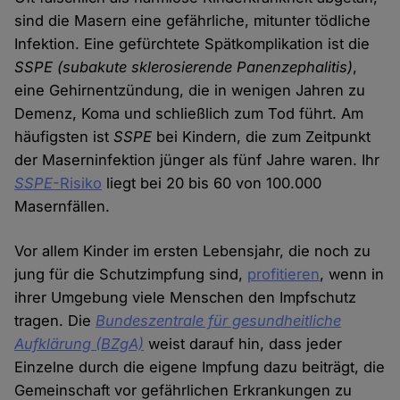
sind die Masern eine gefährliche, mitunter tödliche
Infektion. Eine gefürchtete Spätkomplikation ist die
SSPE (subakute sklerosierende Panenzephalitis)
,
eine Gehirnentzündung, die in wenigen Jahren zu
Demenz, Koma und schließlich zum Tod führt. Am
häufigsten ist
SSPE
bei Kindern, die zum Zeitpunkt
der Maserninfektion jünger als fünf Jahre waren. Ihr
SSPE
-Risiko
liegt bei 20 bis 60 von 100.000
Masernfällen.
Vor allem Kinder im ersten Lebensjahr, die noch zu
jung für die Schutzimpfung sind,
profitieren
, wenn in
ihrer Umgebung viele Menschen den Impfschutz
tragen. Die
Bundeszentrale für gesundheitliche
Aufklärung (BZgA)
weist darauf hin, dass jeder
Einzelne durch die eigene Impfung dazu beiträgt, die
Gemeinschaft vor gefährlichen Erkrankungen zu