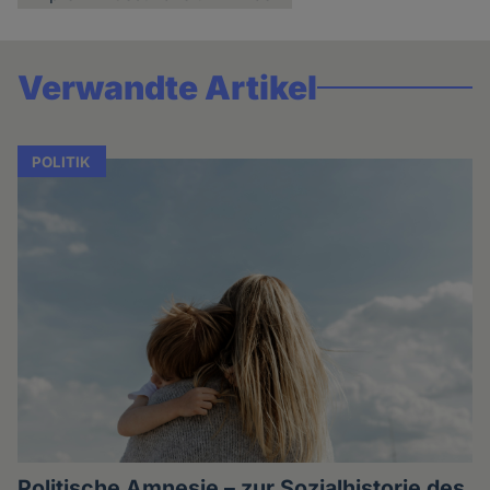
Verwandte Artikel
POLITIK
Politische Amnesie – zur Sozialhistorie des