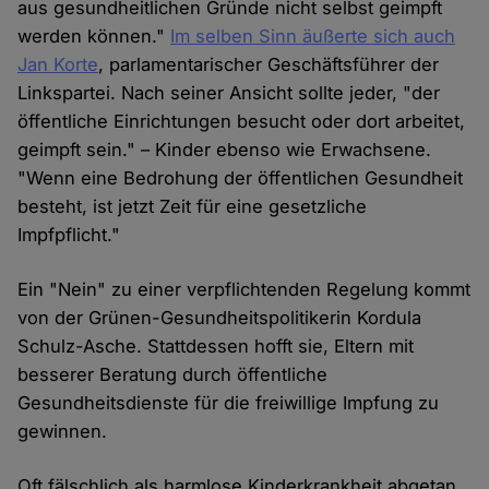
aus gesundheitlichen Gründe nicht selbst geimpft
werden können."
Im selben Sinn äußerte sich auch
Jan Korte
, parlamentarischer Geschäftsführer der
Linkspartei. Nach seiner Ansicht sollte jeder, "der
öffentliche Einrichtungen besucht oder dort arbeitet,
geimpft sein." – Kinder ebenso wie Erwachsene.
"Wenn eine Bedrohung der öffentlichen Gesundheit
besteht, ist jetzt Zeit für eine gesetzliche
Impfpflicht."
Ein "Nein" zu einer verpflichtenden Regelung kommt
von der Grünen-Gesundheitspolitikerin Kordula
Schulz-Asche. Stattdessen hofft sie, Eltern mit
besserer Beratung durch öffentliche
Gesundheitsdienste für die freiwillige Impfung zu
gewinnen.
Oft fälschlich als harmlose Kinderkrankheit abgetan,