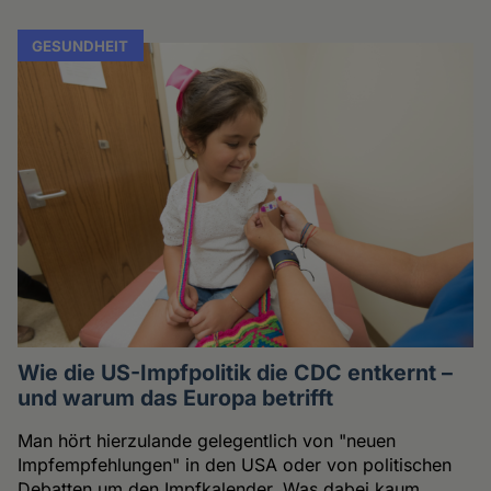
GESUNDHEIT
Wie die US-Impfpolitik die CDC entkernt –
und warum das Europa betrifft
Man hört hierzulande gelegentlich von "neuen
Impfempfehlungen" in den USA oder von politischen
Debatten um den Impfkalender. Was dabei kaum