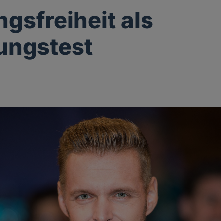
gsfreiheit als
ungstest