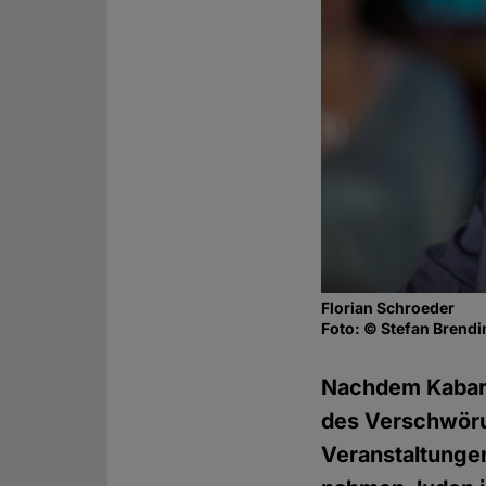
Florian Schroeder
Foto: © Stefan Brend
Nachdem Kabaret
des Verschwöru
Veranstaltungen