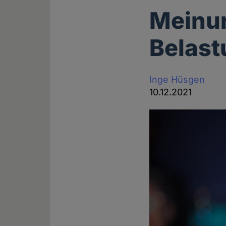
Meinun
Belast
Inge Hüsgen
10.12.2021