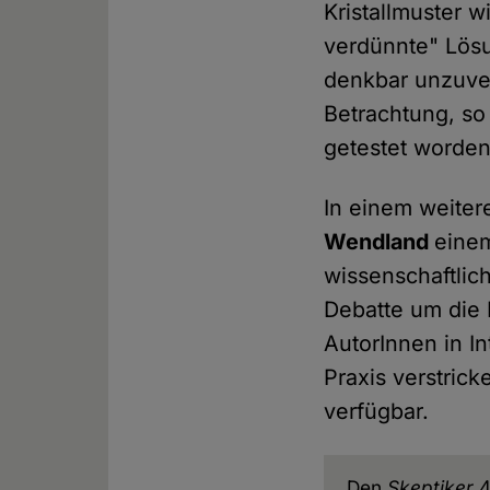
Kristallmuster 
verdünnte" Lösu
denkbar unzuver
Betrachtung, so
getestet worden
In einem weiter
Wendland
einem
wissenschaftlic
Debatte um die 
AutorInnen in I
Praxis verstrick
verfügbar.
Den
Skeptiker
4