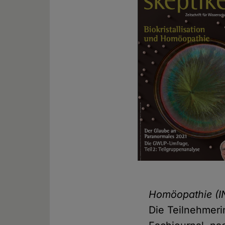
Homöopathie
(
Die Teilnehmeri