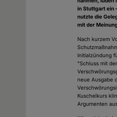
nahmen, luden 
in Stuttgart ei
nutzte die Gele
mit der Meinung
Nach kurzem Vor
Schutzmaßnahme
Initialzündung 
"Schluss mit der
Verschwörungsgl
neue Ausgabe de
Verschwörungsi
Kuschelkurs kli
Argumenten aus