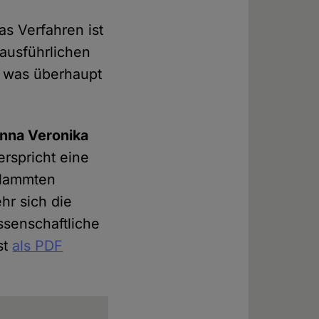
s Verfahren ist
 ausführlichen
, was überhaupt
nna Veronika
erspricht eine
flammten
hr sich die
ssenschaftliche
st
als PDF