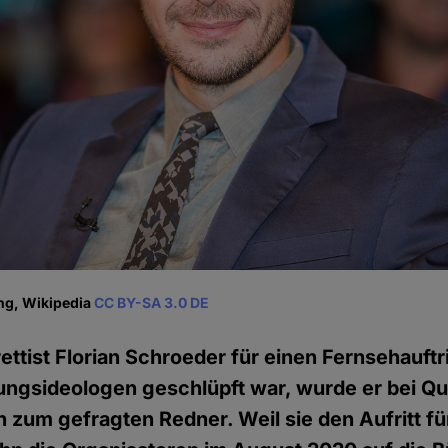
ing, Wikipedia
CC BY-SA 3.0 DE
tist Florian Schroeder für einen Fernsehauftrit
ngsideologen geschlüpft war, wurde er bei Q
 zum gefragten Redner. Weil sie den Aufritt f