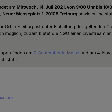
indet am
Mittwoch, 14. Juli 2021, von 9:00 Uhr bis 18:
, Neuer Messeplatz 1, 79108 Freiburg
sowie online stat
or Ort in Freiburg ist unter Einhaltung der geltenden C
 möglich, zudem bietet die NGO einen Livestream a
tappen finden am
7. September in Mainz
und am 4. Nov
h statt.
mentare