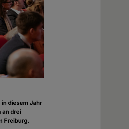
t in diesem Jahr
 an drei
n Freiburg.