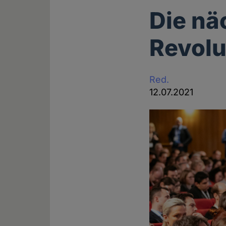
Die nä
Revolu
Red.
12.07.2021