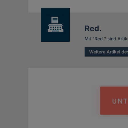
news
Red.
Mit "Red." sind Arti
Weitere Artikel de