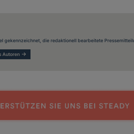
kel gekennzeichnet, die redaktionell bearbeitete Pressemittei
s Autoren