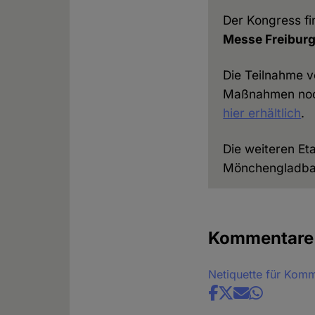
Der Kongress f
Messe Freiburg
Die Teilnahme v
Maßnahmen noch
hier erhältlich
.
Die weiteren E
Mönchengladbac
Kommentare
Netiquette für Kom
Share