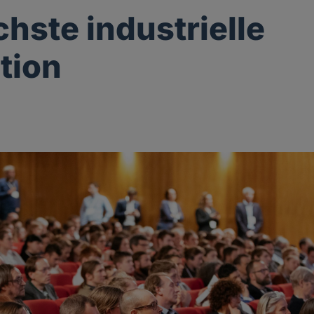
chste industrielle
tion