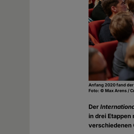
Anfang 2020 fand der l
Foto: © Max Arens / C
Der
Internation
in drei Etappen
verschiedenen O