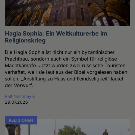
Hagia Sophia: Ein Weltkulturerbe im
Religionskrieg
Die Hagia Sophia ist nicht nur ein byzantinischer
Prachtbau, sondern auch ein Symbol für religiöse
Machtkämpfe. Jetzt wurden zwei russische Touristen
verhaftet, weil sie laut aus der Bibel vorgelesen haben
sollen. „Anstiftung zu Hass und Feindseligkeit“ lautet
der Vorwurf.
Ralf Nestmeyer
29.07.2026
RELIGIONEN