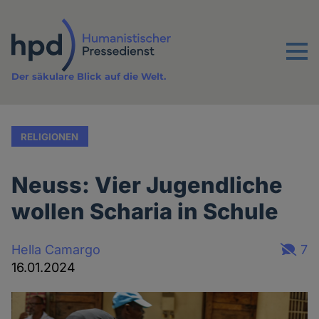
Direkt
zum
Inhalt
Menu
Der säkulare Blick auf die Welt.
RELIGIONEN
Neuss: Vier Jugendliche
wollen Scharia in Schule
Hella Camargo
7
16.01.2024