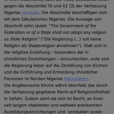
gegen die Abschnitte 10 und 42 (3) der Verfassung
Nigerias
verstoße
. Die Abschnitte beschäftigen sich
mit dem Säkularismus Nigerias. Die Aussage von
Abschnitt zehn lautet:
"The Government of the
Federation or of a State shall not adopt any religion
as State Religion"
("Die Regierung (...) soll keine
Religion als Staatsreligion annehmen"). Statt sich in
die religiöse Erziehung – besonders der in
christlichen Einrichtungen – einzumischen, solle sich
die Regierung lieber auf die Zerstörung von Kirchen
und die Entführung und Ermordung christlicher
Personen im Norden Nigerias
fokussieren
.
Die Anglikanische Kirche wähnt ebenfalls das durch
die Verfassung gegebene Recht auf Religionsfreiheit
in Gefahr. Zudem sieht sie sich im Recht, an ihren
seit langem etablierten und weltweit anerkannten
Ausbildungseinrichtungen und -produkten sowie -