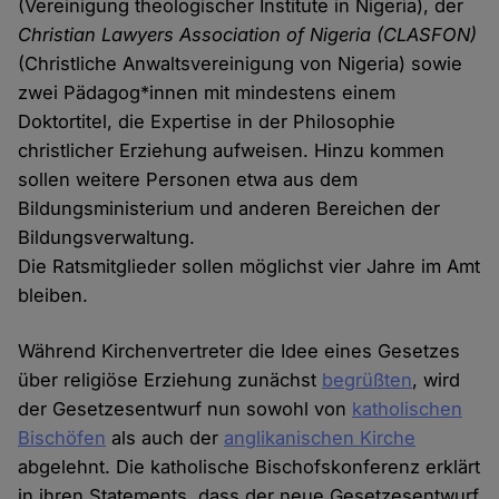
(Vereinigung theologischer Institute in Nigeria), der
Christian Lawyers Association of Nigeria (CLASFON)
(Christliche Anwaltsvereinigung von Nigeria) sowie
zwei Pädagog*innen mit mindestens einem
Doktortitel, die Expertise in der Philosophie
christlicher Erziehung aufweisen. Hinzu kommen
sollen weitere Personen etwa aus dem
Bildungsministerium und anderen Bereichen der
Bildungsverwaltung.
Die Ratsmitglieder sollen möglichst vier Jahre im Amt
bleiben.
Während Kirchenvertreter die Idee eines Gesetzes
über religiöse Erziehung zunächst
begrüßten
, wird
der Gesetzesentwurf nun sowohl von
katholischen
Bischöfen
als auch der
anglikanischen Kirche
abgelehnt. Die katholische Bischofskonferenz erklärt
in ihren Statements, dass der neue Gesetzesentwurf