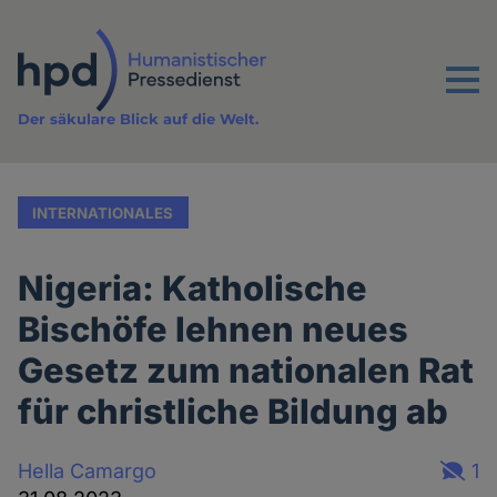
Direkt
zum
Inhalt
Menu
Der säkulare Blick auf die Welt.
INTERNATIONALES
Nigeria: Katholische
Bischöfe lehnen neues
Gesetz zum nationalen Rat
für christliche Bildung ab
Hella Camargo
1