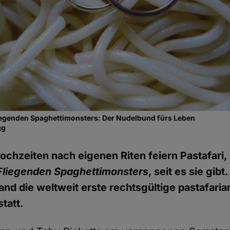
iegenden Spaghettimonsters: Der Nudelbund fürs Leben
gg
ochzeiten nach eigenen Riten feiern Pastafari
Fliegenden Spaghettimonsters
, seit es sie gib
and die weltweit erste rechtsgültige pastafari
tatt.