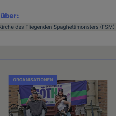
 über:
Kirche des Fliegenden Spaghettimonsters (FSM)
ORGANISATIONEN