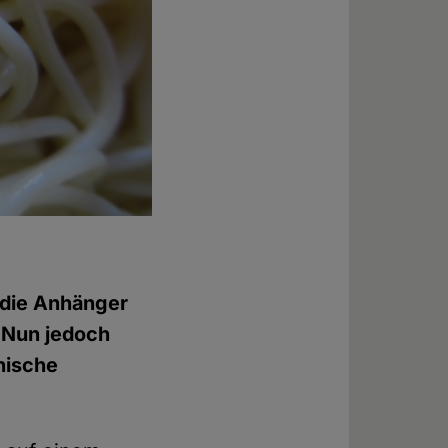
, die Anhänger
t. Nun jedoch
anische