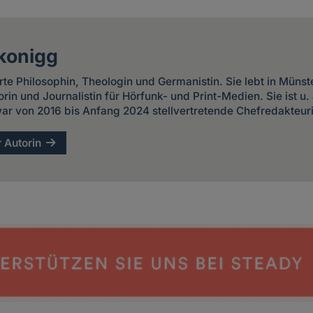
konigg
erte Philosophin, Theologin und Germanistin. Sie lebt in Münst
torin und Journalistin für Hörfunk- und Print-Medien. Sie ist u
ar von 2016 bis Anfang 2024 stellvertretende Chefredakteur
r Autorin