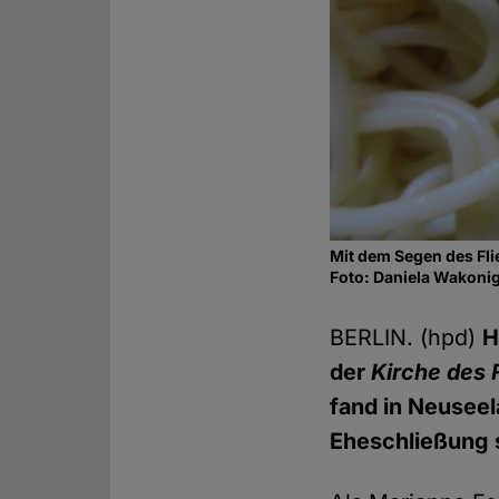
Mit dem Segen des Fl
Foto: Daniela Wakoni
BERLIN. (hpd)
H
der
Kirche des 
fand in Neuseel
Eheschließung s