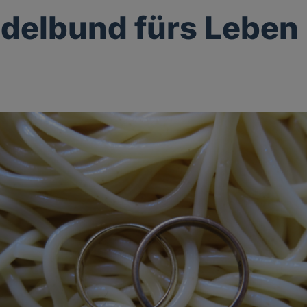
delbund fürs Leben
g