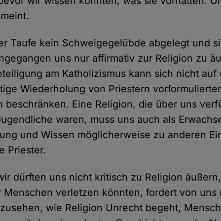
 bevor wir wissen konnten, was sie vorhatten. U
meint.
er Taufe kein Schweigegelübde abgelegt und s
ingegangen uns nur affirmativ zur Religion zu ä
eteiligung am Katholizismus kann sich nicht auf 
ige Wiederholung von Priestern vorformulierter
 beschränken. Eine Religion, die über uns verf
Jugendliche waren, muss uns auch als Erwachs
rung und Wissen möglicherweise zu anderen Ei
e Priester.
r dürften uns nicht kritisch zu Religion äußern,
 Menschen verletzen könnten, fordert von uns 
 zusehen, wie Religion Unrecht begeht, Mensc