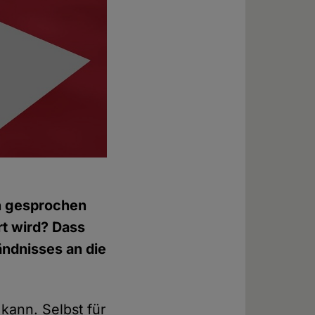
on gesprochen
rt wird? Dass
ndnisses an die
 kann. Selbst für