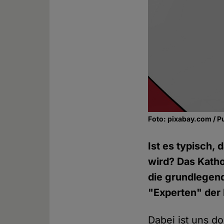
Foto: pixabay.com / P
Ist es typisch,
wird? Das Kathol
die grundlegen
"Experten" der
Dabei ist uns do