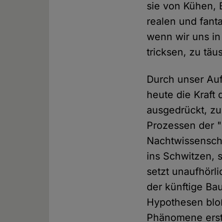
sie von Kühen, 
realen und fant
wenn wir uns in
tricksen, zu tä
Durch unser Auf
heute die Kraft
ausgedrückt, zu
Prozessen der "
Nachtwissensch
ins Schwitzen, s
setzt unaufhörli
der künftige Bau
Hypothesen bloß
Phänomene erst 