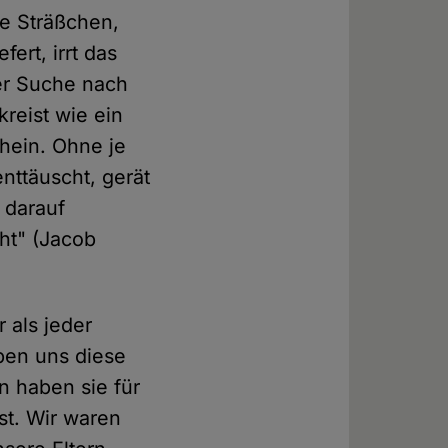
e Sträßchen,
ert, irrt das
der Suche nach
reist wie ein
chein. Ohne je
nttäuscht, gerät
 darauf
ht" (Jacob
 als jeder
ben uns diese
n haben sie für
st. Wir waren