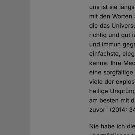
uns ist sie län
mit den Worten 
die das Univers
richtig und gut 
und immun gegen 
einfachste, ele
kenne. Ihre Mac
eine sorgfältige
viele der explos
heilige Ursprün
am besten mit 
zuvor" (2014: 34
Nie habe ich di