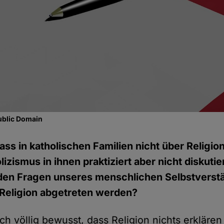
ublic Domain
 dass in katholischen Familien nicht über Religi
izismus in ihnen praktiziert aber nicht diskutie
den Fragen unseres menschlichen Selbstverstä
 Religion abgetreten werden?
ch völlig bewusst, dass Religion nichts erklären