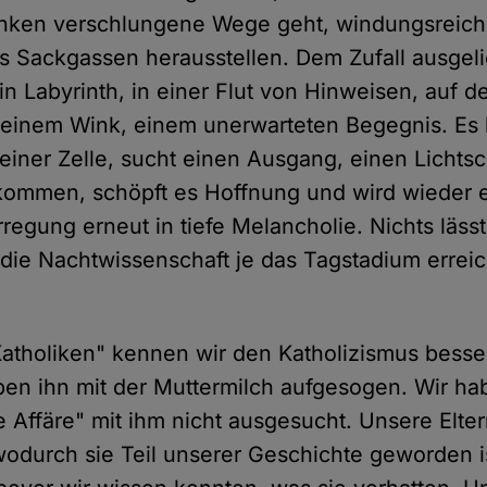
nken verschlungene Wege geht, windungsreich
ls Sackgassen herausstellen. Dem Zufall ausgelief
n Labyrinth, in einer Flut von Hinweisen, auf 
einem Wink, einem unerwarteten Begegnis. Es k
einer Zelle, sucht einen Ausgang, einen Lichts
kommen, schöpft es Hoffnung und wird wieder e
regung erneut in tiefe Melancholie. Nichts lässt
 die Nachtwissenschaft je das Tagstadium erreic
atholiken" kennen wir den Katholizismus besser
ben ihn mit der Muttermilch aufgesogen. Wir ha
e Affäre" mit ihm nicht ausgesucht. Unsere Elter
 wodurch sie Teil unserer Geschichte geworden i