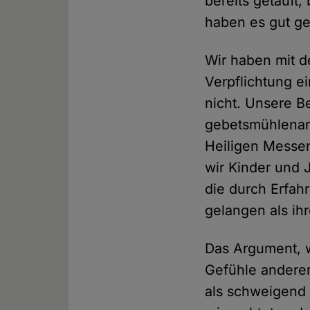
bereits getauft,
haben es gut ge
Wir haben mit d
Verpflichtung e
nicht. Unsere B
gebetsmühlenart
Heiligen Messen
wir Kinder und 
die durch Erfah
gelangen als ihr
Das Argument, wi
Gefühle anderer
als schweigend