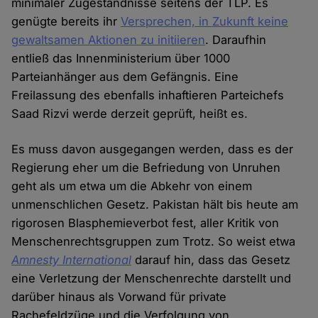
minimaler Zugeständnisse seitens der TLP. Es
genügte bereits ihr
Versprechen, in Zukunft keine
gewaltsamen Aktionen zu initiieren
. Daraufhin
entließ das Innenministerium über 1000
Parteianhänger aus dem Gefängnis. Eine
Freilassung des ebenfalls inhaftieren Parteichefs
Saad Rizvi werde derzeit geprüft, heißt es.
Es muss davon ausgegangen werden, dass es der
Regierung eher um die Befriedung von Unruhen
geht als um etwa um die Abkehr von einem
unmenschlichen Gesetz. Pakistan hält bis heute am
rigorosen Blasphemieverbot fest, aller Kritik von
Menschenrechtsgruppen zum Trotz. So weist etwa
Amnesty International
darauf hin, dass das Gesetz
eine Verletzung der Menschenrechte darstellt und
darüber hinaus als Vorwand für private
Rachefeldzüge und die Verfolgung von