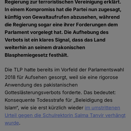
Regierung zur terroristischen Vereinigung erklärt.
In einem Kompromiss hat die Partei nun zugesagt,
künftig von Gewaltaufrufen abzusehen, während
die Regierung sogar eine ihrer Forderungen dem
Parlament vorgelegt hat. Die Aufhebung des
Verbots ist ein klares Signal, dass das Land
weiterhin an seinem drakonischen
Blasphemiegesetz festhält.
Die TLP hatte bereits im Vorfeld der Parlamentswahl
2018 für Aufsehen gesorgt, weil sie eine rigorose
Anwendung des pakistanischen
Gotteslästerungsverbots forderte. Das bedeutet:
Konsequente Todesstrafe für „Beleidigung des
Islam“, wie sie erst kürzlich wieder
im umstrittenen
Urteil gegen die Schulrektorin Salma Tanvir verhängt
wurde
.