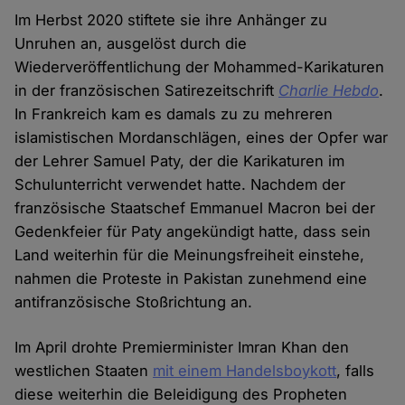
Im Herbst 2020 stiftete sie ihre Anhänger zu
Unruhen an, ausgelöst durch die
Wiederveröffentlichung der Mohammed-Karikaturen
in der französischen Satirezeitschrift
Charlie Hebdo
.
In Frankreich kam es damals zu zu mehreren
islamistischen Mordanschlägen, eines der Opfer war
der Lehrer Samuel Paty, der die Karikaturen im
Schulunterricht verwendet hatte. Nachdem der
französische Staatschef Emmanuel Macron bei der
Gedenkfeier für Paty angekündigt hatte, dass sein
Land weiterhin für die Meinungsfreiheit einstehe,
nahmen die Proteste in Pakistan zunehmend eine
antifranzösische Stoßrichtung an.
Im April drohte Premierminister Imran Khan den
westlichen Staaten
mit einem Handelsboykott
, falls
diese weiterhin die Beleidigung des Propheten