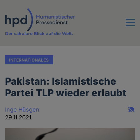
Direkt
zum
Inhalt
Menu
Der säkulare Blick auf die Welt.
INTERNATIONALES
Pakistan: Islamistische
Partei TLP wieder erlaubt
Inge Hüsgen
29.11.2021