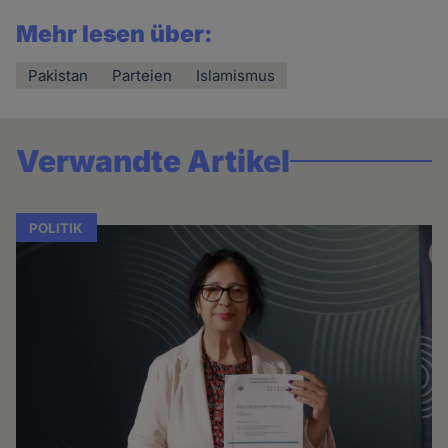
Mehr lesen über:
Pakistan
Parteien
Islamismus
Verwandte Artikel
POLITIK