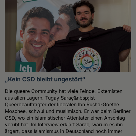
„Kein CSD bleibt ungestört“
Die queere Community hat viele Feinde, Extemisten
aus allen Lagern. Tugay Saraç&nbsp;ist
Queerbeauftragter der liberalen Ibn Rushd-Goethe
Moschee, schwul und muslimisch. Er war beim Berliner
CSD, wo ein islamistischer Attentäter einen Anschlag
verübt hat. Im Interview erklärt Saraç, warum es ihn
ärgert, dass Islamismus in Deutschland noch immer