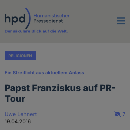
Direkt
zum
Inhalt
Menu
Der säkulare Blick auf die Welt.
RELIGIONEN
Ein Streiflicht aus aktuellem Anlass
Papst Franziskus auf PR-
Tour
Uwe Lehnert
7
19.04.2016