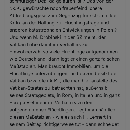
schmutziger Deal da gelaufen ist ? Das von der
r.k.K. gewünschte noch frauenfeindlichere
Abtreibungsgesetz im Gegenzug für schön milde
Kritik an der Haltung zur Flüchtlingsfrage und
anderen katastrophalen Entwicklungen in Polen ?
Und wenn M. Drobinski in der SZ meint, der
Vatikan habe damit im Verhältnis zur
Einwohnerzahl so viele Flüchtlinge aufgenommen
wie Deutschland, dann legt er einen ganz falschen
Maßstab an. Man braucht Immobilien, um die
Flüchtlinge unterzubringen, und davon besitzt der
Vatikan bzw. die r.k.K. , die man hier anstelle des
Vatikan-Staates zu betrachten hat, außerhalb
seines Staatsgebiets, in Rom, in Italien und in ganz
Europa viel mehr im Verhältnis zu den
aufgenommenen Flüchtlingen. Legt man nämlich
diesen Maßstab an - wie es auch H. Lehnert in
seinem Beitrag richtigerweise tut - dann schneidet