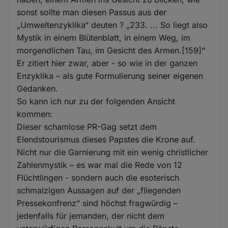
sonst sollte man diesen Passus aus der
„Umweltenzyklika“ deuten ? „233. ... So liegt also
Mystik in einem Blütenblatt, in einem Weg, im
morgendlichen Tau, im Gesicht des Armen.[159]“
Er zitiert hier zwar, aber - so wie in der ganzen
Enzyklika – als gute Formulierung seiner eigenen
Gedanken.
So kann ich nur zu der folgenden Ansicht
kommen:
Dieser schamlose PR-Gag setzt dem
Elendstourismus dieses Papstes die Krone auf.
Nicht nur die Garnierung mit ein wenig christlicher
Zahlenmystik – es war mal die Rede von 12
Flüchtlingen - sondern auch die esoterisch
schmalzigen Aussagen auf der „fliegenden
Pressekonfrenz“ sind höchst fragwürdig –
jedenfalls für jemanden, der nicht dem