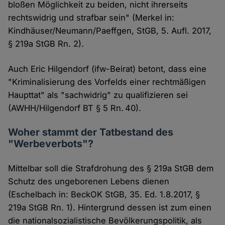
bloßen Möglichkeit zu beiden, nicht ihrerseits
rechtswidrig und strafbar sein" (Merkel in:
Kindhäuser/Neumann/Paeffgen, StGB, 5. Aufl. 2017,
§ 219a StGB Rn. 2).
Auch Eric Hilgendorf (ifw-Beirat) betont, dass eine
"Kriminalisierung des Vorfelds einer rechtmäßigen
Haupttat" als "sachwidrig" zu qualifizieren sei
(AWHH/Hilgendorf BT § 5 Rn. 40).
Woher stammt der Tatbestand des
"Werbeverbots"?
Mittelbar soll die Strafdrohung des § 219a StGB dem
Schutz des ungeborenen Lebens dienen
(Eschelbach in: BeckOK StGB, 35. Ed. 1.8.2017, §
219a StGB Rn. 1). Hintergrund dessen ist zum einen
die nationalsozialistische Bevölkerungspolitik, als