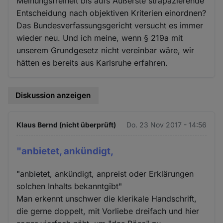
Meinungsfreiheit bis aufs Äußerste strapazierende
Entscheidung nach objektiven Kriterien einordnen?
Das Bundesverfassungsgericht versucht es immer
wieder neu. Und ich meine, wenn § 219a mit
unserem Grundgesetz nicht vereinbar wäre, wir
hätten es bereits aus Karlsruhe erfahren.
Diskussion anzeigen
Klaus Bernd (nicht überprüft)
Do. 23 Nov 2017 - 14:56
"anbietet, ankündigt,
"anbietet, ankündigt, anpreist oder Erklärungen
solchen Inhalts bekanntgibt"
Man erkennt unschwer die klerikale Handschrift,
die gerne doppelt, mit Vorliebe dreifach und hier