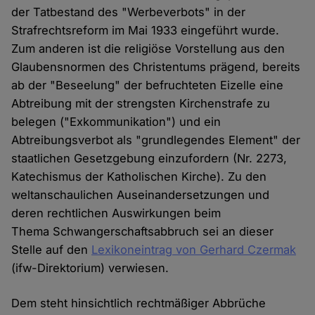
der Tatbestand des "Werbeverbots" in der
Strafrechtsreform im Mai 1933 eingeführt wurde.
Zum anderen ist die religiöse Vorstellung aus den
Glaubensnormen des Christentums prägend, bereits
ab der "Beseelung" der befruchteten Eizelle eine
Abtreibung mit der strengsten Kirchenstrafe zu
belegen ("Exkommunikation") und ein
Abtreibungsverbot als "grundlegendes Element" der
staatlichen Gesetzgebung einzufordern (Nr. 2273,
Katechismus der Katholischen Kirche). Zu den
weltanschaulichen Auseinandersetzungen und
deren rechtlichen Auswirkungen beim
Thema Schwangerschaftsabbruch sei an dieser
Stelle auf den
Lexikoneintrag von Gerhard Czermak
(ifw-Direktorium) verwiesen.
Dem steht hinsichtlich rechtmäßiger Abbrüche