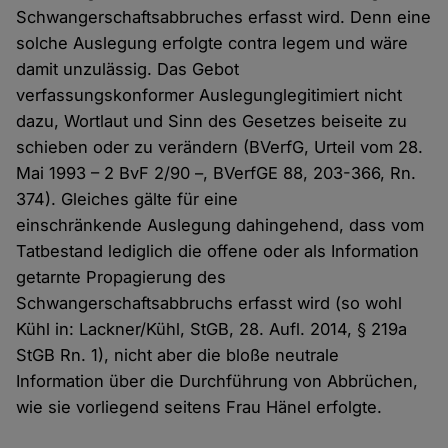
Schwangerschaftsabbruches erfasst wird. Denn eine
solche Auslegung erfolgte contra legem und wäre
damit unzulässig. Das Gebot
verfassungskonformer Auslegunglegitimiert nicht
dazu, Wortlaut und Sinn des Gesetzes beiseite zu
schieben oder zu verändern (BVerfG, Urteil vom 28.
Mai 1993 – 2 BvF 2/90 –, BVerfGE 88, 203-366, Rn.
374). Gleiches gälte für eine
einschränkende Auslegung dahingehend, dass vom
Tatbestand lediglich die offene oder als Information
getarnte Propagierung des
Schwangerschaftsabbruchs erfasst wird (so wohl
Kühl in: Lackner/Kühl, StGB, 28. Aufl. 2014, § 219a
StGB Rn. 1), nicht aber die bloße neutrale
Information über die Durchführung von Abbrüchen,
wie sie vorliegend seitens Frau Hänel erfolgte.