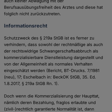
auch keiner Abwägung mit der
Berufsausübungsfreiheit des Arztes und diese hat
folglich nicht zurückzutreten.
Informationsrecht
Schutzzweck des § 219a StGB ist es ferner zu
verhindern, dass sowohl der rechtmäßige als auch
der rechtswidrige Schwangerschaftsabbruch als
kommerzialisierbare Dienstleistung dargestellt und
von der Allgemeinheit als normales Verhalten
eingeschätzt werden (Bericht, BT-Drucks. 7/1981
(neu), 17; Eschelbach in: BeckOK StGB, 35. Ed.
1.8.2017, § 219a StGB Rn. 1).
Doch wenn die Kommerzialisierung der Haupttat,
nämlich deren Bezahlung, fraglos erlaubte und
(zivil-)rechtlich garantierte Normalität ist, dann