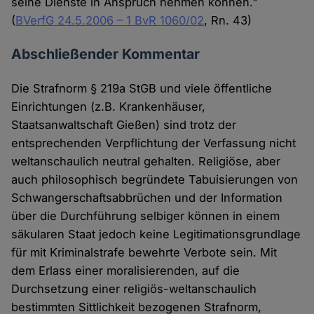
seine Dienste in Anspruch nehmen können."
(
BVerfG 24.5.2006 – 1 BvR 1060/02
, Rn. 43)
Abschließender Kommentar
Die Strafnorm § 219a StGB und viele öffentliche
Einrichtungen (z.B. Krankenhäuser,
Staatsanwaltschaft Gießen) sind trotz der
entsprechenden Verpflichtung der Verfassung nicht
weltanschaulich neutral gehalten. Religiöse, aber
auch philosophisch begründete Tabuisierungen von
Schwangerschaftsabbrüchen und der Information
über die Durchführung selbiger können in einem
säkularen Staat jedoch keine Legitimationsgrundlage
für mit Kriminalstrafe bewehrte Verbote sein. Mit
dem Erlass einer moralisierenden, auf die
Durchsetzung einer religiös-weltanschaulich
bestimmten Sittlichkeit bezogenen Strafnorm,