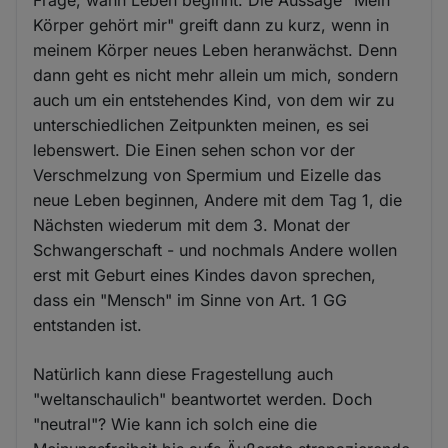
Frage, wann Leben beginnt. Die Aussage "Mein
Körper gehört mir" greift dann zu kurz, wenn in
meinem Körper neues Leben heranwächst. Denn
dann geht es nicht mehr allein um mich, sondern
auch um ein entstehendes Kind, von dem wir zu
unterschiedlichen Zeitpunkten meinen, es sei
lebenswert. Die Einen sehen schon vor der
Verschmelzung von Spermium und Eizelle das
neue Leben beginnen, Andere mit dem Tag 1, die
Nächsten wiederum mit dem 3. Monat der
Schwangerschaft - und nochmals Andere wollen
erst mit Geburt eines Kindes davon sprechen,
dass ein "Mensch" im Sinne von Art. 1 GG
entstanden ist.
Natürlich kann diese Fragestellung auch
"weltanschaulich" beantwortet werden. Doch
"neutral"? Wie kann ich solch eine die