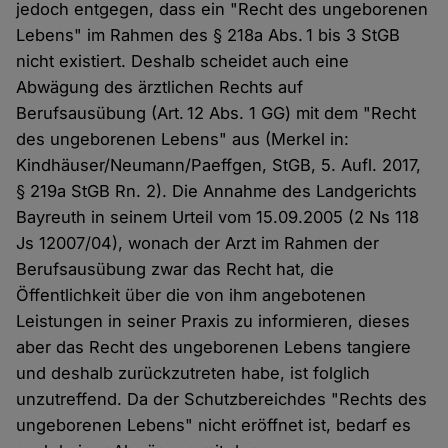
jedoch entgegen, dass ein "Recht des ungeborenen
Lebens" im Rahmen des § 218a Abs. 1 bis 3 StGB
nicht existiert. Deshalb scheidet auch eine
Abwägung des ärztlichen Rechts auf
Berufsausübung (Art. 12 Abs. 1 GG) mit dem "Recht
des ungeborenen Lebens" aus (Merkel in:
Kindhäuser/Neumann/Paeffgen, StGB, 5. Aufl. 2017,
§ 219a StGB Rn. 2). Die Annahme des Landgerichts
Bayreuth in seinem Urteil vom 15.09.2005 (2 Ns 118
Js 12007/04), wonach der Arzt im Rahmen der
Berufsausübung zwar das Recht hat, die
Öffentlichkeit über die von ihm angebotenen
Leistungen in seiner Praxis zu informieren, dieses
aber das Recht des ungeborenen Lebens tangiere
und deshalb zurückzutreten habe, ist folglich
unzutreffend. Da der Schutzbereichdes "Rechts des
ungeborenen Lebens" nicht eröffnet ist, bedarf es