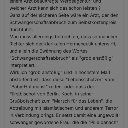
einem Arzt beauftragte Werbeagentur; und
welcher Arzt kann sich das schon leisten ?
Ganz auf der sicheren Seite wäre ein Arzt, der den
Schwangerschaftsabbruch zum Selbstkostenpreis
durchführt.
Man muss allerdings befürchten, dass so mancher
Richter sich der klerikalen Hermeneutik unterwirft,
und allein die Ewähnung des Wortes
"Schwangerschaftsabbruch" als "grob anstößig"
interpretiert.
Wirklich "grob anstößig" und in höchstem Maß
abstoßend ist, dass diese "Lebensschützer" vom
"Baby-Holocaust" reden, oder dass der
Fürstbischof von Berlin, Koch, in seiner
Grußbotschaft zum "Marsch für das Leben", die
Abtreibung mit islamistischem und anderem Terror
in Verbindung bringt. Er setzt damit eine ungewollt
schwanger gewordene Frau, die die "Pille danach"