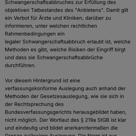
Schwangerschaftsabbruches zur Erfüllung des
objektiven Tatbestandes des "Anbietens". Damit gilt
ein Verbot für Ärzte und Kliniken, darüber zu
informieren, unter welchen rechtlichen
Rahmenbedingungen ein
legaler Schwangerschaftsabbruch erlaubt ist, welche
Methoden es gibt, welche Risiken der Eingriff birgt
und dass sie Schwangerschaftsabbrüche
durchführen.
Vor diesem Hintergrund ist eine
verfassungskonforme Auslegung auch anhand der
Methoden der Gesetzesauslegung, wie sie sich in
der Rechtsprechung des
Bundesverfassungsgerichts herausgebildet haben,
nicht möglich. Der Wortlaut des § 219a StGB ist klar
und eindeutig und bildet anerkanntermaßen die
Grenze zulässiger Auslegung. Die Norm ist aus