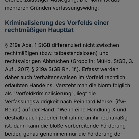
mehreren Gründen verfassungswidrig:
Kriminalisierung des Vorfelds einer
rechtmäßigen Haupttat
§ 219a Abs. 1 StGB differenziert nicht zwischen
rechtmäßigen (bzw. tatbestandslosen) und
rechtswidrigen Abbrüchen (Gropp in: MüKo, StGB, 3.
Aufl. 2017, § 219a StGB Rn. 1f.). Erfasst werden
daher auch Verhaltensweisen im Vorfeld rechtlich
erlaubten Handelns. Versteht man die Norm folglich
als "Vorfeldkriminalisierung", liegt die
Verfassungswidrigkeit nach Reinhard Merkel (ifw-
Beirat) auf der Hand: "Wenn eine Handlung X und
deshalb auch jederlei Teilnahme an ihr rechtmäßig
ist, dann kann die bloße vorbereitende Förderung
beider, genau genommen nur die Förderung der