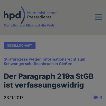
Direkt
zum
Inhalt
Menu
Der säkulare Blick auf die Welt.
GESELLSCHAFT
Strafprozess wegen Informationsrecht zum
Schwangerschaftsabbruch in Gießen
Der Paragraph 219a StGB
ist verfassungswidrig
23.11.2017
9