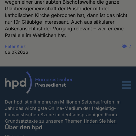
wegen einer unerlaubten Bischofsweihe die ganze
Glaubensgemeinschaft der Piusbrüder mit der
katholischen Kirche gebrochen hat, dann ist das nicht
nur für Gläubige interessant. Auch aus säkularer
Außenansicht ist der Vorgang relevant – weil er eine
Parallele im Weltlichen hat.
Peter Kurz
2
06.07.2026
Menu
Der hpd ist mit mehreren Millionen Seitenaufrufen im
Jahr das wichtigste Online-Medium der freigeistig-
humanistischen Szene im deutschsprachigen Raum.
Grundsatztexte zu unseren Themen
finden Sie hier.
Über den hpd