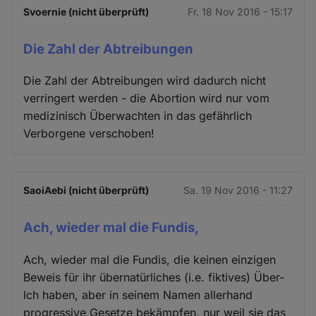
Cookies
Svoernie (nicht überprüft)
Fr. 18 Nov 2016 - 15:17
Die Zahl der Abtreibungen
Die Zahl der Abtreibungen wird dadurch nicht
verringert werden - die Abortion wird nur vom
medizinisch Überwachten in das gefährlich
Verborgene verschoben!
SaoiAebi (nicht überprüft)
Sa. 19 Nov 2016 - 11:27
Ach, wieder mal die Fundis,
Ach, wieder mal die Fundis, die keinen einzigen
Beweis für ihr übernatürliches (i.e. fiktives) Über-
Ich haben, aber in seinem Namen allerhand
progressive Gesetze bekämpfen, nur weil sie das