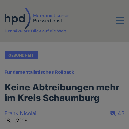
Direkt
zum
Inhalt
Menu
Der säkulare Blick auf die Welt.
GESUNDHEIT
Fundamentalistisches Rollback
Keine Abtreibungen mehr
im Kreis Schaumburg
Frank Nicolai
43
18.11.2016