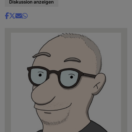
Diskussion anzeigen
Share
news