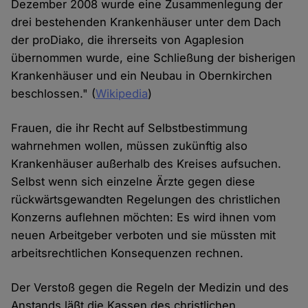
Dezember 2008 wurde eine Zusammenlegung der
drei bestehenden Krankenhäuser unter dem Dach
der proDiako, die ihrerseits von Agaplesion
übernommen wurde, eine Schließung der bisherigen
Krankenhäuser und ein Neubau in Obernkirchen
beschlossen." (
Wikipedia
)
Frauen, die ihr Recht auf Selbstbestimmung
wahrnehmen wollen, müssen zukünftig also
Krankenhäuser außerhalb des Kreises aufsuchen.
Selbst wenn sich einzelne Ärzte gegen diese
rückwärtsgewandten Regelungen des christlichen
Konzerns auflehnen möchten: Es wird ihnen vom
neuen Arbeitgeber verboten und sie müssten mit
arbeitsrechtlichen Konsequenzen rechnen.
Der Verstoß gegen die Regeln der Medizin und des
Anstands läßt die Kassen des christlichen