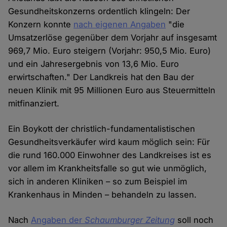
Gesundheitskonzerns ordentlich klingeln: Der
Konzern konnte
nach eigenen Angaben
"die
Umsatzerlöse gegenüber dem Vorjahr auf insgesamt
969,7 Mio. Euro steigern (Vorjahr: 950,5 Mio. Euro)
und ein Jahresergebnis von 13,6 Mio. Euro
erwirtschaften." Der Landkreis hat den Bau der
neuen Klinik mit 95 Millionen Euro aus Steuermitteln
mitfinanziert.
Ein Boykott der christlich-fundamentalistischen
Gesundheitsverkäufer wird kaum möglich sein: Für
die rund 160.000 Einwohner des Landkreises ist es
vor allem im Krankheitsfalle so gut wie unmöglich,
sich in anderen Kliniken – so zum Beispiel im
Krankenhaus in Minden – behandeln zu lassen.
Nach
Angaben der
Schaumburger Zeitung
soll noch