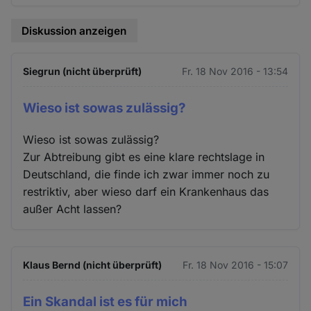
Diskussion anzeigen
Siegrun (nicht überprüft)
Fr. 18 Nov 2016 - 13:54
Wieso ist sowas zulässig?
Wieso ist sowas zulässig?
Zur Abtreibung gibt es eine klare rechtslage in
Deutschland, die finde ich zwar immer noch zu
restriktiv, aber wieso darf ein Krankenhaus das
außer Acht lassen?
Klaus Bernd (nicht überprüft)
Fr. 18 Nov 2016 - 15:07
Ein Skandal ist es für mich