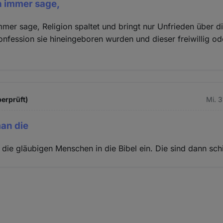
n immer sage,
mer sage, Religion spaltet und bringt nur Unfrieden über 
onfession sie hineingeboren wurden und dieser freiwillig od
berprüft)
Mi. 
man die
 die gläubigen Menschen in die Bibel ein. Die sind dann sch