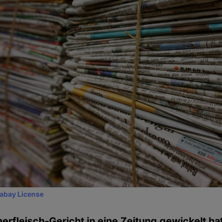
xabay License
erfleisch-Gericht in eine Zeitung gewickelt hat