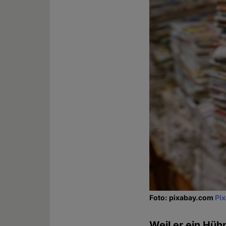
Foto: pixabay.com
Pi
Weil er ein Hühn