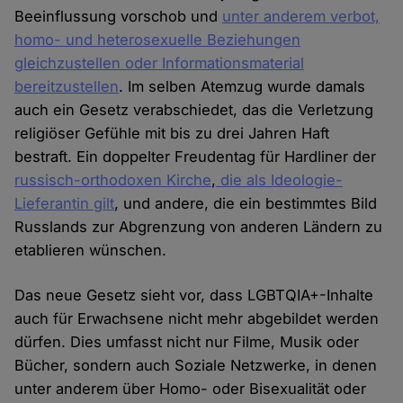
Beeinflussung vorschob und
unter anderem verbot,
homo- und heterosexuelle Beziehungen
gleichzustellen oder Informationsmaterial
bereitzustellen
. Im selben Atemzug wurde damals
auch ein Gesetz verabschiedet, das die Verletzung
religiöser Gefühle mit bis zu drei Jahren Haft
bestraft. Ein doppelter Freudentag für Hardliner der
russisch-orthodoxen Kirche
,
die als Ideologie-
Lieferantin gilt
, und andere, die ein bestimmtes Bild
Russlands zur Abgrenzung von anderen Ländern zu
etablieren wünschen.
Das neue Gesetz sieht vor, dass LGBTQIA+-Inhalte
auch für Erwachsene nicht mehr abgebildet werden
dürfen. Dies umfasst nicht nur Filme, Musik oder
Bücher, sondern auch Soziale Netzwerke, in denen
unter anderem über Homo- oder Bisexualität oder