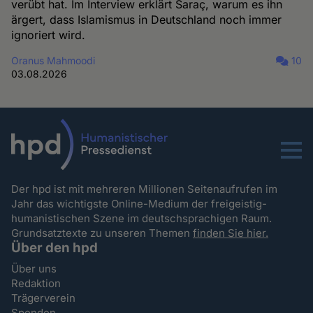
verübt hat. Im Interview erklärt Saraç, warum es ihn
ärgert, dass Islamismus in Deutschland noch immer
ignoriert wird.
Oranus Mahmoodi
10
03.08.2026
Menu
Der hpd ist mit mehreren Millionen Seitenaufrufen im
Jahr das wichtigste Online-Medium der freigeistig-
humanistischen Szene im deutschsprachigen Raum.
Grundsatztexte zu unseren Themen
finden Sie hier.
Über den hpd
Über uns
Redaktion
Trägerverein
Spenden