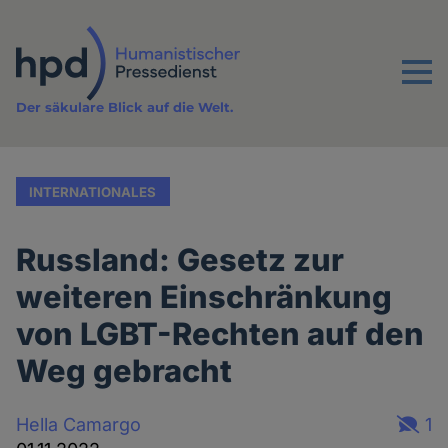
Direkt
zum
Inhalt
Menu
Der säkulare Blick auf die Welt.
INTERNATIONALES
Russland: Gesetz zur
weiteren Einschränkung
von LGBT-Rechten auf den
Weg gebracht
Hella Camargo
1