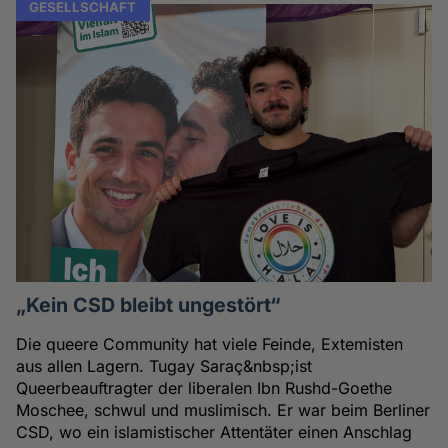
GESELLSCHAFT
„Kein CSD bleibt ungestört“
Die queere Community hat viele Feinde, Extemisten
aus allen Lagern. Tugay Saraç&nbsp;ist
Queerbeauftragter der liberalen Ibn Rushd-Goethe
Moschee, schwul und muslimisch. Er war beim Berliner
CSD, wo ein islamistischer Attentäter einen Anschlag