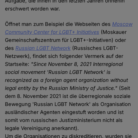
Aufgabe, die ihnen in den letzten Jahren ohnehin
erschwert worden war.
Öffnet man zum Beispiel die Webseiten des
Moscow
Community Center for LGBT+ Initiatives
(Moskauer
Gemeinschaftszentrum für LGBT+-Initiativen) oder
des
Russian LGBT Network
(Russisches LGBT-
Netzwerk), findet sich folgender Vermerk auf der
Startseite:
"Since November 8, 2021 Interregional
social movement 'Russian LGBT Network' is
recognized as a foreign agent organization without
legal entity by the Russian Ministry of Justice."
(Seit
dem 8. November 2021 ist die überregionale soziale
Bewegung 'Russian LGBT Network' als Organisation
ausländischer Agenten eingestuft worden und ist
somit vom russischen Justizministerium nicht als
legale Vereinigung anerkannt).
Um die Organisationen zu diskreditieren, wurden sie