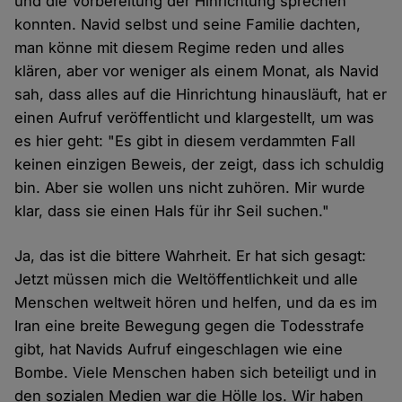
und die Vorbereitung der Hinrichtung sprechen
konnten. Navid selbst und seine Familie dachten,
man könne mit diesem Regime reden und alles
klären, aber vor weniger als einem Monat, als Navid
sah, dass alles auf die Hinrichtung hinausläuft, hat er
einen Aufruf veröffentlicht und klargestellt, um was
es hier geht: "Es gibt in diesem verdammten Fall
keinen einzigen Beweis, der zeigt, dass ich schuldig
bin. Aber sie wollen uns nicht zuhören. Mir wurde
klar, dass sie einen Hals für ihr Seil suchen."
Ja, das ist die bittere Wahrheit. Er hat sich gesagt:
Jetzt müssen mich die Weltöffentlichkeit und alle
Menschen weltweit hören und helfen, und da es im
Iran eine breite Bewegung gegen die Todesstrafe
gibt, hat Navids Aufruf eingeschlagen wie eine
Bombe. Viele Menschen haben sich beteiligt und in
den sozialen Medien war die Hölle los. Wir haben