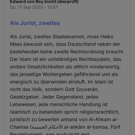
Edward von Roy (nicht überprüft)
Do. 17 Sep 2020 - 12:57
Als Jurist, zweites
Als Jurist, zweites Staatsexamen, muss Heiko
Maas bewusst sein, dass Deutschland neben der
bestehenden keine zweite Rechtsordnung braucht.
Der Islam ist ein vollständiges Rechtssystem, das
andere Gesetzlichkeiten als sittlich minderwertig,
das jenseitige Wohlergehen gefährdend und als
energisch zu überwinden einstuft. Im Islam ist
nicht das Volk, sondern Gott Souverän,
Gesetzgeber. Jeder Gegenstand, jedes
Lebewesen, jede menschliche Handlung ist
islamisch zu behandeln sprich religionsrechtlich,
juristisch zu bewerten anhand von Al-Ahkam al-
Chamsa (الأحكام الخمسة al-aḥkām al-ḫamsa, Fünf
Beurteilungen), was auch nicht erst