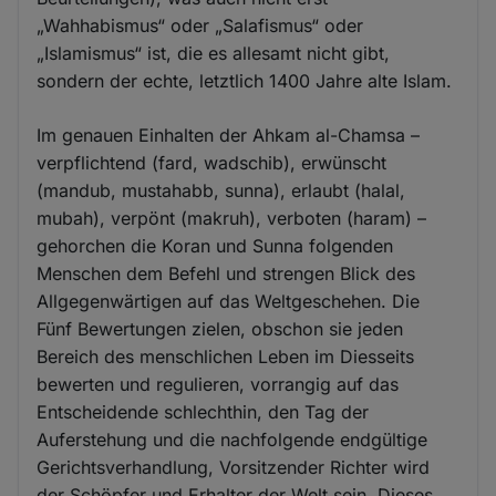
„Wahhabismus“ oder „Salafismus“ oder
„Islamismus“ ist, die es allesamt nicht gibt,
sondern der echte, letztlich 1400 Jahre alte Islam.
Im genauen Einhalten der Ahkam al-Chamsa –
verpflichtend (fard, wadschib), erwünscht
(mandub, mustahabb, sunna), erlaubt (halal,
mubah), verpönt (makruh), verboten (haram) –
gehorchen die Koran und Sunna folgenden
Menschen dem Befehl und strengen Blick des
Allgegenwärtigen auf das Weltgeschehen. Die
Fünf Bewertungen zielen, obschon sie jeden
Bereich des menschlichen Leben im Diesseits
bewerten und regulieren, vorrangig auf das
Entscheidende schlechthin, den Tag der
Auferstehung und die nachfolgende endgültige
Gerichtsverhandlung, Vorsitzender Richter wird
der Schöpfer und Erhalter der Welt sein. Dieses