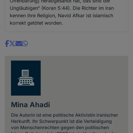
Offenbarung] herabgesandt hat, das sind die
Ungläubigen“ (Koran 5:44). Die Richter im Iran
kennen ihre Religion, Navid Afkar ist islamisch
korrekt getötet worden.
Share
news
Mina Ahadi
Die Autorin ist eine politische Aktivistin iranischer
Herkunft. Ihr Schwerpunkt ist die Verteidigung
von Menschenrechten gegen den politischen