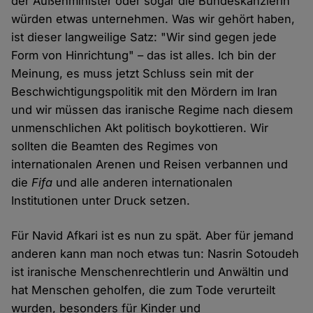
der Außenminister oder sogar die Bundeskanzlerin
würden etwas unternehmen. Was wir gehört haben,
ist dieser langweilige Satz: "Wir sind gegen jede
Form von Hinrichtung" – das ist alles. Ich bin der
Meinung, es muss jetzt Schluss sein mit der
Beschwichtigungspolitik mit den Mördern im Iran
und wir müssen das iranische Regime nach diesem
unmenschlichen Akt politisch boykottieren. Wir
sollten die Beamten des Regimes von
internationalen Arenen und Reisen verbannen und
die
Fifa
und alle anderen internationalen
Institutionen unter Druck setzen.
Für Navid Afkari ist es nun zu spät. Aber für jemand
anderen kann man noch etwas tun: Nasrin Sotoudeh
ist iranische Menschenrechtlerin und Anwältin und
hat Menschen geholfen, die zum Tode verurteilt
wurden, besonders für Kinder und