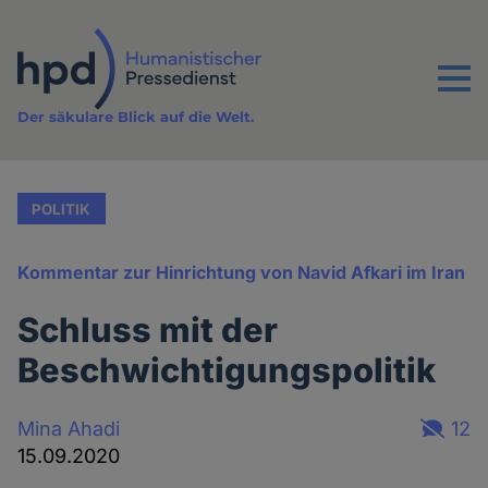
Direkt
zum
Inhalt
Menu
Der säkulare Blick auf die Welt.
POLITIK
Kommentar zur Hinrichtung von Navid Afkari im Iran
Schluss mit der
Beschwichtigungspolitik
Mina Ahadi
12
15.09.2020