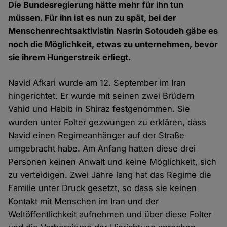
Die Bundesregierung hätte mehr für ihn tun
müssen. Für ihn ist es nun zu spät, bei der
Menschenrechtsaktivistin Nasrin Sotoudeh gäbe es
noch die Möglichkeit, etwas zu unternehmen, bevor
sie ihrem Hungerstreik erliegt.
Navid Afkari wurde am 12. September im Iran
hingerichtet. Er wurde mit seinen zwei Brüdern
Vahid und Habib in Shiraz festgenommen. Sie
wurden unter Folter gezwungen zu erklären, dass
Navid einen Regimeanhänger auf der Straße
umgebracht habe. Am Anfang hatten diese drei
Personen keinen Anwalt und keine Möglichkeit, sich
zu verteidigen. Zwei Jahre lang hat das Regime die
Familie unter Druck gesetzt, so dass sie keinen
Kontakt mit Menschen im Iran und der
Weltöffentlichkeit aufnehmen und über diese Folter