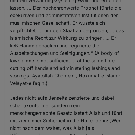
und ein Verwaltungssystem gewollt und errichten
lassen. … Der hochehrenwerte Prophet führte die
exekutiven und administrativen Institutionen der
muslimischen Gesellschaft. Er wusste sich
verpflichtet, … um den Staat zu begründen, … das
Islamische Recht zur Wirkung zu bringen. … Er
ließ Hände abhacken und regulierte die
Auspeitschungen und Steinigungen.“ (A body of
laws alone is not sufficient … at the same time,
cutting off hands and administering lashings and
stonings. Ayatollah Chomeini, Hokumat-e Islami:
Velayat-e faqih.)
Jedes nicht aufs Jenseits zentrierte und dabei
schariakonforme, sondern rein
menschengemachte Gesetz lästert Allah und führt
mit ziemlicher Sicherheit in die Hölle, denn: „Wer
nicht nach dem waltet, was Allah [als