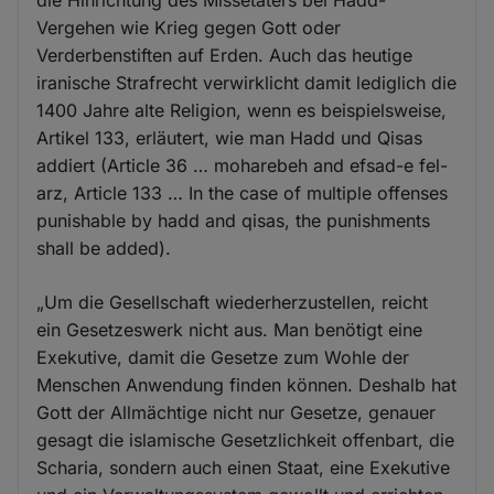
die Hinrichtung des Missetäters bei Hadd-
Vergehen wie Krieg gegen Gott oder
Verderbenstiften auf Erden. Auch das heutige
iranische Strafrecht verwirklicht damit lediglich die
1400 Jahre alte Religion, wenn es beispielsweise,
Artikel 133, erläutert, wie man Hadd und Qisas
addiert (Article 36 … moharebeh and efsad-e fel-
arz, Article 133 … In the case of multiple offenses
punishable by hadd and qisas, the punishments
shall be added).
„Um die Gesellschaft wiederherzustellen, reicht
ein Gesetzeswerk nicht aus. Man benötigt eine
Exekutive, damit die Gesetze zum Wohle der
Menschen Anwendung finden können. Deshalb hat
Gott der Allmächtige nicht nur Gesetze, genauer
gesagt die islamische Gesetzlichkeit offenbart, die
Scharia, sondern auch einen Staat, eine Exekutive