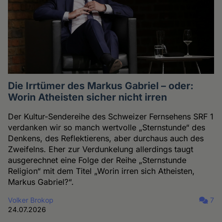
Die Irrtümer des Markus Gabriel – oder:
Worin Atheisten sicher nicht irren
Der Kultur-Sendereihe des Schweizer Fernsehens SRF 1
verdanken wir so manch wertvolle „Sternstunde“ des
Denkens, des Reflektierens, aber durchaus auch des
Zweifelns. Eher zur Verdunkelung allerdings taugt
ausgerechnet eine Folge der Reihe „Sternstunde
Religion“ mit dem Titel „Worin irren sich Atheisten,
Markus Gabriel?“.
Volker Brokop
7
24.07.2026