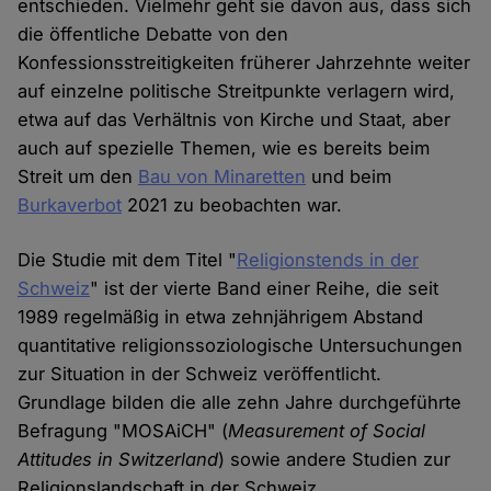
entschieden. Vielmehr geht sie davon aus, dass sich
die öffentliche Debatte von den
Konfessionsstreitigkeiten früherer Jahrzehnte weiter
auf einzelne politische Streitpunkte verlagern wird,
etwa auf das Verhältnis von Kirche und Staat, aber
auch auf spezielle Themen, wie es bereits beim
Streit um den
Bau von Minaretten
und beim
Burkaverbot
2021 zu beobachten war.
Die Studie mit dem Titel "
Religionstends in der
Schweiz
" ist der vierte Band einer Reihe, die seit
1989 regelmäßig in etwa zehnjährigem Abstand
quantitative religionssoziologische Untersuchungen
zur Situation in der Schweiz veröffentlicht.
Grundlage bilden die alle zehn Jahre durchgeführte
Befragung "MOSAiCH" (
Measurement of Social
Attitudes in Switzerland
) sowie andere Studien zur
Religionslandschaft in der Schweiz.