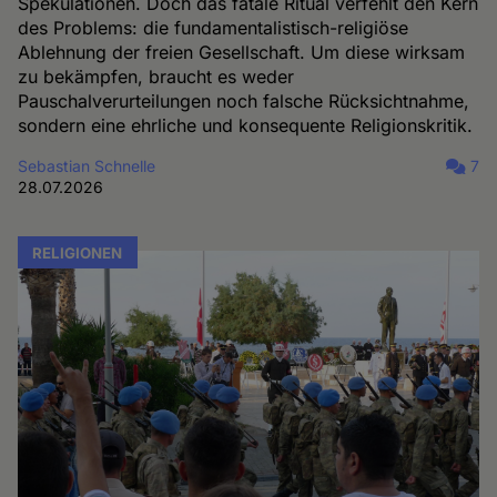
Spekulationen. Doch das fatale Ritual verfehlt den Kern
des Problems: die fundamentalistisch-religiöse
Ablehnung der freien Gesellschaft. Um diese wirksam
zu bekämpfen, braucht es weder
Pauschalverurteilungen noch falsche Rücksichtnahme,
sondern eine ehrliche und konsequente Religionskritik.
Sebastian Schnelle
7
28.07.2026
RELIGIONEN