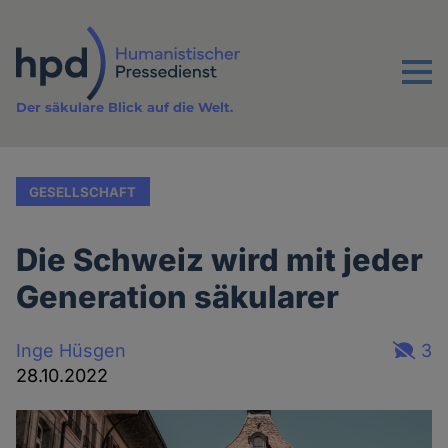
Direkt
zum
Inhalt
Menu
Der säkulare Blick auf die Welt.
GESELLSCHAFT
Die Schweiz wird mit jeder
Generation säkularer
Inge Hüsgen
3
28.10.2022