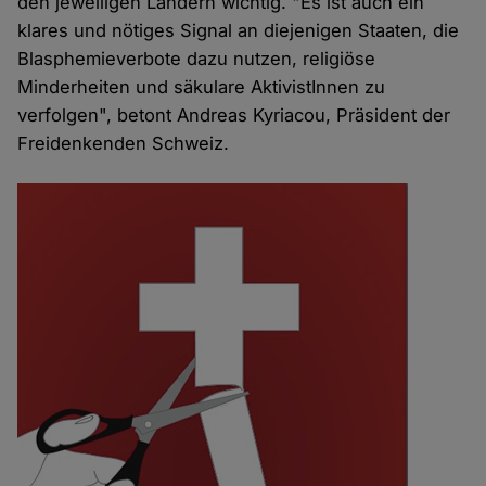
den jeweiligen Ländern wichtig. "Es ist auch ein
klares und nötiges Signal an diejenigen Staaten, die
Blasphemieverbote dazu nutzen, religiöse
Minderheiten und säkulare AktivistInnen zu
verfolgen", betont Andreas Kyriacou, Präsident der
Freidenkenden Schweiz.