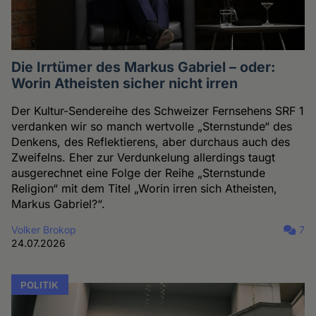
Die Irrtümer des Markus Gabriel – oder:
Worin Atheisten sicher nicht irren
Der Kultur-Sendereihe des Schweizer Fernsehens SRF 1
verdanken wir so manch wertvolle „Sternstunde“ des
Denkens, des Reflektierens, aber durchaus auch des
Zweifelns. Eher zur Verdunkelung allerdings taugt
ausgerechnet eine Folge der Reihe „Sternstunde
Religion“ mit dem Titel „Worin irren sich Atheisten,
Markus Gabriel?“.
Volker Brokop
7
24.07.2026
POLITIK