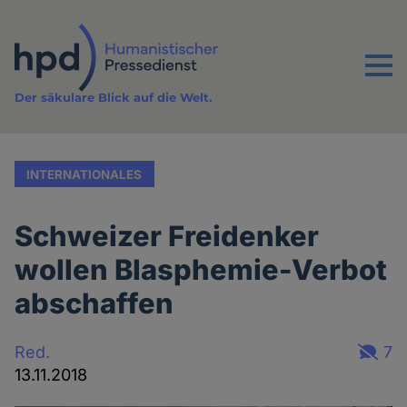
Direkt
zum
Inhalt
Menu
Der säkulare Blick auf die Welt.
INTERNATIONALES
Schweizer Freidenker
wollen Blasphemie-Verbot
abschaffen
Red.
7
13.11.2018