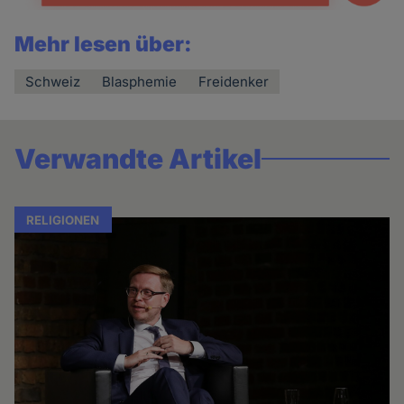
Mehr lesen über:
Schweiz
Blasphemie
Freidenker
Verwandte Artikel
RELIGIONEN