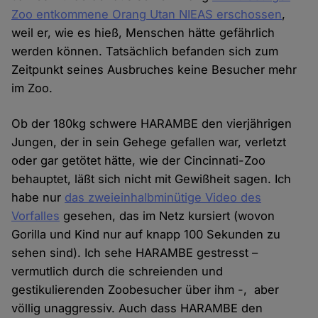
Zoo entkommene Orang Utan NIEAS erschossen
,
weil er, wie es hieß, Menschen hätte gefährlich
werden können. Tatsächlich befanden sich zum
Zeitpunkt seines Ausbruches keine Besucher mehr
im Zoo.
Ob der 180kg schwere HARAMBE den vierjährigen
Jungen, der in sein Gehege gefallen war, verletzt
oder gar getötet hätte, wie der Cincinnati-Zoo
behauptet, läßt sich nicht mit Gewißheit sagen. Ich
habe nur
das zweieinhalbminütige Video des
Vorfalles
gesehen, das im Netz kursiert (wovon
Gorilla und Kind nur auf knapp 100 Sekunden zu
sehen sind). Ich sehe HARAMBE gestresst –
vermutlich durch die schreienden und
gestikulierenden Zoobesucher über ihm -, aber
völlig unaggressiv. Auch dass HARAMBE den