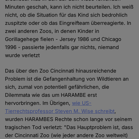
Minuten geschah, kann ich nicht beurteilen. Ich weiß
nicht, ob die Situation für das Kind sich bedrohlich
zuspitzte oder ob das Eingreifteam überreagierte. In
zwei anderen Zoos, in denen Kinder in
Gorillagehege fielen - Jersey 1986 und Chicago
1996 - passierte jedenfalls gar nichts, niemand
wurde verletzt
Das über den Zoo Cincinnati hinausreichende
Problem ist die Gefangenhaltung von Wildtieren an
sich, zumal von potentiell gefährlichen, die
Dilemmata wie das um HARAMBE erst
hervorbringen. Im Übrigen,
wie US-
Tierrechtsprofessor Steven M. Wise schreibt
,
wurden HARAMBES Rechte schon lange vor seinem
tragischen Tod verletzt: "Das Hauptproblem ist, dass
der Cincinnati Zoo (wie jeder andere Zoo weltweit)