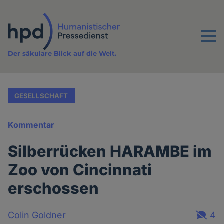
Direkt
zum
Inhalt
Menu
Der säkulare Blick auf die Welt.
GESELLSCHAFT
Kommentar
Silberrücken HARAMBE im
Zoo von Cincinnati
erschossen
Colin Goldner
4