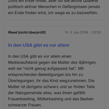
Zoos ein Ende findet, aber ob die aktive Quälerei
politisch aktiver Menschen in Gefängnissen jemals
ein Ende finden wird, ich wage es zu bezweifeln.
IReed (nicht überprüft)
Fr. 3 Jun 2016 - 20:53
In den USA gibt es vor allem
In den USA gibt es vor allem einen
Medienaufstand gegen die Mutter des 4jährigen,
weil sie "nicht genug aufgepasst hat". Mit
entsprechenden Beleidigungen bis hin zu
Überlegungen, ihr das Kind wegzunehmen. Die
Mutter ist übrigens schwarz und so finden Teile
der Netzgemeinde alles, was ihnen gefällt:
Frauenbashing, Mütterbashing und das Bashen
schwarzer Frauen.