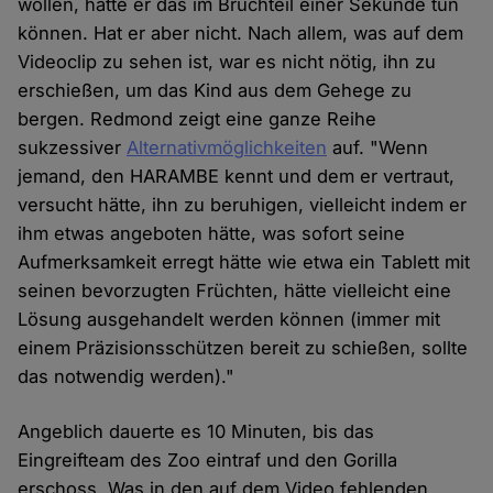
wollen, hätte er das im Bruchteil einer Sekunde tun
können. Hat er aber nicht. Nach allem, was auf dem
Videoclip zu sehen ist, war es nicht nötig, ihn zu
erschießen, um das Kind aus dem Gehege zu
bergen. Redmond zeigt eine ganze Reihe
sukzessiver
Alternativmöglichkeiten
auf. "Wenn
jemand, den HARAMBE kennt und dem er vertraut,
versucht hätte, ihn zu beruhigen, vielleicht indem er
ihm etwas angeboten hätte, was sofort seine
Aufmerksamkeit erregt hätte wie etwa ein Tablett mit
seinen bevorzugten Früchten, hätte vielleicht eine
Lösung ausgehandelt werden können (immer mit
einem Präzisionsschützen bereit zu schießen, sollte
das notwendig werden)."
Angeblich dauerte es 10 Minuten, bis das
Eingreifteam des Zoo eintraf und den Gorilla
erschoss. Was in den auf dem Video fehlenden