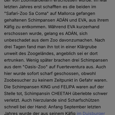
der von Zoomitarbeitern erschossen wurde. Im Mai
letzten Jahres erst schafften es die beiden im
"Safari-Zoo Sa Coma" auf Mallorca gefangen
gehaltenen Schimpansen ADÁN und EVA, aus ihrem
Käfig zu entkommen. Während EVA kurzerhand
erschossen wurde, gelang es ADÁN, sich
unbeschadet aus dem Zoo davonzumachen. Nach
drei Tagen fand man ihn tot in einer Klärgrube
unweit des Zoogeländes, angeblich sei er dort
ertrunken. Wenig später brachen drei Schimpansen
aus dem "Oasis-Zoo" auf Fuerteventura aus. Auch
hier wurde sofort scharf geschossen, obwohl
Zoobesucher zu keinem Zeitpunkt in Gefahr waren.
Die Schimpansen KING und FELIPA waren auf der
Stelle tot, Schimpansin CHEETAH überlebte schwer
verletzt. Auch hierzulande sind Scharfschützen
schnell bei der Hand: Anfang September letzten
Jahres wurde der aus seinem Käfig
im Duisburger