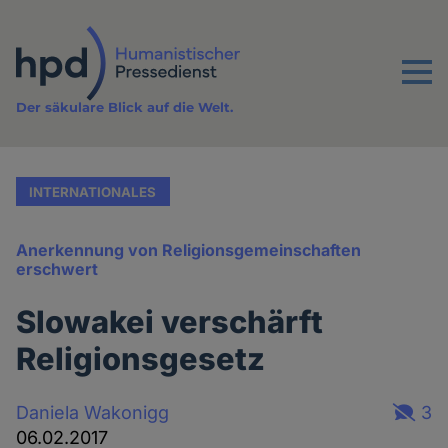
Direkt
zum
Inhalt
Menu
Der säkulare Blick auf die Welt.
INTERNATIONALES
Anerkennung von Religionsgemeinschaften
erschwert
Slowakei verschärft
Religionsgesetz
Daniela Wakonigg
3
06.02.2017