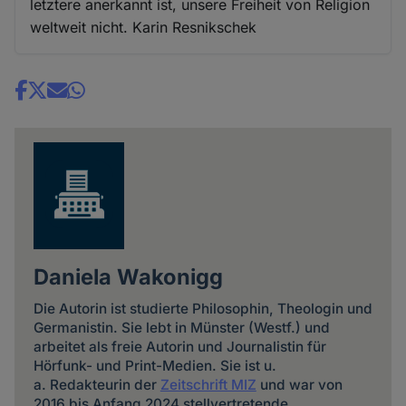
letztere anerkannt ist, unsere Freiheit von Religion
weltweit nicht. Karin Resnikschek
Share
news
Daniela Wakonigg
Die Autorin ist studierte Philosophin, Theologin und
Germanistin. Sie lebt in Münster (Westf.) und
arbeitet als freie Autorin und Journalistin für
Hörfunk- und Print-Medien. Sie ist u.
a. Redakteurin der
Zeitschrift MIZ
und war von
2016 bis Anfang 2024 stellvertretende