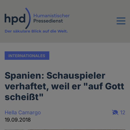
Direkt
zum
Inhalt
Menu
Der säkulare Blick auf die Welt.
INTERNATIONALES
Spanien: Schauspieler
verhaftet, weil er "auf Gott
scheißt"
Hella Camargo
12
19.09.2018