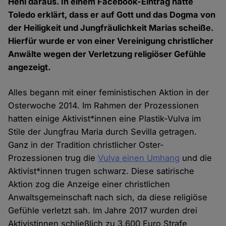
Hehl daraus. In einem Facebook-Eintrag hatte
Toledo erklärt, dass er auf Gott und das Dogma von
der Heiligkeit und Jungfräulichkeit Marias scheiße.
Hierfür wurde er von einer Vereinigung christlicher
Anwälte wegen der Verletzung religiöser Gefühle
angezeigt.
Alles begann mit einer feministischen Aktion in der
Osterwoche 2014. Im Rahmen der Prozessionen
hatten einige Aktivist*innen eine Plastik-Vulva im
Stile der Jungfrau Maria durch Sevilla getragen.
Ganz in der Tradition christlicher Oster-
Prozessionen trug die
Vulva einen Umhang
und die
Aktivist*innen trugen schwarz. Diese satirische
Aktion zog die Anzeige einer christlichen
Anwaltsgemeinschaft nach sich, da diese religiöse
Gefühle verletzt sah. Im Jahre 2017 wurden drei
Aktivistinnen schließlich zu 3.600 Euro Strafe