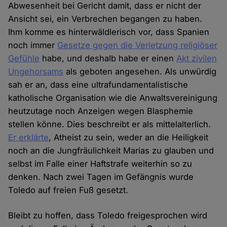
Abwesenheit bei Gericht damit, dass er nicht der
Ansicht sei, ein Verbrechen begangen zu haben.
Ihm komme es hinterwäldlerisch vor, dass Spanien
noch immer
Gesetze gegen die Verletzung religiöser
Gefühle
habe, und deshalb habe er einen
Akt zivilen
Ungehorsams
als geboten angesehen. Als unwürdig
sah er an, dass eine ultrafundamentalistische
katholische Organisation wie die Anwaltsvereinigung
heutzutage noch Anzeigen wegen Blasphemie
stellen könne. Dies beschreibt er als mittelalterlich.
Er erklärte
, Atheist zu sein, weder an die Heiligkeit
noch an die Jungfräulichkeit Marias zu glauben und
selbst im Falle einer Haftstrafe weiterhin so zu
denken. Nach zwei Tagen im Gefängnis wurde
Toledo auf freien Fuß gesetzt.
Bleibt zu hoffen, dass Toledo freigesprochen wird