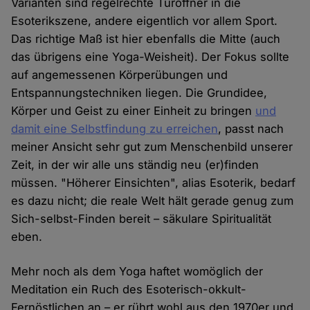
Varianten sind regelrechte Türöffner in die
Esoterikszene, andere eigentlich vor allem Sport.
Das richtige Maß ist hier ebenfalls die Mitte (auch
das übrigens eine Yoga-Weisheit). Der Fokus sollte
auf angemessenen Körperübungen und
Entspannungstechniken liegen. Die Grundidee,
Körper und Geist zu einer Einheit zu bringen
und
damit eine Selbstfindung zu erreichen
, passt nach
meiner Ansicht sehr gut zum Menschenbild unserer
Zeit, in der wir alle uns ständig neu (er)finden
müssen. "Höherer Einsichten", alias Esoterik, bedarf
es dazu nicht; die reale Welt hält gerade genug zum
Sich-selbst-Finden bereit – säkulare Spiritualität
eben.
Mehr noch als dem Yoga haftet womöglich der
Meditation ein Ruch des Esoterisch-okkult-
Fernöstlichen an – er rührt wohl aus den 1970er und