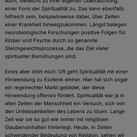
auch, vielleicht zu ihrer eigenen Überraschung,
einer Form der Spiritualität zu. Das kann ebenfalls
hilfreich sein, beispielsweise dabei, über Zeiten
einer Krankheit hinwegzukommen. Längst belegen
neurobiologische Forschungen positive Folgen für
Körper und Psyche durch so genannte
Gleichgewichtsprozesse, die das Ziel vieler
spiritueller Bemühungen sind.
Eines aber stört mich: Oft geht Spiritualität mit einer
Hinwendung zu Esoterik einher. Hier hat sich sogar
ein regelrechter Markt gebildet, der diese
Hinwendung offensiv fördert. Spiritualität war ja in
allen Zeiten der Menschheit ein Versuch, sich von
den Unliebsamkeiten des Lebens zu lösen. Lange
Zeit war sie so gut wie immer mit religiösen
Glaubensinhalten hinterlegt. Heute, in Zeiten
schwindender Bedeutung von Religion, sehen wir