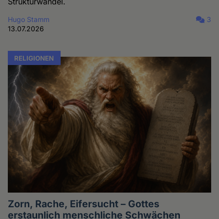
Strukturwandel.
Hugo Stamm
3
13.07.2026
RELIGIONEN
Zorn, Rache, Eifersucht – Gottes
erstaunlich menschliche Schwächen