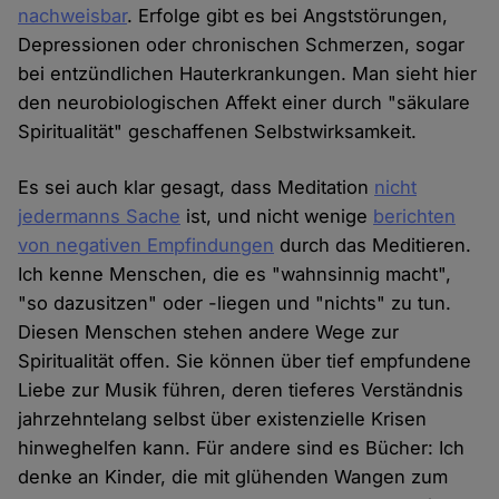
nachweisbar
. Erfolge gibt es bei Angststörungen,
Depressionen oder chronischen Schmerzen, sogar
bei entzündlichen Hauterkrankungen. Man sieht hier
den neurobiologischen Affekt einer durch "säkulare
Spiritualität" geschaffenen Selbstwirksamkeit.
Es sei auch klar gesagt, dass Meditation
nicht
jedermanns Sache
ist, und nicht wenige
berichten
von negativen Empfindungen
durch das Meditieren.
Ich kenne Menschen, die es "wahnsinnig macht",
"so dazusitzen" oder -liegen und "nichts" zu tun.
Diesen Menschen stehen andere Wege zur
Spiritualität offen. Sie können über tief empfundene
Liebe zur Musik führen, deren tieferes Verständnis
jahrzehntelang selbst über existenzielle Krisen
hinweghelfen kann. Für andere sind es Bücher: Ich
denke an Kinder, die mit glühenden Wangen zum