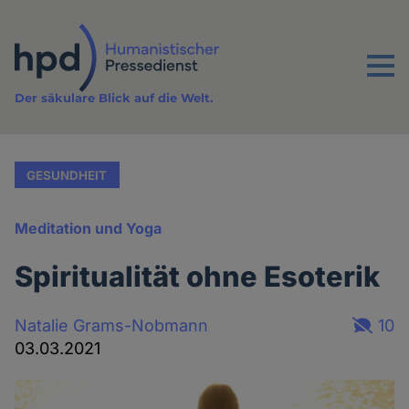
Direkt
zum
Inhalt
Menu
Der säkulare Blick auf die Welt.
GESUNDHEIT
Meditation und Yoga
Spiritualität ohne Esoterik
Natalie Grams-Nobmann
10
03.03.2021