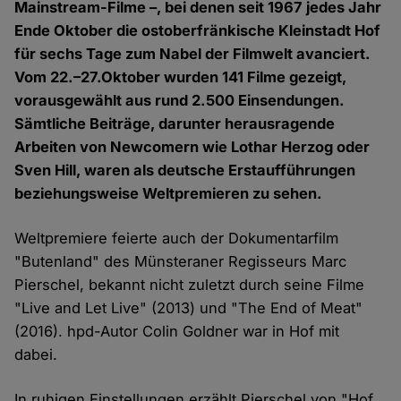
Mainstream-Filme –, bei denen seit 1967 jedes Jahr
Ende Oktober die ostoberfränkische Kleinstadt Hof
für sechs Tage zum Nabel der Filmwelt avanciert.
Vom 22.–27.Oktober wurden 141 Filme gezeigt,
vorausgewählt aus rund 2.500 Einsendungen.
Sämtliche Beiträge, darunter herausragende
Arbeiten von Newcomern wie Lothar Herzog oder
Sven Hill, waren als deutsche Erstaufführungen
beziehungsweise Weltpremieren zu sehen.
Weltpremiere feierte auch der Dokumentarfilm
"Butenland" des Münsteraner Regisseurs Marc
Pierschel, bekannt nicht zuletzt durch seine Filme
"Live and Let Live" (2013) und "The End of Meat"
(2016). hpd-Autor Colin Goldner war in Hof mit
dabei.
In ruhigen Einstellungen erzählt Pierschel von "Hof