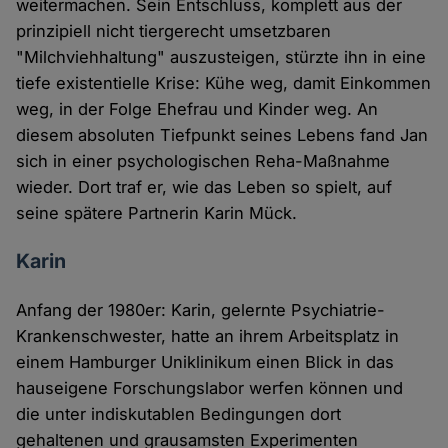
weitermachen. Sein Entschluss, komplett aus der
prinzipiell nicht tiergerecht umsetzbaren
"Milchviehhaltung" auszusteigen, stürzte ihn in eine
tiefe existentielle Krise: Kühe weg, damit Einkommen
weg, in der Folge Ehefrau und Kinder weg. An
diesem absoluten Tiefpunkt seines Lebens fand Jan
sich in einer psychologischen Reha-Maßnahme
wieder. Dort traf er, wie das Leben so spielt, auf
seine spätere Partnerin Karin Mück.
Karin
Anfang der 1980er: Karin, gelernte Psychiatrie-
Krankenschwester, hatte an ihrem Arbeitsplatz in
einem Hamburger Uniklinikum einen Blick in das
hauseigene Forschungslabor werfen können und
die unter indiskutablen Bedingungen dort
gehaltenen und grausamsten Experimenten