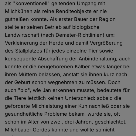
als "konventionell" geltenden Umgang mit
Milchkühen als reine Renditeobjekte er nie
gutheißen konnte. Als erster Bauer der Region
stellte er seinen Betrieb auf biologische
Landwirtschaft (nach Demeter-Richtlinien) um:
Verkleinerung der Herde und damit Vergrößerung
des Stallplatzes für jedes einzelne Tier sowie
konsequente Abschaffung der Anbindehaltung; auch
konnte er die neugeborenen Kälber etwas länger bei
ihren Müttern belassen, anstatt sie ihnen kurz nach
der Geburt schon wegnehmen zu müssen. Doch
auch "bio", wie Jan erkennen musste, bedeutete für
die Tiere letztlich keinen Unterschied: sobald die
geforderte Milchleistung einer Kuh nachließ oder sie
gesundheitliche Probleme bekam, wurde sie, oft
schon im Alter von zwei, drei Jahren, geschlachtet.
Milchbauer Gerdes konnte und wollte so nicht