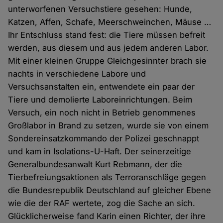
unterworfenen Versuchstiere gesehen: Hunde,
Katzen, Affen, Schafe, Meerschweinchen, Mäuse …
Ihr Entschluss stand fest: die Tiere müssen befreit
werden, aus diesem und aus jedem anderen Labor.
Mit einer kleinen Gruppe Gleichgesinnter brach sie
nachts in verschiedene Labore und
Versuchsanstalten ein, entwendete ein paar der
Tiere und demolierte Laboreinrichtungen. Beim
Versuch, ein noch nicht in Betrieb genommenes
Großlabor in Brand zu setzen, wurde sie von einem
Sondereinsatzkommando der Polizei geschnappt
und kam in Isolations-U-Haft. Der seinerzeitige
Generalbundesanwalt Kurt Rebmann, der die
Tierbefreiungsaktionen als Terroranschläge gegen
die Bundesrepublik Deutschland auf gleicher Ebene
wie die der RAF wertete, zog die Sache an sich.
Glücklicherweise fand Karin einen Richter, der ihre