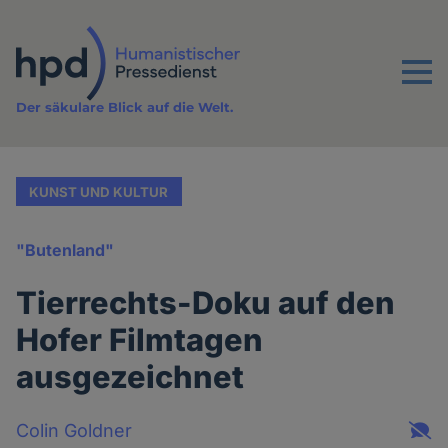
Direkt
zum
Inhalt
Menu
Der säkulare Blick auf die Welt.
KUNST UND KULTUR
"Butenland"
Tierrechts-Doku auf den
Hofer Filmtagen
ausgezeichnet
Colin Goldner