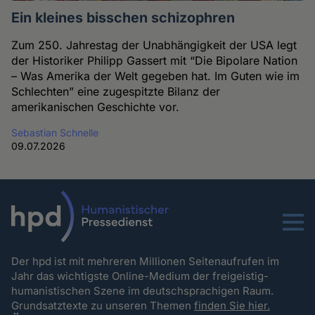
Ein kleines bisschen schizophren
Zum 250. Jahrestag der Unabhängigkeit der USA legt
der Historiker Philipp Gassert mit “Die Bipolare Nation
– Was Amerika der Welt gegeben hat. Im Guten wie im
Schlechten” eine zugespitzte Bilanz der
amerikanischen Geschichte vor.
Sebastian Schnelle
09.07.2026
Menu
Der hpd ist mit mehreren Millionen Seitenaufrufen im
Jahr das wichtigste Online-Medium der freigeistig-
humanistischen Szene im deutschsprachigen Raum.
Grundsatztexte zu unseren Themen
finden Sie hier.