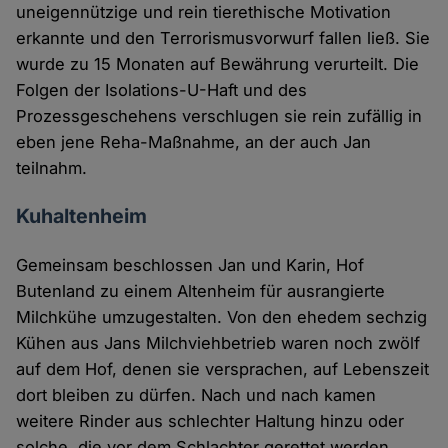
uneigennützige und rein tierethische Motivation
erkannte und den Terrorismusvorwurf fallen ließ. Sie
wurde zu 15 Monaten auf Bewährung verurteilt. Die
Folgen der Isolations-U-Haft und des
Prozessgeschehens verschlugen sie rein zufällig in
eben jene Reha-Maßnahme, an der auch Jan
teilnahm.
Kuhaltenheim
Gemeinsam beschlossen Jan und Karin, Hof
Butenland zu einem Altenheim für ausrangierte
Milchkühe umzugestalten. Von den ehedem sechzig
Kühen aus Jans Milchviehbetrieb waren noch zwölf
auf dem Hof, denen sie versprachen, auf Lebenszeit
dort bleiben zu dürfen. Nach und nach kamen
weitere Rinder aus schlechter Haltung hinzu oder
solche, die vor dem Schlachter gerettet werden