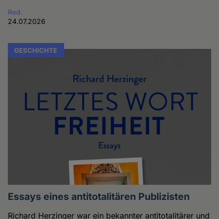
Red.
24.07.2026
GESCHICHTE
Essays eines antitotalitären Publizisten
Richard Herzinger war ein bekannter antitotalitärer und